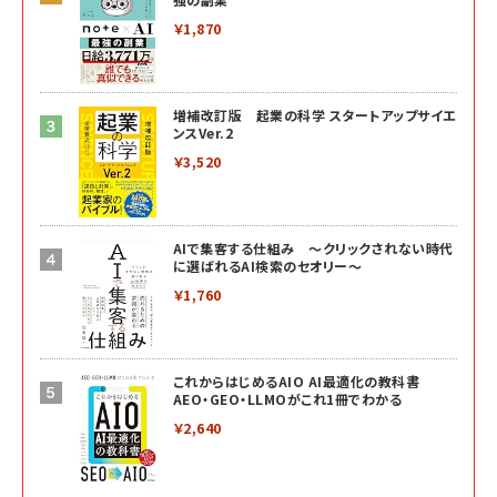
￥1,870
増補改訂版 起業の科学 スタートアップサイエ
ンスVer.2
￥3,520
AIで集客する仕組み ～クリックされない時代
に選ばれるAI検索のセオリー～
￥1,760
これからはじめるAIO AI最適化の教科書
AEO・GEO・LLMOがこれ1冊でわかる
￥2,640