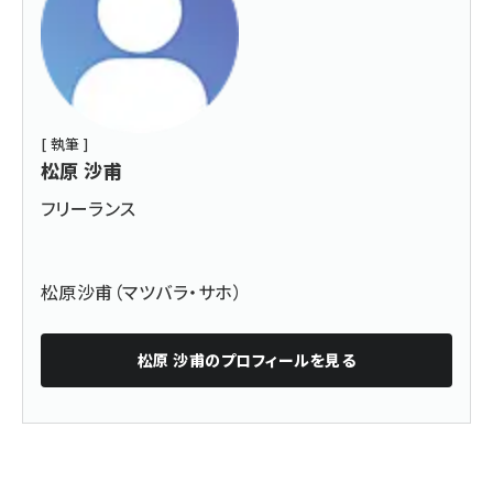
[ 執筆 ]
松原 沙甫
フリーランス
松原沙甫（マツバラ・サホ）
松原 沙甫
のプロフィールを見る