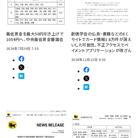
最低賃金を最大50円引き上げで
創価学会の仏具・書籍などのEC
1054円へ、中央最低賃金審議会
サイトでカード情報1.8万件が漏え
いした可能性。不正アクセスでペ
2024年7月30日 7:30
イメントアプリケーションが改ざん
2024年11月13日 9:30