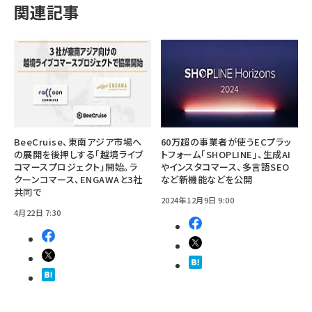
関連記事
BeeCruise、東南アジア市場へ
60万超の事業者が使うECプラッ
の展開を後押しする「越境ライブ
トフォーム「SHOPLINE」、生成AI
コマースプロジェクト」開始。ラ
やインスタコマース、多言語SEO
クーンコマース、ENGAWAと3社
など新機能などを公開
共同で
2024年12月9日 9:00
4月22日 7:30