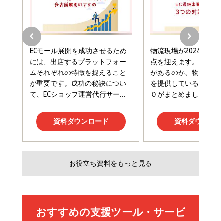
￥2,420
￥1,870
フィードバック経営 「沈黙の組織」から「高め合う
マーケティングの真実 P&G・グリコで学んだ失敗
組織」へ
と成長の法則
組織の成果を最大化する ルールのデザイン
￥3,080
￥2,200
￥1,980
Amazonランキングをもっと見る
Amazonランキングをもっと見る
Amazonランキングをもっと見る