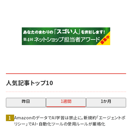
人気記事トップ10
昨日
1週間
1か月
AmazonのデータでAI学習は禁止に。新規約「エージェントポ
リシー」でAI・自動化ツールの使用ルールが厳格化