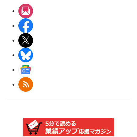
メルマガ
Facebook
X(エックス)
BlueSky
Googleニュース
RSS