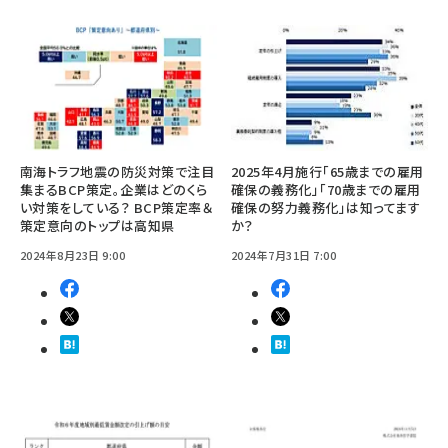
南海トラフ地震の防災対策で注目
2025年4月施行「65歳までの雇用
集まるBCP策定。企業はどのくら
確保の義務化」「70歳までの雇用
い対策をしている？ BCP策定率＆
確保の努力義務化」は知ってます
策定意向のトップは高知県
か？
2024年8月23日 9:00
2024年7月31日 7:00