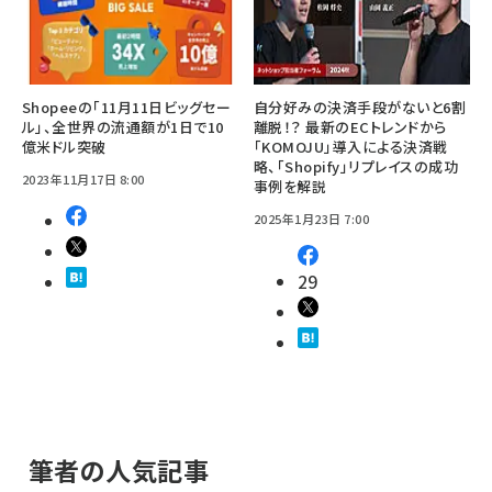
Shopeeの「11月11日ビッグセー
自分好みの決済手段がないと6割
ル」、全世界の流通額が1日で10
離脱！？ 最新のECトレンドから
億米ドル突破
「KOMOJU」導入による決済戦
略、「Shopify」リプレイスの成功
2023年11月17日 8:00
事例を解説
2025年1月23日 7:00
29
筆者の人気記事