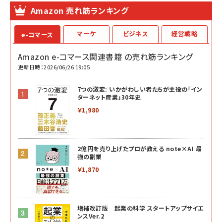
Amazon 売れ筋ランキング
マーケ
ビジネス
経営戦略
e-コマース
Amazon e-コマース関連書籍 の売れ筋ランキング
更新日時：2026/06/26 19:05
7つの激変: いかがわしい者たちが主役の「イン
ターネット産業」30年史
￥1,980
2億円を売り上げたプロが教える note×AI 最
強の副業
￥1,870
増補改訂版 起業の科学 スタートアップサイエ
ンスVer.2