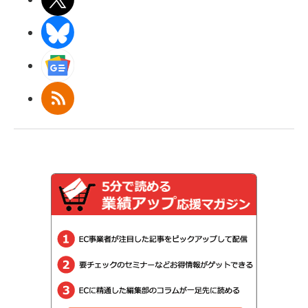
BlueSky
Googleニュース
RSS