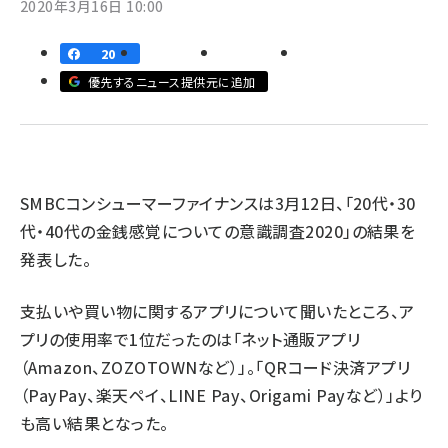
2020年3月16日 10:00
revico (739)
20
優先するニュース提供元に追加
参
SMBCコンシューマーファイナンスは3月12日、「20代・30
代・40代の金銭感覚についての意識調査2020」の結果を
発表した。
支払いや買い物に関するアプリについて聞いたところ、ア
プリの使用率で1位だったのは「ネット通販アプリ
（Amazon、ZOZOTOWNなど）」。「QRコード決済アプリ
（PayPay、楽天ペイ、LINE Pay、Origami Payなど）」より
も高い結果となった。