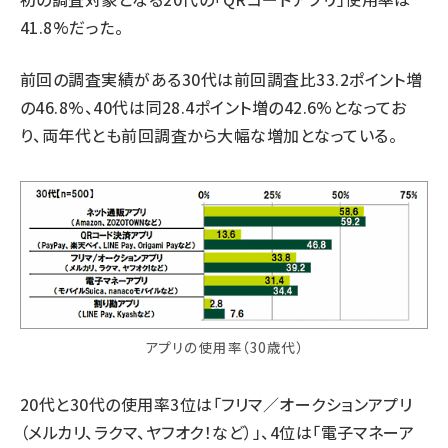
41.8%だった。
前回の調査実績がある30代は前回調査比33.2ポイント増
の46.8%、40代は同28.4ポイント増の42.6%となってお
り、両年代とも前回調査から大幅な増加となっている。
アプリの使用率（30歳代）
20代と30代の使用率3位は「フリマ／オークションアプリ
（メルカリ、ラクマ、ヤフオク！など）」、4位は「電子マネーア