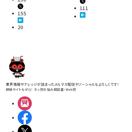
111
155
20
業界情報やナレッジが詰まったメルマガ配信やソーシャルもよろしくです！
姉妹サイトもぜひ：
ネッ担お悩み相談室
・
Web担
メルマガ
Facebook
X(エックス)