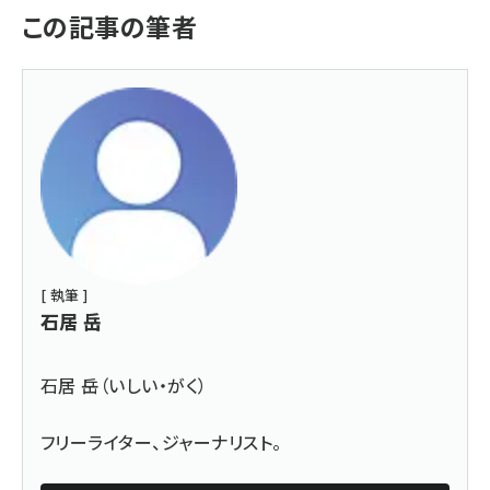
この記事の筆者
[ 執筆 ]
石居 岳
石居 岳（いしい・がく）
フリーライター、ジャーナリスト。