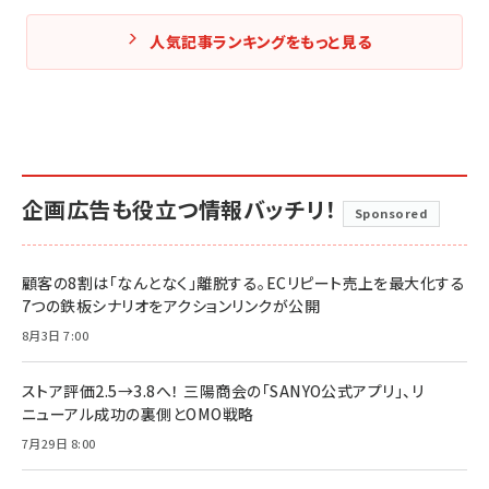
人気記事ランキングをもっと見る
企画広告も役立つ情報バッチリ！
Sponsored
顧客の8割は「なんとなく」離脱する。ECリピート売上を最大化する
7つの鉄板シナリオをアクションリンクが公開
8月3日 7:00
ストア評価2.5→3.8へ！ 三陽商会の「SANYO公式アプリ」、リ
ニューアル成功の裏側とOMO戦略
7月29日 8:00