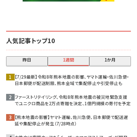
人気記事トップ10
昨日
1週間
1か月
【7/29最新】令和8年熊本地震の影響、ヤマト運輸・佐川急便・
日本郵便が配送制限、熊本全域で集配停止や引受停止も
ファーストリテイリング、令和8年熊本地震の被災地緊急支援
でユニクロ商品を2万点寄贈を決定、1億円規模の寄付を予定
【熊本地震の影響】ヤマト運輸、佐川急便、日本郵便で配送遅
延や集配停止が発生（7/28時点）