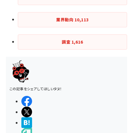
業界動向
10,113
調査
1,616
この記事をシェアしてほしいタヌ！
シェアする
ポストする
>ブクマする