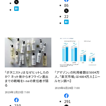
86
22
「ボタニスト」はなぜヒットしたの
「アマゾン」の利用者数は5004万
か？ ネット発からオフライン進出
人、「楽天市場」は4804万人【ニー
までの戦略をI-neの責任者が語
ルセン調べ】
る
2019年6月28日 7:00
2019年1月23日 7:00
291
230