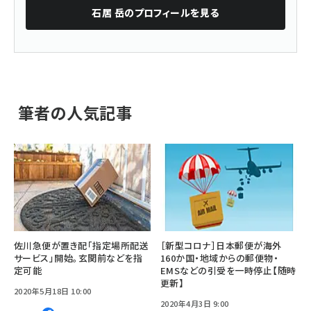
石居 岳
のプロフィールを見る
筆者の人気記事
佐川急便が置き配「指定場所配送
［新型コロナ］日本郵便が海外
サービス」開始。玄関前などを指
160か国・地域からの郵便物・
定可能
EMSなどの引受を一時停止【随時
更新】
2020年5月18日 10:00
2020年4月3日 9:00