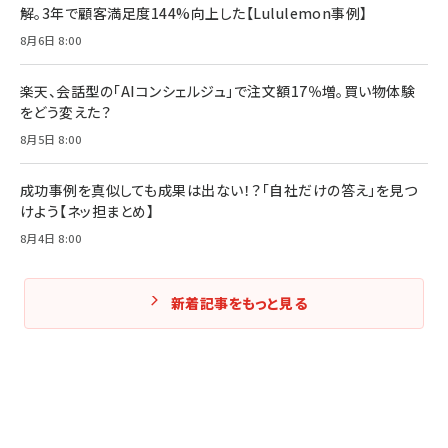
解。3年で顧客満足度144%向上した【Lululemon事例】
Amazonランキングをもっと見る
Amazonランキングをもっと見る
8月6日 8:00
Amazonランキングをもっと見る
楽天、会話型の「AIコンシェルジュ」で注文額17％増。買い物体験
をどう変えた？
8月5日 8:00
成功事例を真似しても成果は出ない！？「自社だけの答え」を見つ
けよう【ネッ担まとめ】
8月4日 8:00
新着記事をもっと見る