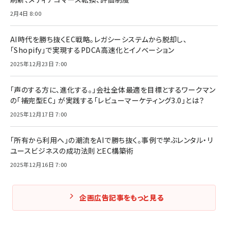
2月4日 8:00
AI時代を勝ち抜くEC戦略。レガシーシステムから脱却し、
「Shopify」で実現するPDCA高速化とイノベーション
2025年12月23日 7:00
「声のする方に、進化する。」会社全体最適を目標とするワークマン
の「補完型EC」 が実践する「レビューマーケティング3.0」とは？
2025年12月17日 7:00
「所有から利用へ」の潮流をAIで勝ち抜く。事例で学ぶレンタル・リ
ユースビジネスの成功法則とEC構築術
2025年12月16日 7:00
企画広告記事をもっと見る