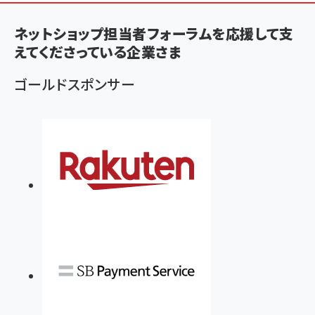
く
ず
ネットショップ担当者フォーラムを応援して支
えてくださっている企業さま
ゴールドスポンサー