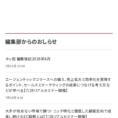
編集部からのおしらせ
ネッ担 編集後記2026年6月
7月31日 15:00
エージェンティックコマースへの備え、売上拡大と効率化を実現す
るポイント、セールスとマーケティングの成果につなげる考え方な
どが学べる【7/29リアルセミナー開催】
7月24日 8:30
大手が攻めない市場で勝つ！ ニッチ特化と徹底した顧客志向で成
長し続けるEC戦略とは【7/29リアルセミナー開催】