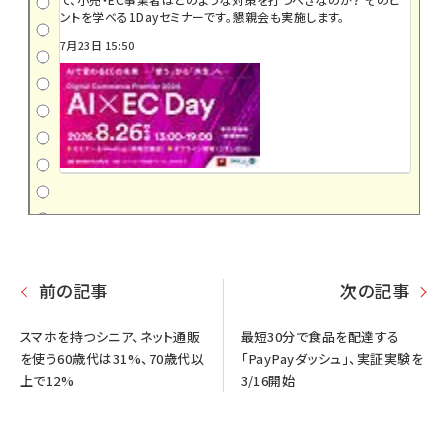
ントを学べる1Dayセミナーです。懇親会も実施します。
7月23日 15:50
前の記事
次の記事
スマホを持つシニア、ネット通販
最短30分で食品を配達する
を使う60歳代は31%、70歳代以
「PayPayダッシュ」、実証実験を
上で12%
3/16開始