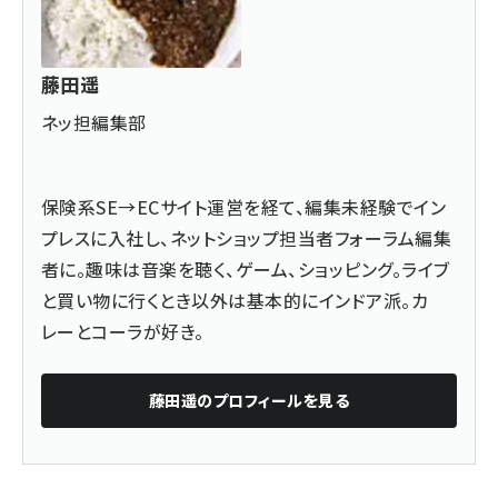
藤田遥
ネッ担編集部
保険系SE→ECサイト運営を経て、編集未経験でイン
プレスに入社し、ネットショップ担当者フォーラム編集
者に。趣味は音楽を聴く、ゲーム、ショッピング。ライブ
と買い物に行くとき以外は基本的にインドア派。カ
レーとコーラが好き。
藤田遥
のプロフィールを見る