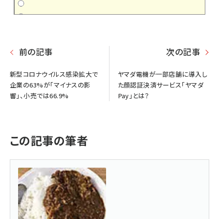
前の記事
次の記事
新型コロナウイルス感染拡大で
ヤマダ電機が一部店舗に導入し
企業の63%が「マイナスの影
た顔認証決済サービス「ヤマダ
響」、小売では66.9%
Pay」とは？
この記事の筆者