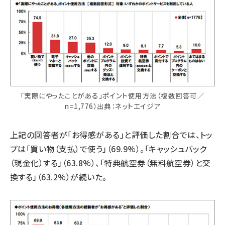
「実際にやったことがある」ポイント使用方法（複数回答可／
n=1,776）出典：ネットエイジア
上記の回答者が「お得感がある」と評価した割合では、トッ
プは「買い物（支払）で使う」（69.9%）。「キャッシュバック
（現金化）する」（63.8%）、「特典航空券（無料航空券）と交
換する」（63.2%）が続いた。