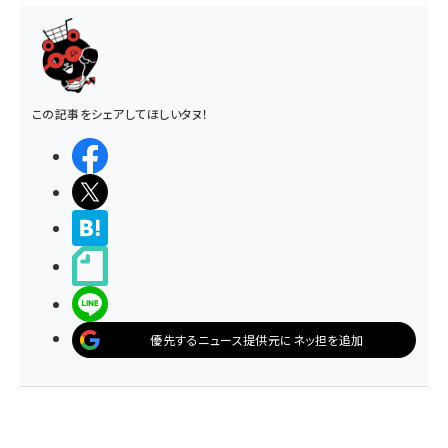
この記事をシェアしてほしいタヌ！
シェアする
ポストする
>ブクマする
noteで書く
LINEで送る
優先するニュース提供元にネッ担を追加