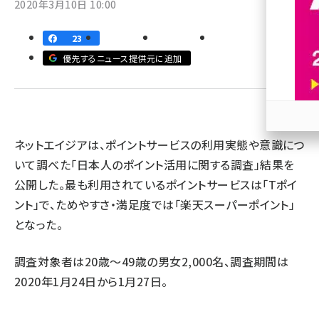
2020年3月10日 10:00
revico (739)
23
優先するニュース提供元に追加
参加
ネットエイジアは、ポイントサービスの利用実態や意識につ
いて調べた「日本人のポイント活用に関する調査」結果を
公開した。最も利用されているポイントサービスは「Tポイ
ント」で、ためやすさ・満足度では「楽天スーパーポイント」
となった。
調査対象者は20歳～49歳の男女2,000名、調査期間は
2020年1月24日から1月27日。