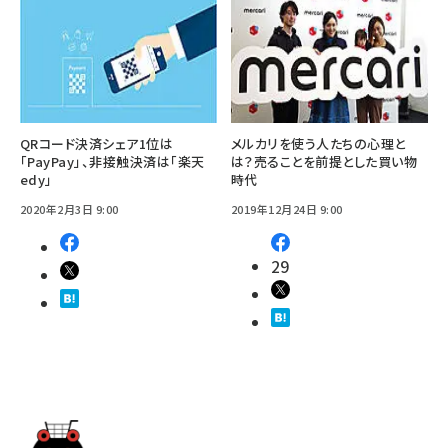
QRコード決済シェア1位は
メルカリを使う人たちの心理と
「PayPay」、非接触決済は「楽天
は？売ることを前提とした買い物
edy」
時代
2020年2月3日 9:00
2019年12月24日 9:00
29