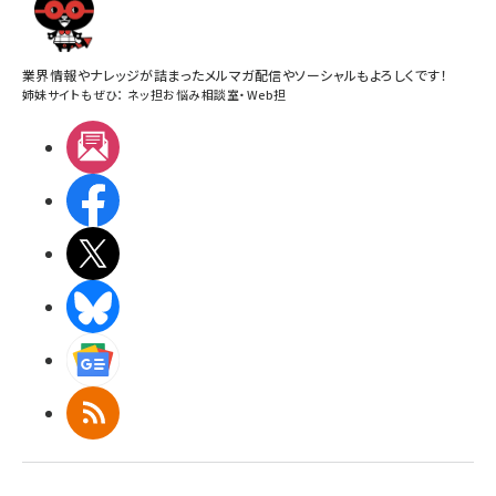
業界情報やナレッジが詰まったメルマガ配信やソーシャルもよろしくです！
姉妹サイトもぜひ：
ネッ担お悩み相談室
・
Web担
メルマガ
Facebook
X(エックス)
BlueSky
Googleニュース
RSS