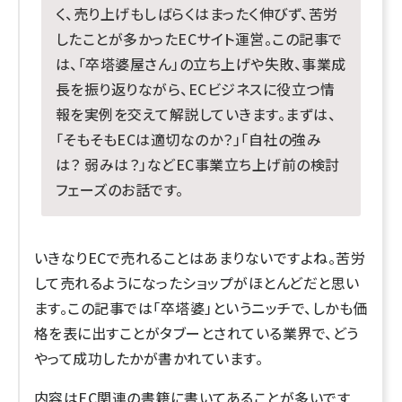
く、売り上げもしばらくはまったく伸びず、苦労
したことが多かったECサイト運営。この記事で
は、「卒塔婆屋さん」の立ち上げや失敗、事業成
長を振り返りながら、ECビジネスに役立つ情
報を実例を交えて解説していきます。まずは、
「そもそもECは適切なのか？」「自社の強み
は？ 弱みは？」などEC事業立ち上げ前の検討
フェーズのお話です。
いきなりECで売れることはあまりないですよね。苦労
して売れるようになったショップがほとんどだと思い
ます。この記事では「卒塔婆」というニッチで、しかも価
格を表に出すことがタブーとされている業界で、どう
やって成功したかが書かれています。
内容はEC関連の書籍に書いてあることが多いです