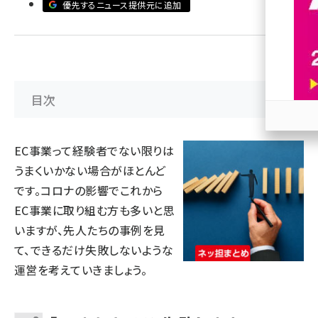
優先するニュース提供元に追加
revico (737)
目次
参加
EC事業って経験者でない限りは
うまくいかない場合がほとんど
です。コロナの影響でこれから
EC事業に取り組む方も多いと思
いますが、先人たちの事例を見
て、できるだけ失敗しないような
運営を考えていきましょう。