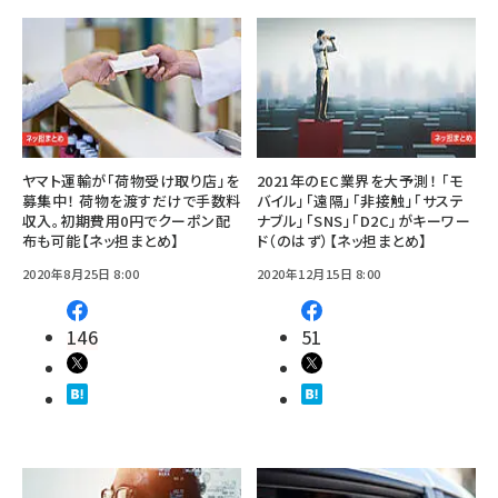
ヤマト運輸が「荷物受け取り店」を
2021年のEC業界を大予測！ 「モ
募集中！ 荷物を渡すだけで手数料
バイル」「遠隔」「非接触」「サステ
収入。初期費用0円でクーポン配
ナブル」「SNS」「D2C」がキーワー
布も可能【ネッ担まとめ】
ド（のはず）【ネッ担まとめ】
2020年8月25日 8:00
2020年12月15日 8:00
146
51