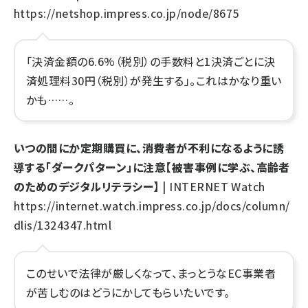
https://netshop.impress.co.jp/node/8675
「決済金額の6.6%（税別）の手数料と1決済ごとに決
済処理料30円（税別）が発生する」。これはかなり重い
かも……。
いつの間にか定期購買に、消費者が不利になるように誘
導する「ダークパターン」に注意【被害事例に学ぶ、高齢者
のためのデジタルリテラシー】
| INTERNET Watch
https://internet.watch.impress.co.jp/docs/column/
dlis/1324347.html
このせいで法律が厳しくなって、まっとうなEC事業者
が苦しむのはどうにかしてもらいたいです。