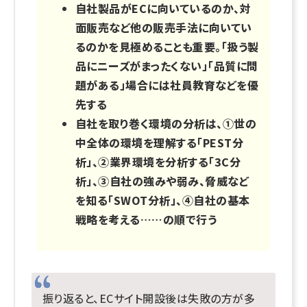
自社製品がECに向いているのか、対
面販売など他の販売手法に向いてい
るのかを見極めることも重要。「扱う製
品にニーズがまったくない」「品質に問
題がある」場合には社員教育などを優
先する
自社を取り巻く環境の分析は、①世の
中全体の環境を理解する「PEST分
析」、②業界環境を分析する「3C分
析」、③自社の強みや弱み、脅威など
を知る「SWOT分析」、④自社の基本
戦略を考える……の順で行う
振り返ると、ECサイト開設後は失敗の方が多