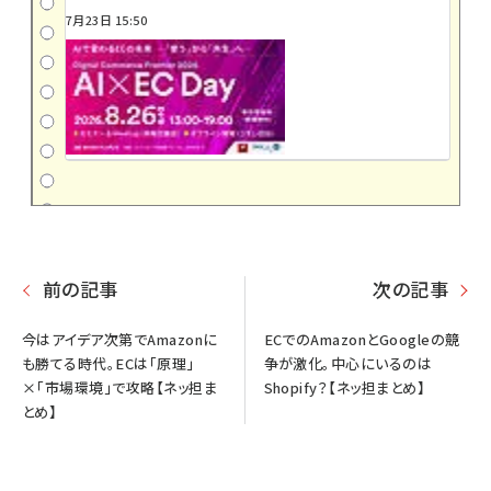
7月23日 15:50
前の記事
次の記事
今はアイデア次第でAmazonに
ECでのAmazonとGoogleの競
も勝てる時代。ECは「原理」
争が激化。中心にいるのは
×「市場環境」で攻略【ネッ担ま
Shopify？【ネッ担まとめ】
とめ】