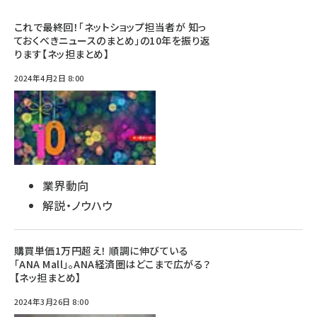
これで最終回！「ネットショップ担当者が 知っ
ておくべきニュースのまとめ」の10年を振り返
ります【ネッ担まとめ】
2024年4月2日 8:00
業界動向
解説・ノウハウ
購買単価1万円超え！ 順調に伸びている
「ANA Mall」。ANA経済圏はどこまで広がる？
【ネッ担まとめ】
2024年3月26日 8:00