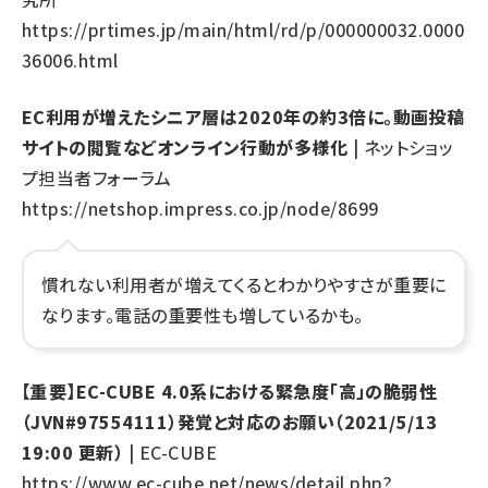
https://prtimes.jp/main/html/rd/p/000000032.0000
36006.html
EC利用が増えたシニア層は2020年の約3倍に。動画投稿
サイトの閲覧などオンライン行動が多様化
| ネットショッ
プ担当者フォーラム
https://netshop.impress.co.jp/node/8699
慣れない利用者が増えてくるとわかりやすさが重要に
なります。電話の重要性も増しているかも。
【重要】EC-CUBE 4.0系における緊急度「高」の脆弱性
（JVN#97554111）発覚と対応のお願い（2021/5/13
19:00 更新）
| EC-CUBE
https://www.ec-cube.net/news/detail.php?