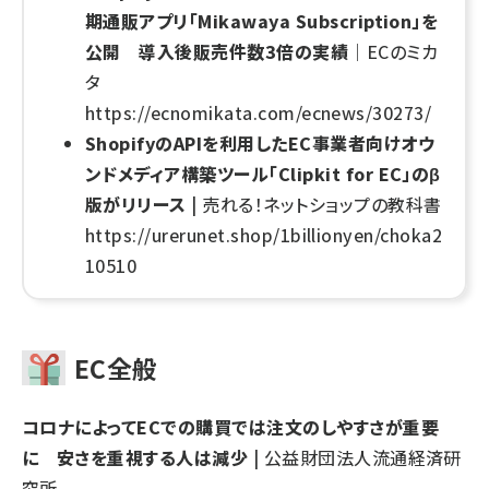
期通販アプリ「Mikawaya Subscription」を
公開 導入後販売件数3倍の実績
｜ECのミカ
タ
https://ecnomikata.com/ecnews/30273/
ShopifyのAPIを利用したEC事業者向けオウ
ンドメディア構築ツール「Clipkit for EC」のβ
版がリリース
| 売れる！ネットショップの教科書
https://urerunet.shop/1billionyen/choka2
10510
EC全般
コロナによってECでの購買では注文のしやすさが重要
に 安さを重視する人は減少
| 公益財団法人流通経済研
究所