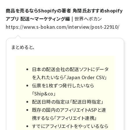
商品を売るならShopifyの著者 角間氏おすすめshopify
アプリ 配送～マーケティング編
| 世界へボカン
https://www.s-bokan.com/interview/post-22910/
まとめると、
日本の配送会社の配送ソフトにデータ
を入れたいなら「Japan Order CSV」
伝票を1枚ずつ発行したいなら
「Ship&co」
配送日時の指定は「配送日時指定」
既存の国内のアフィリエイトASPと連
携するなら「アフィリエイト連携」
すでにアフィリエイトをやっているなら