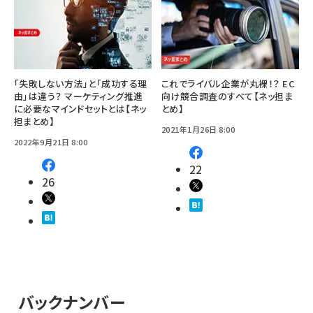
「失敗しない方法」と「成功する理
これでライバル企業が丸裸！？ EC
由」は違う？ マーケティング推進
向け競合調査のすべて【ネッ担ま
に必要なマインドセットとは【ネッ
とめ】
担まとめ】
2021年1月26日 8:00
2022年9月21日 8:00
22
26
バックナンバー