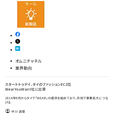
オムニチャネル
業界動向
スタートトゥデイ、タイのファッションEC2位
WearYouWant社に出資
2014年9月からタイで「WEAR」の提供を始めており、共同で事業拡大につな
げる
中川 昌俊