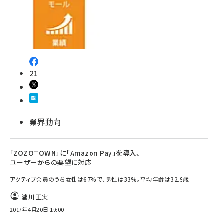
21
業界動向
「ZOZOTOWN」に「Amazon Pay」を導入、
ユーザーからの要望に対応
アクティブ会員のうち女性は67%で、男性は33%。平均年齢は32.9歳
瀧川 正実
2017年4月20日 10:00