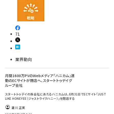
71
業界動向
月間1600万PVのWebメディア「ハニカム」連
動のECサイトが閉店へ、スタートトゥデイグ
ループ会社
スタートトゥデイの孫会社にあたるハニカムは、8月31日でECサイト「JUST
LIKE HONEYEE（ジャストライクハニー）」を閉店する
瀧川 正実