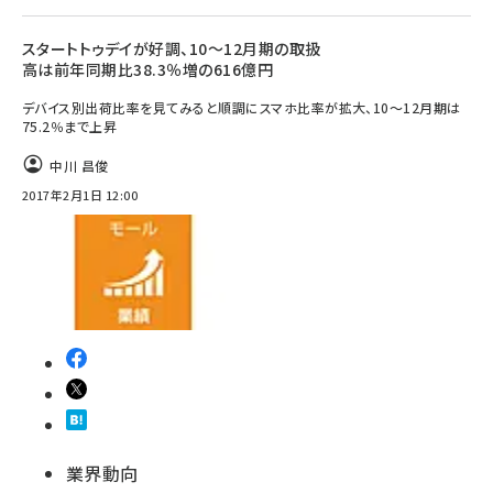
スタートトゥデイが好調、10～12月期の取扱
高は前年同期比38.3％増の616億円
デバイス別出荷比率を見てみると順調にスマホ比率が拡大、10～12月期は
75.2％まで上昇
中川 昌俊
2017年2月1日 12:00
業界動向