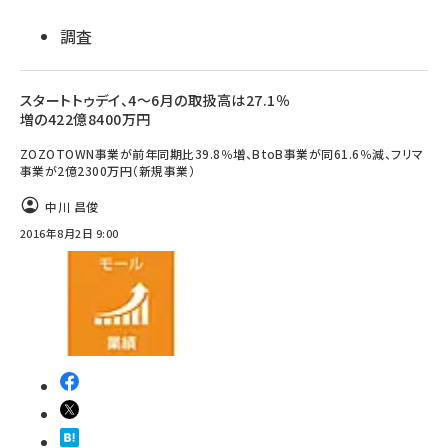
調査
スタートトゥデイ、4～6月の取扱高は27.1％
増の422億8400万円
ZOZOTOWN事業が前年同期比39.8％増、BtoB事業が同61.6％減、フリマ
事業が2億2300万円（新規事業）
中川 昌俊
2016年8月2日 9:00