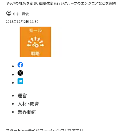
ヤッパの社名を変更、組織改変も行いグループのエンジニアなどを集約
中川 昌俊
2015年12月2日 11:30
運営
人材・教育
業界動向
スタートトゥデイがファッションフリマアプリ