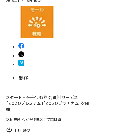
2015年10月15日 10:30
集客
スタートトゥデイ、有料会員制サービス
「ZOZOプレミアム」「ZOZOプラチナム」を開
始
送料無料などを特典として再挑戦
中川 昌俊