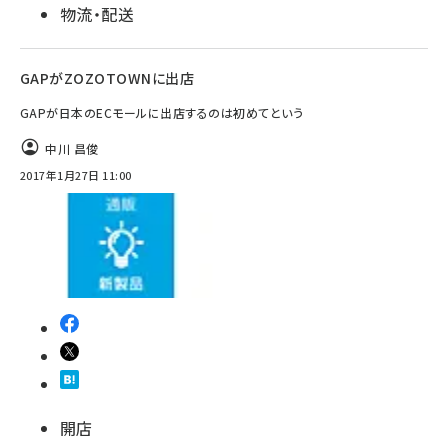
物流・配送
GAPがZOZOTOWNに出店
GAPが日本のECモールに出店するのは初めてという
中川 昌俊
2017年1月27日 11:00
開店