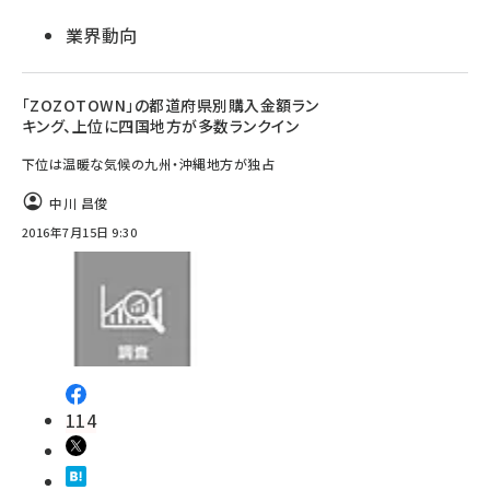
業界動向
「ZOZOTOWN」の都道府県別購入金額ラン
キング、上位に四国地方が多数ランクイン
下位は温暖な気候の九州・沖縄地方が独占
中川 昌俊
2016年7月15日 9:30
114