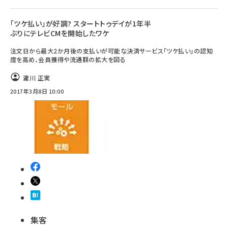
「ツケ払い」が好調? スタートトゥデイが1年半
ぶりにテレビCMを開始したワケ
注文日から最大2か月後の支払いが可能な決済サービス「ツケ払い」の認知
度を高め、会員獲得や流通額の拡大を図る
瀧川 正実
2017年3月8日 10:00
集客