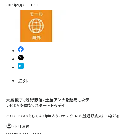
2015年9月28日 15:00
海外
大島優子、浅野忠信、土屋アンナを起用したテ
レビCMを開始、スタートトゥデイ
ZOZOTOWNとしては2年半ぶりのテレビCMで、流通額拡大につなげる
中川 昌俊