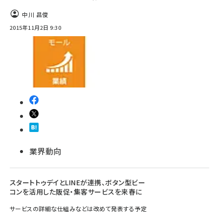
中川 昌俊
2015年11月2日 9:30
業界動向
スタートトゥデイとLINEが連携、ボタン型ビー
コンを活用した販促・集客サービスを来春に
サービスの詳細な仕組みなどは改めて発表する予定