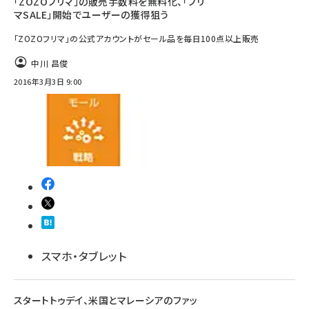
「ZOZOフリマ」の販売手数料を無料化、「フリ
マSALE」開始でユーザーの獲得狙う
「ZOZOフリマ」の公式アカウントがセール品を毎日100点以上販売
中川 昌俊
2016年3月3日 9:00
スマホ・タブレット
スタートトゥデイ、米国とマレーシアのファッ