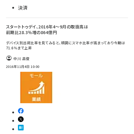
決済
スタートトゥデイ、2016年4～9月の取扱高は
前期比28.3％増の864億円
デバイス別出荷比率を見てみると、順調にスマホ比率が高まっており今期は
71.6％まで上昇
中川 昌俊
2016年11月4日 10:00