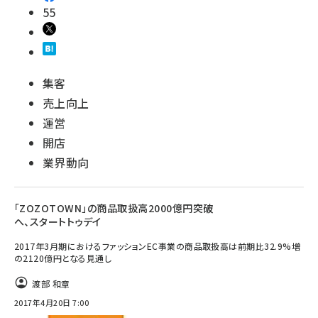
55
集客
売上向上
運営
開店
業界動向
「ZOZOTOWN」の商品取扱高2000億円突破
へ、スタートトゥデイ
2017年3月期におけるファッションEC事業の商品取扱高は前期比32.9%増
の2120億円となる見通し
渡部 和章
2017年4月20日 7:00