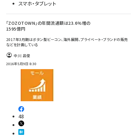
スマホ・タブレット
「ZOZOTOWN」の年間流通額は23.6%増の
1595億円
2017年3月期はボタン型ビーコン、海外展開、プライベート・ブランドの販売
などを計画している
中川 昌俊
2016年5月9日 8:30
48