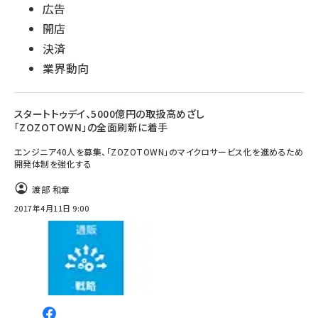
広告
開店
決済
業界動向
スタートトゥデイ、5000億円の取扱高めざし
「ZOZOTOWN」の全面刷新に着手
エンジニア40人を募集、「ZOZOTOWN」のマイクロサービス化を進めるため
開発体制を強化する
渡部 和章
2017年4月11日 9:00