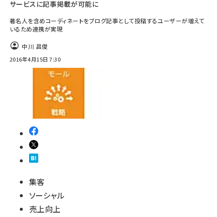
サービスに記事掲載が可能に
著名人を含めコーディネートをブログ記事として投稿するユーザーが増えて
いるため連携が実現
中川 昌俊
2016年4月15日 7:30
集客
ソーシャル
売上向上