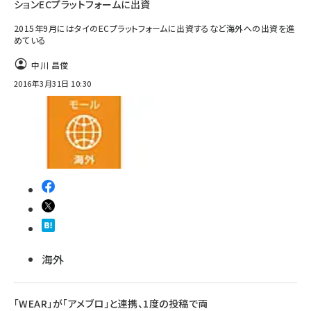
ションECプラットフォームに出資
2015年9月にはタイのECプラットフォームに出資するなど海外への出資を進
めている
中川 昌俊
2016年3月31日 10:30
海外
「WEAR」が「アメブロ」と連携、1度の投稿で両