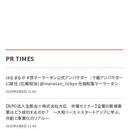
PR TIMES
はるまるが #頂マーラータン公式アンバサダー｜サ飯アンバサダー
に就任 (広報担当) @maratan_tokyo 元祖和製マーラータン
2026年8月8日 12:00
【NPO法人生態会×株式会社大広 共催セミナー】企業の新規事
業はどう成功するのか？ ～大和リース×スタートアップに学ぶ、
共創と事業化のリアル～
2026年8月8日 11:49