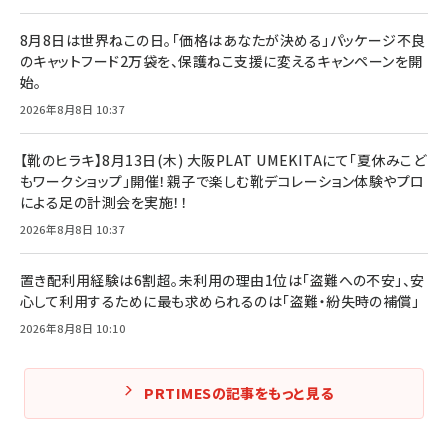
8月8日は世界ねこの日。「価格はあなたが決める」パッケージ不良
のキャットフード2万袋を、保護ねこ支援に変えるキャンペーンを開
始。
2026年8月8日 10:37
【靴のヒラキ】8月13日(木) 大阪PLAT UMEKITAにて「夏休みこど
もワークショップ」開催！親子で楽しむ靴デコレーション体験やプロ
による足の計測会を実施！！
2026年8月8日 10:37
置き配利用経験は6割超。未利用の理由1位は「盗難への不安」、安
心して利用するために最も求められるのは「盗難・紛失時の補償」
2026年8月8日 10:10
PRTIMESの記事をもっと見る