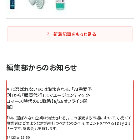
新着記事をもっと見る
編集部からのお知らせ
AIに選ばれないECは淘汰される。「AI需要予
測」から「購買代行」までエージェンティック・
コマース時代のEC戦略【8/26オフライン開
催】
「AIに選ばれない企業は淘汰される」――。この激変する市場において、小売・EC
事業者はどのような対策を打つべきなのか？ そのヒントを学べる1Dayセミ
ナーです。懇親会も実施します。
7月23日 15:50