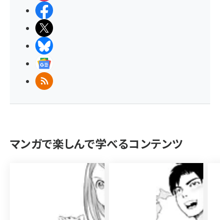
Facebook
X(エックス)
BlueSky
Googleニュース
RSS
マンガで楽しんで学べるコンテンツ