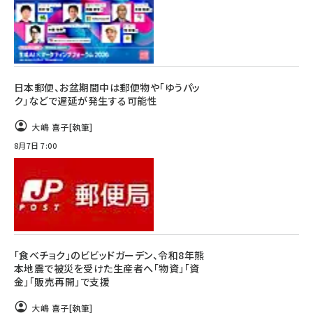
日本郵便、お盆期間中は郵便物や「ゆうパッ
ク」などで遅延が発生する可能性
大嶋 喜子
[執筆]
8月7日 7:00
「食べチョク」のビビッドガーデン、令和8年熊
本地震で被災を受けた生産者へ「物資」「資
金」「販売再開」で支援
大嶋 喜子
[執筆]