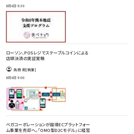
8月6日 9:30
ローソン、POSレジでステーブルコインによる
店頭決済の実証実験
鳥栖 剛
[執筆]
8月6日 9:00
ベガコーポレーションが越境ECプラットフォー
ム事業を売却へ。「OMO型D2Cモデル」に経営