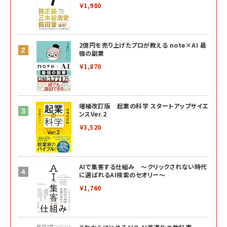
￥1,980
2億円を売り上げたプロが教える note×AI 最
強の副業
￥1,870
増補改訂版 起業の科学 スタートアップサイエ
ンスVer.2
￥3,520
AIで集客する仕組み ～クリックされない時代
に選ばれるAI検索のセオリー～
￥1,760