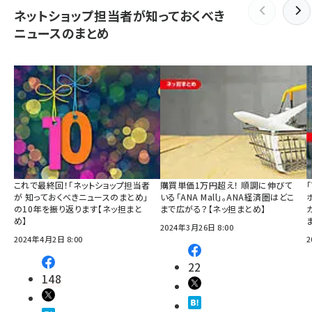
ネットショップ担当者が知っておくべき
ニュースのまとめ
これで最終回！「ネットショップ担当者
購買単価1万円超え！ 順調に伸びて
が 知っておくべきニュースのまとめ」
いる「ANA Mall」。ANA経済圏はどこ
の10年を振り返ります【ネッ担まと
まで広がる？【ネッ担まとめ】
め】
2024年3月26日 8:00
2024年4月2日 8:00
2
22
148