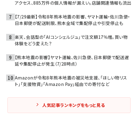
アクセス、885万件の個人情報が漏えい。店舗関連情報も流出
【7/29最新】令和8年熊本地震の影響、ヤマト運輸・佐川急便・
日本郵便が配送制限、熊本全域で集配停止や引受停止も
楽天、会話型の「AIコンシェルジュ」で注文額17％増。買い物
体験をどう変えた？
【熊本地震の影響】ヤマト運輸、佐川急便、日本郵便で配送遅
延や集配停止が発生（7/28時点）
Amazonが令和8年熊本地震の被災地支援、「ほしい物リス
ト」「支援物資」「Amazon Pay」経由での寄付など
人気記事ランキングをもっと見る