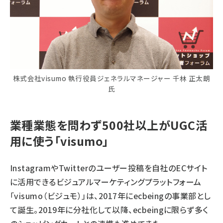
株式会社visumo 執行役員ジェネラルマネージャー 千林 正太朗
氏
業種業態を問わず500社以上がUGC活
用に使う「visumo」
InstagramやTwitterのユーザー投稿を自社のECサイト
に活用できるビジュアルマーケティングプラットフォーム
「
visumo（ビジュモ）
」は、2017年に
ecbeing
の事業部とし
て誕生。2019年に分社化して以降、ecbeingに限らず多く