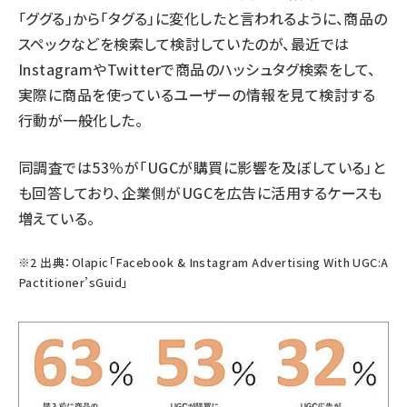
「ググる」から「タグる」に変化したと言われるように、商品の
スペックなどを検索して検討していたのが、最近では
InstagramやTwitterで商品のハッシュタグ検索をして、
実際に商品を使っているユーザーの情報を見て検討する
行動が一般化した。
同調査では53％が「UGCが購買に影響を及ぼしている」と
も回答しており、企業側がUGCを広告に活用するケースも
増えている。
※2 出典：Olapic「Facebook & Instagram Advertising With UGC:A
Pactitioner’sGuid」