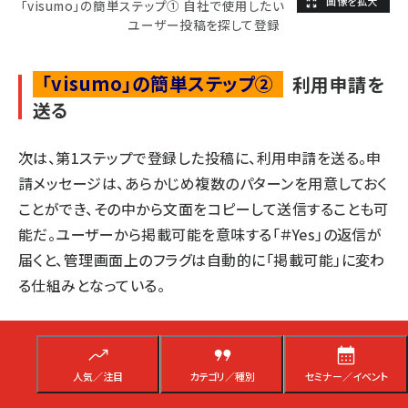
「visumo」の簡単ステップ① 自社で使用したい
ユーザー投稿を探して登録
「visumo」の簡単ステップ②
利用申請を
送る
次は、第1ステップで登録した投稿に、利用申請を送る。申
請メッセージは、あらかじめ複数のパターンを用意しておく
ことができ、その中から文面をコピーして送信することも可
能だ。ユーザーから掲載可能を意味する「＃Yes」の返信が
届くと、管理画面上のフラグは自動的に「掲載可能」に変わ
る仕組みとなっている。
人気／注目
カテゴリ／種別
セミナー／イベント