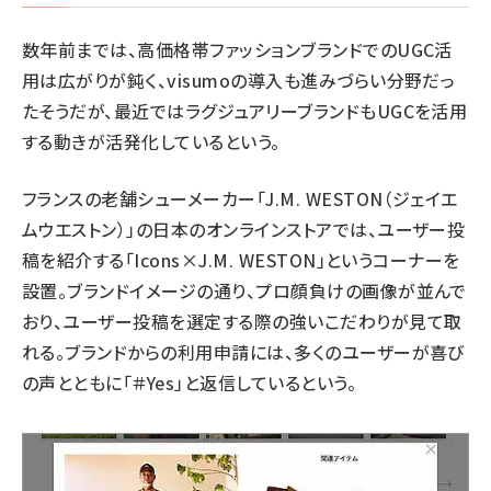
数年前までは、高価格帯ファッションブランドでのUGC活
用は広がりが鈍く、visumoの導入も進みづらい分野だっ
たそうだが、最近ではラグジュアリーブランドもUGCを活用
する動きが活発化しているという。
フランスの老舗シューメーカー「
J.M. WESTON
（ジェイエ
ムウエストン）」の日本のオンラインストアでは、ユーザー投
稿を紹介する「Icons×J.M. WESTON」というコーナーを
設置。ブランドイメージの通り、プロ顔負けの画像が並んで
おり、ユーザー投稿を選定する際の強いこだわりが見て取
れる。ブランドからの利用申請には、多くのユーザーが喜び
の声とともに「＃Yes」と返信しているという。