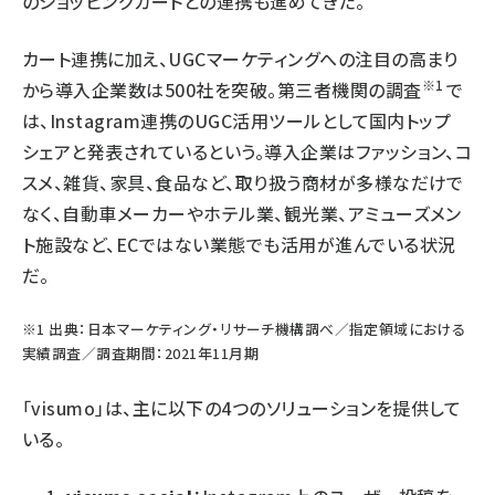
のショッピングカートとの連携も進めてきた。
カート連携に加え、UGCマーケティングへの注目の高まり
※1
から導入企業数は500社を突破。第三者機関の調査
で
は、Instagram連携のUGC活用ツールとして国内トップ
シェアと発表されているという。導入企業はファッション、コ
スメ、雑貨、家具、食品など、取り扱う商材が多様なだけで
なく、自動車メーカーやホテル業、観光業、アミューズメン
ト施設など、ECではない業態でも活用が進んでいる状況
だ。
※1 出典：日本マーケティング・リサーチ機構調べ／指定領域における
実績調査／調査期間：2021年11月期
「visumo」は、主に以下の4つのソリューションを提供して
いる。