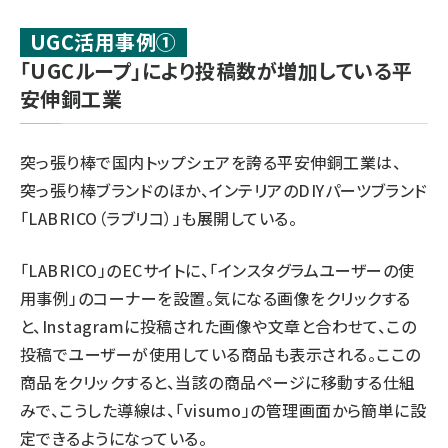
UGC活用事例①
「UGCループ」により投稿数が増加している平
安伸銅工業
突っ張り棒で国内トップシェアを誇る
平安伸銅工業
は、
突っ張り棒ブランドのほか、インテリアのDIYパーツブランド
「
LABRICO
（ラブリコ）」も展開している。
「LABRICO」のECサイトに、「インスタグラムユーザーの使
用事例」のコーナーを設置。気になる画像をクリックする
と、Instagramに投稿された画像や文章と合わせて、この
投稿でユーザーが使用している商品も表示される。ここの
商品をクリックすると、当該の商品ページに移動する仕組
みで、こうした導線は、「visumo」の管理画面から簡単に設
定できるようになっている。