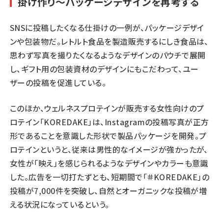
掛け作り～パッケージデザインを再考する
SNSに投稿したくなる仕掛けの一例が、パッケージデザイ
ンや包装物だ。レトルト食品を製造販売する
にしき食品
は、
思わず写真を撮りたくなるようなデザインのパウチで展開
し、ギフト用の包装資材のデザインにもこだわって、ユー
ザーの投稿を促進している。
このほか、
ウェルネスプロテイン
が販売する女性向けのプ
ロテイン「
KOREDAKE
」は、Instagramの投稿写真が正方
形であることを意識した形状で製品パッケージを開発。プ
ロテインというと、従来は男性的なイメージが強かったが、
女性が「映え」を感じられるようなデザインやカラーも意識
した。広告を一切打たずとも、短期間で「＃KOREDAKE」の
投稿が7,000件を突破し、自然とオーガニックな投稿が増
える状況になっているという。