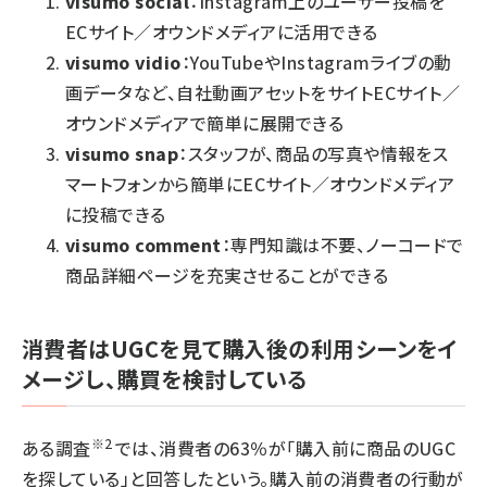
visumo social
：Instagram上のユーザー投稿を
ECサイト／オウンドメディアに活用できる
visumo vidio
：YouTubeやInstagramライブの動
画データなど、自社動画アセットをサイトECサイト／
オウンドメディアで簡単に展開できる
visumo snap
：スタッフが、商品の写真や情報をス
マートフォンから簡単にECサイト／オウンドメディア
に投稿できる
visumo comment
：専門知識は不要、ノーコードで
商品詳細ページを充実させることができる
消費者はUGCを見て購入後の利用シーンをイ
メージし、購買を検討している
※2
ある調査
では、消費者の63％が「購入前に商品のUGC
を探している」と回答したという。購入前の消費者の行動が