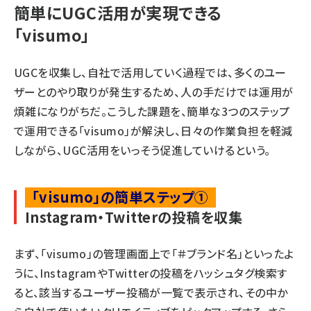
簡単にUGC活用が実現できる
「visumo」
UGCを収集し、自社で活用していく過程では、多くのユー
ザーとのやり取りが発生するため、人の手だけでは運用が
煩雑になりがちだ。こうした課題を、簡単な3つのステップ
で運用できる「
visumo
」が解決し、日々の作業負担を軽減
しながら、UGC活用をいっそう促進していけるという。
「visumo」の簡単ステップ①
Instagram・Twitterの投稿を収集
まず、「visumo」の管理画面上で「＃ブランド名」といったよ
うに、InstagramやTwitterの投稿をハッシュタグ検索す
ると、該当するユーザー投稿が一覧で表示され、その中か