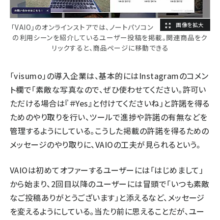
「VAIO」のオンラインストアでは、ノートパソコン
の利用シーンを紹介しているユーザー投稿を掲載。関連商品をク
リックすると、商品ページに移動できる
「visumo」の導入企業は、基本的にはInstagramのコメン
ト欄で「素敵な写真なので、ぜひ使わせてください。許可い
ただける場合は『＃Yes』と付けてくださいね」と許諾を得る
ためのやり取りを行い、ツールで進捗や許諾の有無などを
管理するようにしている。こうした掲載の許諾を得るための
メッセージのやり取りに、VAIOの工夫が見られるという。
VAIOは初めてオファーするユーザーには「はじめまして」
から始まり、2回目以降のユーザーには冒頭で「いつも素敵
なご投稿ありがとうございます」と添えるなど、メッセージ
を変えるようにしている。当たり前に思えることだが、ユー