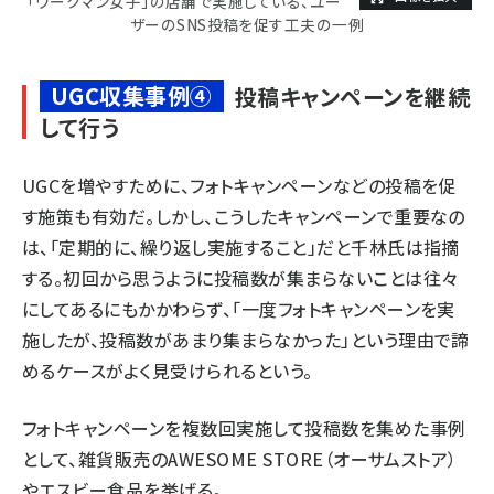
「ワークマン女子」の店舗で実施している、ユー
ザーのSNS投稿を促す工夫の一例
UGC収集事例④
投稿キャンペーンを継続
して行う
UGCを増やすために、フォトキャンペーンなどの投稿を促
す施策も有効だ。しかし、こうしたキャンペーンで重要なの
は、「定期的に、繰り返し実施すること」だと千林氏は指摘
する。初回から思うように投稿数が集まらないことは往々
にしてあるにもかかわらず、「一度フォトキャンペーンを実
施したが、投稿数があまり集まらなかった」という理由で諦
めるケースがよく見受けられるという。
フォトキャンペーンを複数回実施して投稿数を集めた事例
として、雑貨販売のAWESOME STORE（オーサムストア）
やエスビー食品を挙げる。