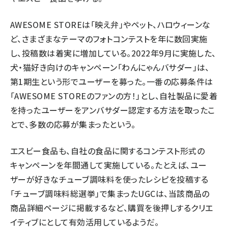
AWESOME STORE
は「映え弁」やペット、ハロウィーンな
ど、さまざまなテーマのフォトコンテストを年に数回実施
し、投稿数は着実に増加している。2022年9月に実施した、
犬・猫好き向けのキャンペーン「
わんにゃんバサダー
」は、
第1期生という形でユーザーを募った。一番の応募条件は
「AWESOME STOREのファンの方！」とし、自社製品に愛着
を持ったユーザーをアンバサダー認定する方法を取ったこ
とで、多数の応募が集まったという。
エスビー食品
も、自社の食品に関するコンテスト形式の
キャンペーンを年間通して実施している。たとえば、ユー
ザーが好きなチューブ調味料を使ったレシピを投稿する
「
チューブ調味料総選挙
」で集まったUGCは、当該商品の
商品詳細ページに掲載するなど、購買を後押しするクリエ
イティブにとして有効活用しているようだ。