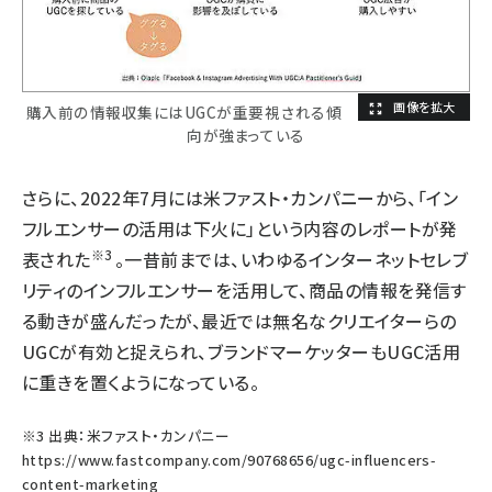
購入前の情報収集にはUGCが重要視される傾
向が強まっている
さらに、2022年7月には米ファスト・カンパニーから、「イン
フルエンサーの活用は下火に」という内容のレポートが発
※3
表された
。一昔前までは、いわゆるインターネットセレブ
リティのインフルエンサーを活用して、商品の情報を発信す
る動きが盛んだったが、最近では無名なクリエイターらの
UGCが有効と捉えられ、ブランドマーケッターもUGC活用
に重きを置くようになっている。
※3 出典：米ファスト・カンパニー
https://www.fastcompany.com/90768656/ugc-influencers-
content-marketing