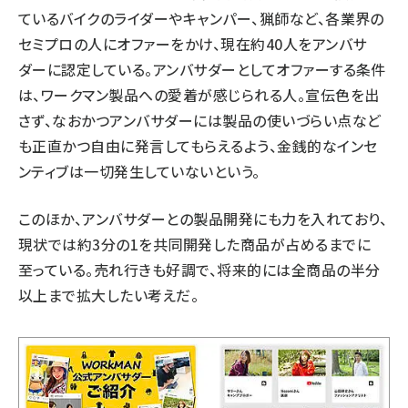
ているバイクのライダーやキャンパー、猟師など、各業界の
セミプロの人にオファーをかけ、現在約40人をアンバサ
ダーに認定している。アンバサダーとしてオファーする条件
は、ワークマン製品への愛着が感じられる人。宣伝色を出
さず、なおかつアンバサダーには製品の使いづらい点など
も正直かつ自由に発言してもらえるよう、金銭的なインセ
ンティブは一切発生していないという。
このほか、アンバサダーとの製品開発にも力を入れており、
現状では約3分の1を共同開発した商品が占めるまでに
至っている。売れ行きも好調で、将来的には全商品の半分
以上まで拡大したい考えだ。