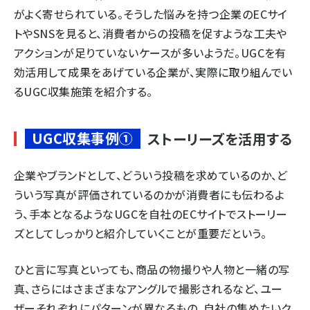
がよく寄せられている。そうした悩みを持つ企業のECサイ
トやSNSを見ると、消費者からの投稿を促すような工夫や
アクションが足りていないケースが多いようだ。UGCを有
効活用して成果をあげている企業が、実際に取り組んでい
るUGC収集施策を紹介する。
UGC収集事例①
ストーリーズを活用する
企業やブランドとして、どういう投稿を求めているのか、ど
ういう写真が評価されているのかが消費者にも伝わるよ
う、手本となるようなUGCを自社のECサイトでストーリー
ズとしてしっかりと紹介していくことが重要だという。
ひと言に写真といっても、商品の物撮りや人物と一緒の写
真、さらにはさまざまなアングルで撮影されるなど、ユー
ザーそれぞれにパターンが異なるもの。自社の集めたいク