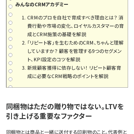
みんなのCRMアカデミー
CRMのプロを自社で育成すべき理由とは？ 消
費行動や市場の変化、ロイヤルカスタマーの育
成とCRM施策の基礎を解説
「リピート客」を生むためのCRM、ちゃんと理解
していますか？ 顧客を管理する9つのセグメン
ト、KPI設定のコツを解説
新規顧客獲得に依存しない！ リピート顧客育
成に必要なCRM戦略のポイントを解説
同梱物はただの贈り物ではない。LTVを
引き上げる重要なファクター
同梱物とは商品と一緒に送付する印刷物のこと。代表例と