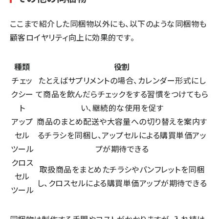
ここまで紹介した同梱物以外にも、以下のような同梱物も
顧客ロイヤリティ向上に効果的です。
種類
役割
チェッ
たとえばサプリメントの場合、カレンダー形式にし
クシー
て商品を飲んだらチェックをする習慣をつけてもら
ト
い、継続的な使用を促す
アップ
商品のまとめ配送や大容量への切り替えを案内す
セル
るチラシを同梱し、アップセルによる購買単価アッ
ツール
プが期待できる
クロス
取扱商品をまとめたチラシやパンフレットを同梱
セル
し、クロスセルによる購買単価アップが期待できる
ツール