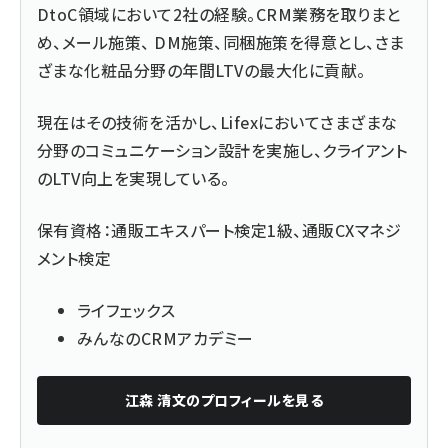
DtoC領域において2社の経験。CRM業務を取りまと
め、メール施策、 DM施策、同梱施策を得意とし、さま
ざまな化粧品分野の年間LTVの最大化に貢献。
現在はその技術を活かし、Lifexにおいてさまざまな
分野のコミュニケーション設計を実施し、クライアント
のLTV向上を実現している。
保有資格：通販エキスパート検定1級、通販CXマネジ
メント検定
ライフェックス
みんなのCRMアカデミー
江森 清文
のプロフィールを見る