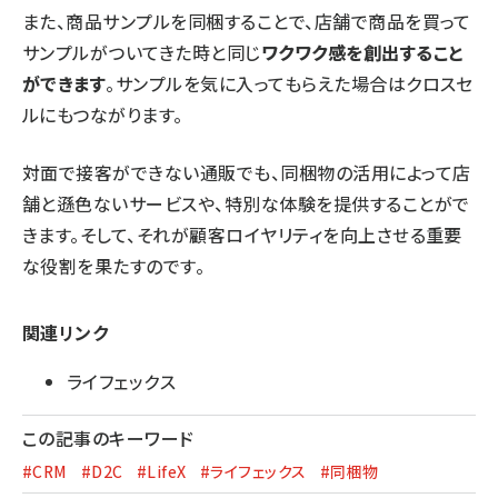
また、商品サンプルを同梱することで、店舗で商品を買って
サンプルがついてきた時と同じ
ワクワク感を創出すること
ができます
。サンプルを気に入ってもらえた場合はクロスセ
ルにもつながります。
対面で接客ができない通販でも、同梱物の活用によって店
舗と遜色ないサービスや、特別な体験を提供することがで
きます。そして、それが顧客ロイヤリティを向上させる重要
な役割を果たすのです。
関連リンク
ライフェックス
この記事のキーワード
#CRM
#D2C
#LifeX
#ライフェックス
#同梱物