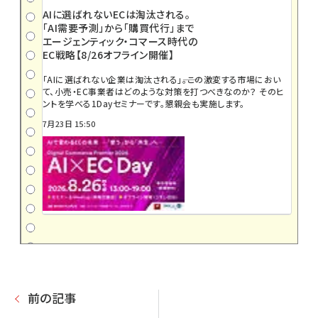
AIに選ばれないECは淘汰される。
「AI需要予測」から「購買代行」まで
エージェンティック・コマース時代の
EC戦略【8/26オフライン開催】
「AIに選ばれない企業は淘汰される」――。この激変する市場におい
て、小売・EC事業者はどのような対策を打つべきなのか？ そのヒ
ントを学べる1Dayセミナーです。懇親会も実施します。
7月23日 15:50
前の記事