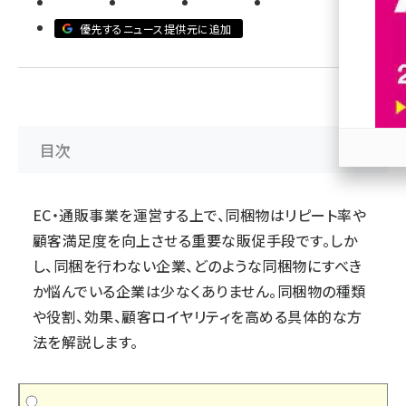
優先するニュース提供元に追加
revico (739)
目次
参加
EC・通販事業を運営する上で、同梱物はリピート率や
顧客満足度を向上させる重要な販促手段です。しか
し、同梱を行わない企業、どのような同梱物にすべき
か悩んでいる企業は少なくありません。同梱物の種類
や役割、効果、顧客ロイヤリティを高める具体的な方
法を解説します。