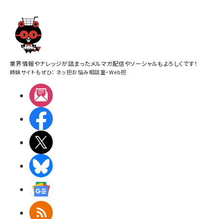
業界情報やナレッジが詰まったメルマガ配信やソーシャルもよろしくです！
姉妹サイトもぜひ：
ネッ担お悩み相談室
・
Web担
メルマガ
Facebook
X(エックス)
BlueSky
Googleニュース
RSS