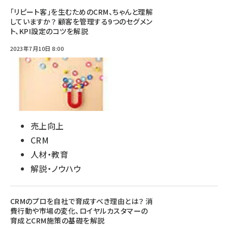
「リピート客」を生むためのCRM、ちゃんと理解
していますか？ 顧客を管理する9つのセグメン
ト、KPI設定のコツを解説
2023年7月10日 8:00
売上向上
CRM
人材・教育
解説・ノウハウ
CRMのプロを自社で育成すべき理由とは？ 消
費行動や市場の変化、ロイヤルカスタマーの
育成とCRM施策の基礎を解説