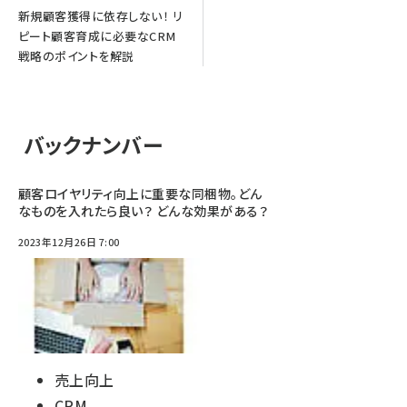
新規顧客獲得に依存しない！ リ
ピート顧客育成に必要なCRM
戦略のポイントを解説
バックナンバー
顧客ロイヤリティ向上に重要な同梱物。どん
なものを入れたら良い？ どんな効果がある？
2023年12月26日 7:00
売上向上
CRM