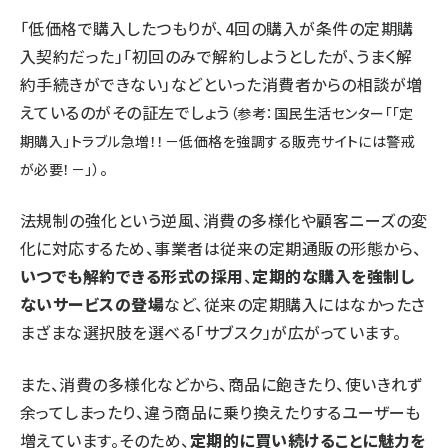
「低価格で購入したつもりが、4回の購入が条件の定期購
入契約だった」「初回のみで解約しようとしたが、うまく解
約手続きができない」などといった消費者からの相談が増
えているのがその証左でしょう
（参考：国民生活センター
「「定
期購入」トラブル急増！！－低価格を強調する販売サイトには警戒
。
が必要！－」
）
法規制の強化という逆風、消費の多様化や顧客ニーズの変
化に対応するため、事業者は従来の定期通販の形態から、
いつでも解約できる形式の採用
、
定期的な購入を強制し
ないサービスの登場
など、従来の定期購入にはなかったさ
まざまな選択肢を選べる「サブスク」が広がっています。
また、消費の多様化などから、商品に飽きたり、使いきれず
余ってしまったり、違う商品に乗り換えたりするユーザーも
増えています。そのため、
定期的に買い続けることに魅力を