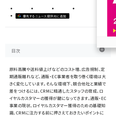
revico (739)
優先するニュース提供元に追加
目次
参加
原料高騰や送料値上げなどのコスト増、広告規制、定
期通販離れなど、通販・EC事業者を取り巻く環境は大
きく変化しています。そんな環境下、競合他社と業績で
差をつけるには、CRMに精通したスタッフの育成、ロ
イヤルカスタマーの獲得が鍵になってきます。通販・EC
事業の現状、ロイヤルカスタマー獲得のための基礎知
識、CRMに注力する前に押さえておきたいポイントに