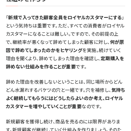
「
新規で入ってきた顧客全員をロイヤルカスタマーにする
」
という気持ちは重要です。ただ、すべての消費者がロイヤル
カスタマーになることは難しい。ですので、その前提の上
で、継続率が悪くなって辞めてしまった顧客に対し、
何が原
因で辞めてしまったのかをヒヤリング
を実施。続けていく
理由を聞くより、辞めてしまった理由を確認し、
定期購入を
辞めない仕組みを作ることが重要
です。
辞めた理由を改善しないということは、同じ場所からどん
どん水漏れするバケツの穴と一緒です。穴を補修し、
気持ち
よく継続してもらうにはどうしたらよいのか考え、ロイヤル
カスタマーを増やしていくことが重要
なのです。
新規顧客を獲得し続け、商品を売るのには限界がありま
す。新規顧客が継続していく仕組みを作りましょう。そのた