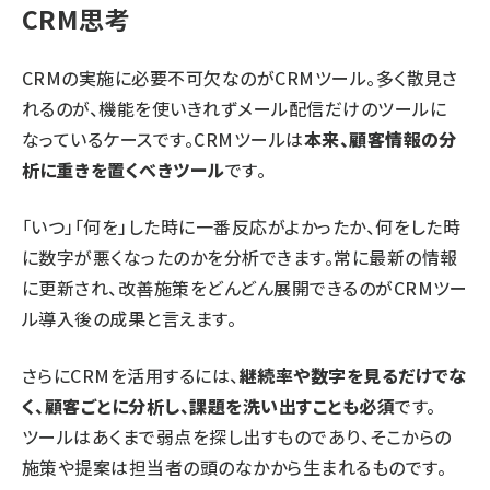
CRM思考
CRMの実施に必要不可欠なのがCRMツール。多く散見さ
れるのが、機能を使いきれずメール配信だけのツールに
なっているケースです。CRMツールは
本来、顧客情報の分
析に重きを置くべきツール
です。
「いつ」「何を」した時に一番反応がよかったか、何をした時
に数字が悪くなったのかを分析できます。常に最新の情報
に更新され、改善施策をどんどん展開できるのがCRMツー
ル導入後の成果と言えます。
さらにCRMを活用するには、
継続率や数字を見るだけでな
く、顧客ごとに分析し、課題を洗い出すことも必須
です。
ツールはあくまで弱点を探し出すものであり、そこからの
施策や提案は担当者の頭のなかから生まれるものです。