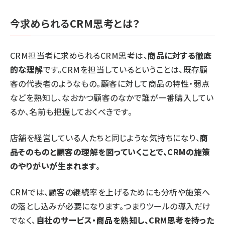
今求められるCRM思考とは？
CRM担当者に求められるCRM思考は、
商品に対する徹底
的な理解
です。CRMを担当しているということは、既存顧
客の代表者のようなもの。顧客に対して商品の特性・弱点
などを熟知し、なおかつ顧客のなかで誰が一番購入してい
るか、名前も把握しておくべきです。
店舗を経営している人たちと同じような気持ちになり、
商
品そのものと顧客の理解を図っていくことで、CRMの施策
のやりがいが生まれます
。
CRMでは、顧客の継続率を上げるためにも分析や施策へ
の落とし込みが必要になります。つまりツールの導入だけ
でなく、
自社のサービス・商品を熟知し、CRM思考を持った