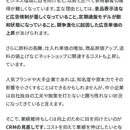
ビジネス環境に目を向けると、以前と比べて新規顧客の獲
得が難しくなっています。主な理由としては、
景品表示法な
ど広告規制が厳しくなっていること、定期通販モデルが飽
和状態になっていること、競争激化に起因した広告単価の
上昇
があげられます。
さらに原料の高騰、仕入れ単価の増加、商品原価アップ、送
料の値上げなどネットショップに関連するコストも上昇し
ています。
人気ブランドや大手企業であれば、知名度や資本力でその
影響を小さくすることはできるかもしれませんが、中小企業
は自社独自の工夫や施策を打たないと勝ち残れない状況
になってきていると言えます。
そこで、業績維持もしくは向上のために目を向けたいのが
CRMの見直しです
。コストを抑えて業績を伸ばしたい――とな