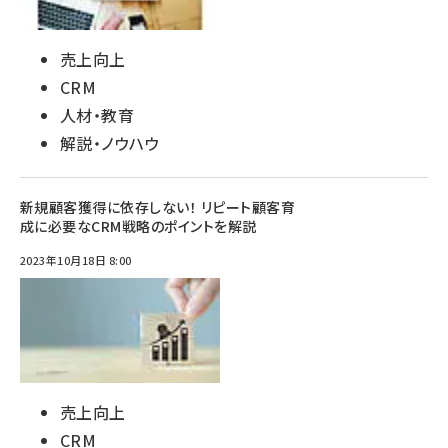
売上向上
CRM
人材・教育
解説・ノウハウ
新規顧客獲得に依存しない！ リピート顧客育
成に必要なCRM戦略のポイントを解説
2023年10月18日 8:00
売上向上
CRM