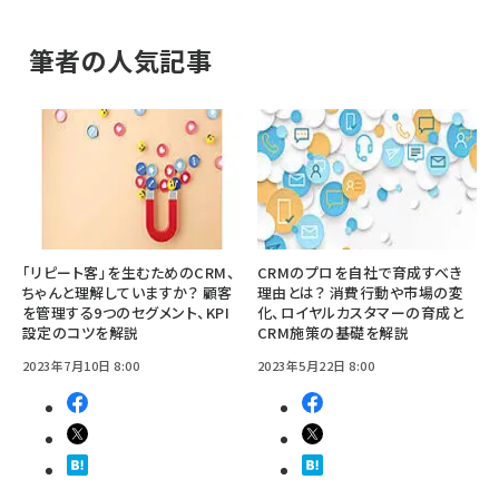
筆者の人気記事
「リピート客」を生むためのCRM、
CRMのプロを自社で育成すべき
ちゃんと理解していますか？ 顧客
理由とは？ 消費行動や市場の変
を管理する9つのセグメント、KPI
化、ロイヤルカスタマーの育成と
設定のコツを解説
CRM施策の基礎を解説
2023年7月10日 8:00
2023年5月22日 8:00