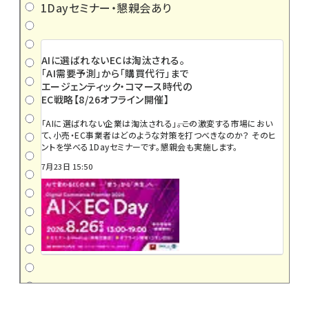
1Dayセミナー・懇親会あり
AIに選ばれないECは淘汰される。
「AI需要予測」から「購買代行」まで
エージェンティック・コマース時代の
EC戦略【8/26オフライン開催】
「AIに選ばれない企業は淘汰される」――。この激変する市場におい
て、小売・EC事業者はどのような対策を打つべきなのか？ そのヒ
ントを学べる1Dayセミナーです。懇親会も実施します。
7月23日 15:50