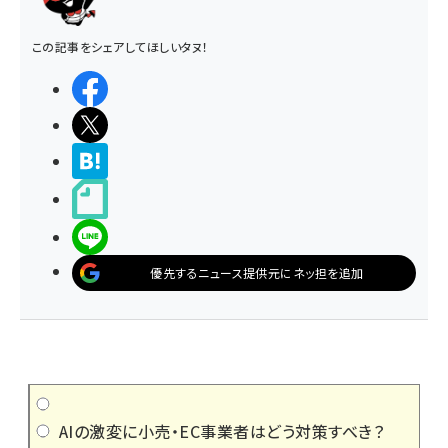
この記事をシェアしてほしいタヌ！
シェアする
ポストする
>ブクマする
noteで書く
LINEで送る
優先するニュース提供元にネッ担を追加
AIの激変に小売・EC事業者はどう対策すべき？