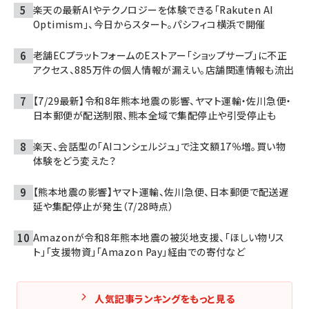
楽天の最新AIやテクノロジーを体験できる「Rakuten AI
Optimism」、今日からスタート。パシフィコ横浜で開催
老舗ECプラットフォームのEストアー「ショップサーブ」に不正
アクセス、885万件の個人情報が漏えい。店舗関連情報も流出
【7/29最新】令和8年熊本地震の影響、ヤマト運輸・佐川急便・
日本郵便が配送制限、熊本全域で集配停止や引受停止も
楽天、会話型の「AIコンシェルジュ」で注文額17％増。買い物
体験をどう変えた？
【熊本地震の影響】ヤマト運輸、佐川急便、日本郵便で配送遅
延や集配停止が発生（7/28時点）
Amazonが令和8年熊本地震の被災地支援、「ほしい物リス
ト」「支援物資」「Amazon Pay」経由での寄付など
人気記事ランキングをもっと見る