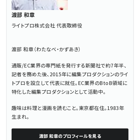
渡部 和章
ライトプロ株式会社 代表取締役
渡部 和章（わたなべ・かずあき）
通販/EC業界の専門紙を発行する新聞社で約7年半、
記者を務めた後、2015年に編集プロダクションのライ
トプロを設立して代表に就任。EC業界のBtoB領域に
特化した編集プロダクションとして活動中。
趣味は料理と漫画を読むこと。東京都在住。1983年
生まれ。
渡部 和章
のプロフィールを見る