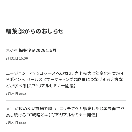
編集部からのおしらせ
ネッ担 編集後記2026年6月
7月31日 15:00
エージェンティックコマースへの備え、売上拡大と効率化を実現す
るポイント、セールスとマーケティングの成果につなげる考え方な
どが学べる【7/29リアルセミナー開催】
7月24日 8:30
大手が攻めない市場で勝つ！ ニッチ特化と徹底した顧客志向で成
長し続けるEC戦略とは【7/29リアルセミナー開催】
7月23日 8:30