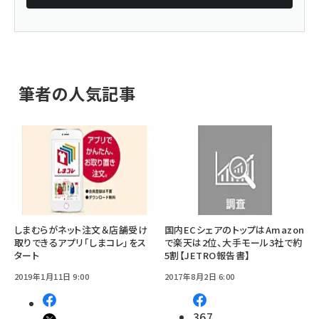
筆者の人気記事
しまむらがネット注文＆店舗受け
国内ECシェアのトップはAmazon
取りできるアプリ「しまコレ」をス
で楽天は2位、大手モール3社で約
タート
5割【JETRO報告書】
2019年1月11日 9:00
2017年8月2日 6:00
367