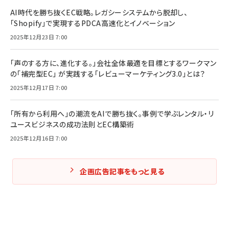
AI時代を勝ち抜くEC戦略。レガシーシステムから脱却し、
「Shopify」で実現するPDCA高速化とイノベーション
2025年12月23日 7:00
「声のする方に、進化する。」会社全体最適を目標とするワークマン
の「補完型EC」 が実践する「レビューマーケティング3.0」とは？
2025年12月17日 7:00
「所有から利用へ」の潮流をAIで勝ち抜く。事例で学ぶレンタル・リ
ユースビジネスの成功法則とEC構築術
2025年12月16日 7:00
企画広告記事をもっと見る