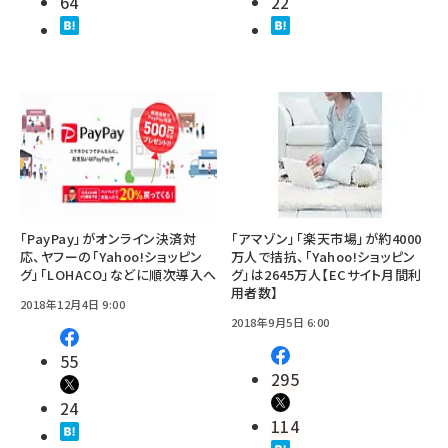
64
22
「PayPay」がオンライン決済対
「アマゾン」「楽天市場」が約4000
応、ヤフーの「Yahoo!ショッピン
万人で拮抗、「Yahoo!ショッピン
グ」「LOHACO」などに順次導入へ
グ」は2645万人【ECサイト月間利
用者数】
2018年12月4日 9:00
2018年9月5日 6:00
55
295
24
114