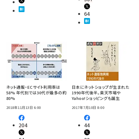
64
ネット通販・ECサイト利用率は
日本にネットショップが生まれた
58% 年代別では30代が最多の約
1990年代後半。楽天市場や
80%
Yahoo!ショッピングも誕生
2018年11月13日 6:00
2017年7月10日 8:00
204
44