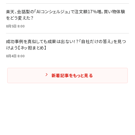
楽天、会話型の「AIコンシェルジュ」で注文額17％増。買い物体験
をどう変えた？
8月5日 8:00
成功事例を真似しても成果は出ない！？「自社だけの答え」を見つ
けよう【ネッ担まとめ】
8月4日 8:00
新着記事をもっと見る