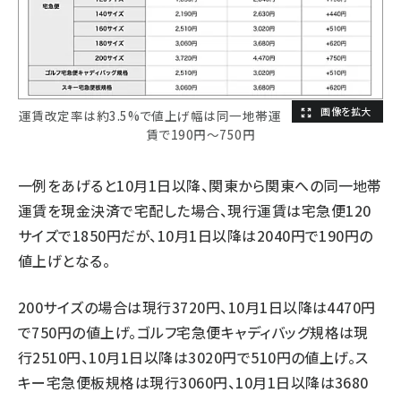
運賃改定率は約3.5%で値上げ幅は同一地帯運
賃で190円〜750円
一例をあげると10月1日以降、関東から関東への同一地帯
運賃を現金決済で宅配した場合、現行運賃は宅急便120
サイズで1850円だが、10月1日以降は2040円で190円の
値上げとなる。
200サイズの場合は現行3720円、10月1日以降は4470円
で750円の値上げ。ゴルフ宅急便キャディバッグ規格は現
行2510円、10月1日以降は3020円で510円の値上げ。ス
キー宅急便板規格は現行3060円、10月1日以降は3680