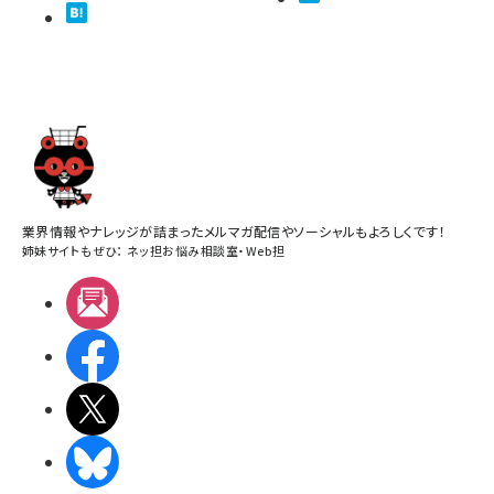
業界情報やナレッジが詰まったメルマガ配信やソーシャルもよろしくです！
姉妹サイトもぜひ：
ネッ担お悩み相談室
・
Web担
メルマガ
Facebook
X(エックス)
BlueSky