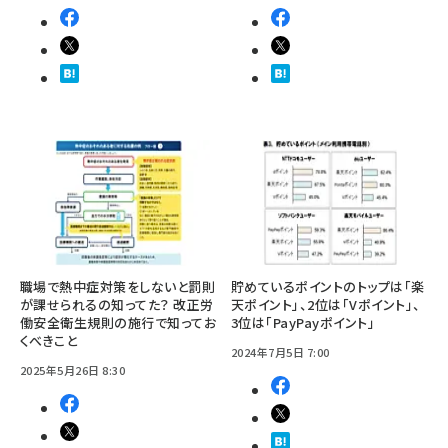
職場で熱中症対策をしないと罰則
貯めているポイントのトップは「楽
が課せられるの知ってた？ 改正労
天ポイント」、2位は「Vポイント」、
働安全衛生規則の施行で知ってお
3位は「PayPayポイント」
くべきこと
2024年7月5日 7:00
2025年5月26日 8:30