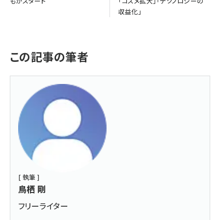
もがスタート
「コスメ拡大」「テクノロジーの
収益化」
この記事の筆者
[ 執筆 ]
鳥栖 剛
フリーライター