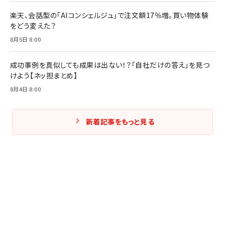
楽天、会話型の「AIコンシェルジュ」で注文額17％増。買い物体験
をどう変えた？
8月5日 8:00
成功事例を真似しても成果は出ない！？「自社だけの答え」を見つ
けよう【ネッ担まとめ】
8月4日 8:00
新着記事をもっと見る