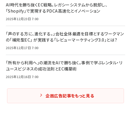
AI時代を勝ち抜くEC戦略。レガシーシステムから脱却し、
「Shopify」で実現するPDCA高速化とイノベーション
2025年12月23日 7:00
「声のする方に、進化する。」会社全体最適を目標とするワークマン
の「補完型EC」 が実践する「レビューマーケティング3.0」とは？
2025年12月17日 7:00
「所有から利用へ」の潮流をAIで勝ち抜く。事例で学ぶレンタル・リ
ユースビジネスの成功法則とEC構築術
2025年12月16日 7:00
企画広告記事をもっと見る