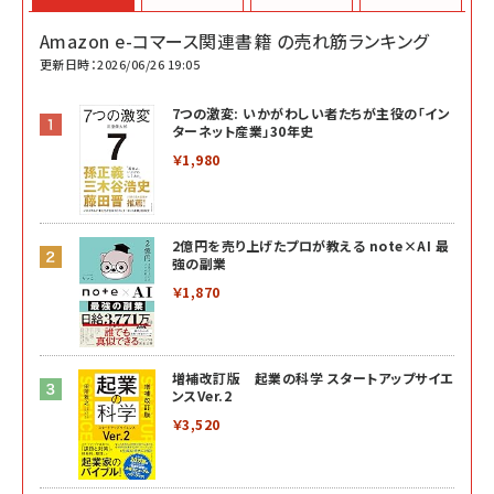
Amazon e-コマース関連書籍 の売れ筋ランキング
更新日時：2026/06/26 19:05
7つの激変: いかがわしい者たちが主役の「イン
ターネット産業」30年史
￥1,980
2億円を売り上げたプロが教える note×AI 最
強の副業
￥1,870
増補改訂版 起業の科学 スタートアップサイエ
ンスVer.2
￥3,520