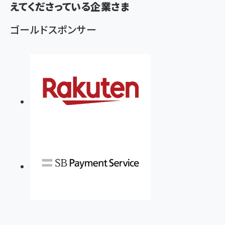
ず
えてくださっている企業さま
ゴールドスポンサー