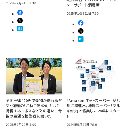
2025年7月24日 8:30
ターサポート満足度
2025年10月21日 7:30
全国一律420円で荷物が送れるヤ
「Amazon ネットスーパー」が九
マト運輸の「こねこ便420」とは？
州に初進出。地場スーパー「マル
特長＋ネコポスなどとの違い＋今
キョウ」と協業し2024年にスター
後の展望を担当者に聞いた
ト
2025年9月29日 7:00
2024年5月22日 7:30