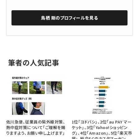
鳥栖 剛
のプロフィールを見る
筆者の人気記事
佐川急便、従業員の紫外線対策、
1位「ヨドバシ」、2位「au PAY マー
熱中症対策について「ご理解を賜
ケット」、3位「Yahoo!ショッピン
りますよう、お願い申し上げます」
グ」、4位「Amazon」、5位「楽天市
場」。総合ECのカスタマーセン