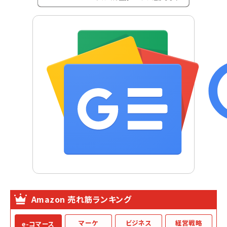
Amazon 売れ筋ランキング
マーケ
ビジネス
経営戦略
e-コマース