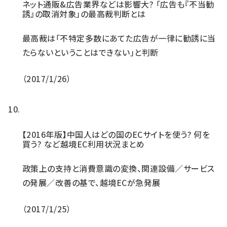
ネット通販&広告業界などは影響大? 「広告も『不当勧
誘』の取消対象」の最高裁判断とは
最高裁は「不特定多数にあてた広告が一律に勧誘に当
たらないということはできない」と判断
2017/1/26
【2016年版】中国人はどの国のECサイトを使う? 何を
買う? など越境EC利用状況まとめ
政策上の支持と消費意識の変換、関連設備／サービス
の発展／改善の基で、越境ECが急発展
2017/1/25