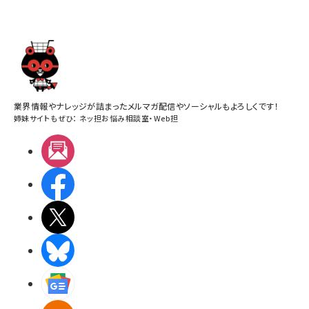
業界情報やナレッジが詰まったメルマガ配信やソーシャルもよろしくです！
姉妹サイトもぜひ：
ネッ担お悩み相談室
・
Web担
メルマガ
Facebook
X(エックス)
BlueSky
Googleニュース