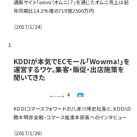
通販サイト「omni（オムニ）7」を通じたオムニ売上は前
年同期比14.2%増の719億2500万円
2017/1/24
KDDIが本気でECモール｢Wowma!｣を
運営するワケ。集客・販促・出店施策を
聞いてきた
4
KDDIコマースフォワードの八津川博史社長と、KDDIの
勝木明彦金融・コマース推進本部長へのインタビュー
2017/1/26