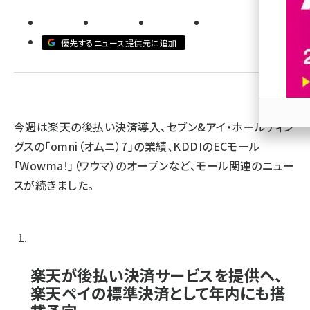
revico (740)
優先するニュース提供元に追加
今週は楽天の後払い決済導入、セブン&アイ・ホールディン
参加
グスの「omni（オムニ）7」の業績、KDDIのECモール
｢Wowma!｣（ワウマ）のオープンなど、モール関連のニュー
スが続きました。
楽天が後払い決済サービスを提供へ、
楽天ペイの標準決済として年内にも搭