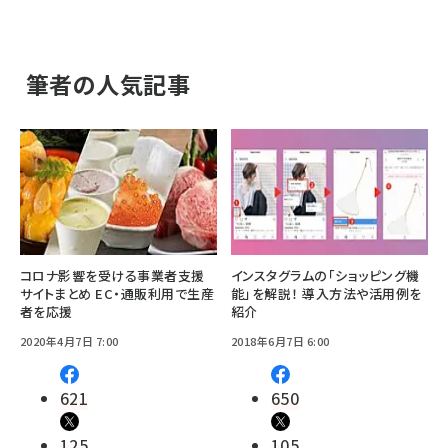
筆者の人気記事
コロナ影響を受ける事業者支援
インスタグラムの「ショッピング機
サイトまとめ EC・通販利用で生産
能」を解説！ 導入方法や活用例を
者を応援
紹介
2020年4月7日 7:00
2018年6月7日 6:00
621
650
125
105