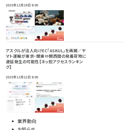
2025年12月19日 8:00
アスクルが法人向けEC「ASKUL」を再開／ヤ
マト運輸が東京・関東⇔関西間の発着荷物に
遅延発生の可能性【ネッ担アクセスランキン
グ】
2025年12月12日 8:00
業界動向
お知らせ