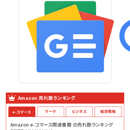
Amazon 売れ筋ランキング
マーケ
ビジネス
経営戦略
e-コマース
Amazon e-コマース関連書籍 の売れ筋ランキング