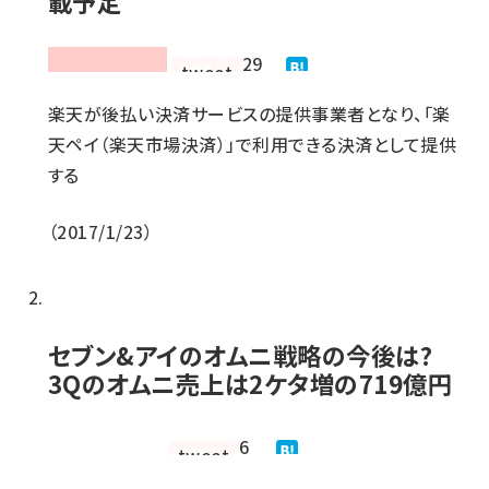
載予定
29
楽天が後払い決済サービスの提供事業者となり、「楽
天ペイ（楽天市場決済）」で利用できる決済として提供
する
2017/1/23
セブン&アイのオムニ戦略の今後は?
3Qのオムニ売上は2ケタ増の719億円
6