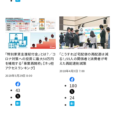
「特別家賃支援給付金」とは？／コ
「こうすれば宅配便の再配達は減
ロナ対策への投資に最大50万円
る！」55人の関係者と消費者が考
を補助する「事業再開枠」【ネッ担
えた再配達削減策
アクセスランキング】
2018年4月3日 7:00
2020年5月29日 8:00
180
43
24