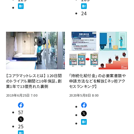
24
【コアラマットレスとは】 120日間
「持続化給付金」の必要案書類や
のトライアル期間と10年保証。創
申請方法などを解説【ネッ担アク
業1年で13億売れた裏側
セスランキング】
2019年6月25日 7:00
2020年5月8日 8:00
57
25