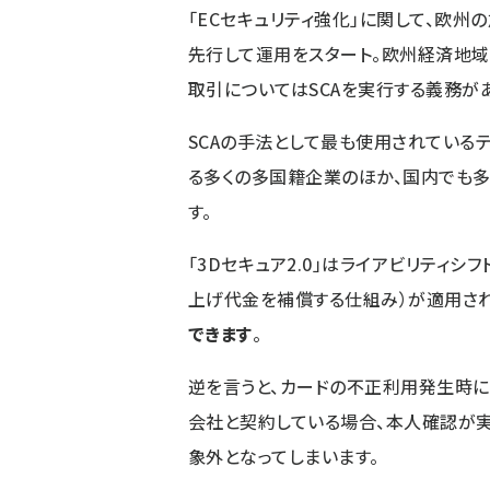
「ECセキュリティ強化」に関して、欧州
先行して運用をスタート。欧州経済地域
取引についてはSCAを実行する義務があ
SCAの手法として最も使用されているテ
る多くの多国籍企業のほか、国内でも多く
す。
「3Dセキュア2.0」はライアビリティ
上げ代金を補償する仕組み）が適用され
できます
。
逆を言うと、カードの不正利用発生時に「
会社と契約している場合、本人確認が
象外となってしまいます。