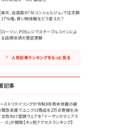
楽天、会話型の「AIコンシェルジュ」で注文額
17％増。買い物体験をどう変えた？
ローソン、POSレジでステーブルコインによ
る店頭決済の実証実験
人気記事ランキングをもっと見る
着記事
ァーストリテイリングが令和8年熊本地震の被
地緊急支援でユニクロ商品を2万点寄贈を決
／女性向け空調ウェアを「イーザッカマニアス
ア―ズ」が開発【ネッ担アクセスランキング】