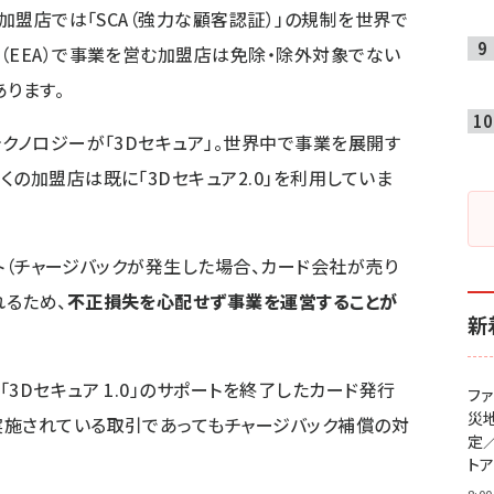
の加盟店では「SCA（強力な顧客認証）」の規制を世界で
（EEA）で事業を営む加盟店は免除・除外対象でない
ります。
クノロジーが「3Dセキュア」。世界中で事業を展開す
の加盟店は既に「3Dセキュア2.0」を利用していま
シフト（チャージバックが発生した場合、カード会社が売り
るため、
不正損失を心配せず事業を運営することが
新
3Dセキュア 1.0」のサポートを終了したカード発行
フ
災
実施されている取引であってもチャージバック補償の対
定
ト