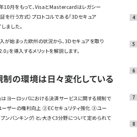
10月をもって、VisaとMastercardはレガシー
証を行う方式）プロトコルである「3Dセキュア
了しました。
の導入が始まった欧州の状況から、3Dセキュアを取り
2.0」を導入するメリットを解説します。
規制の環境は日々変化している
2）」はヨーロッパにおける決済サービスに関する規制で
ユーザーの権利向上 ②ECセキュリティ強化 ③ユー
ンバンキング）――と、大きく3分野について定められて