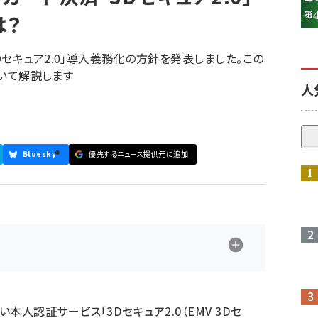
は？
セキュア2.0」導入義務化の方針を発表しました。この
ついて解説します
人
Bluesky
優先するニュース提供元に追加
参加登録はこちら↑
本人認証サービス「3Dセキュア2.0（EMV 3Dセ