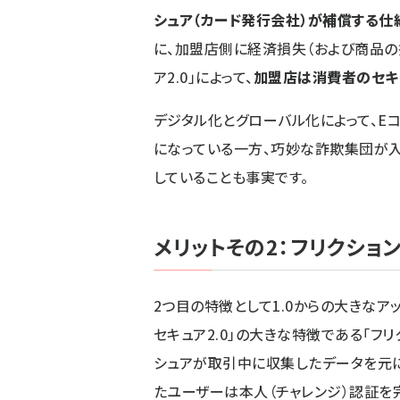
シュア（カード発行会社）が補償する仕
に、加盟店側に経済損失（および商品の損
ア2.0」によって、
加盟店は消費者のセキ
デジタル化とグローバル化によって、E
になっている一方、巧妙な詐欺集団が入
していることも事実です。
メリットその2：フリクショ
2つ目の特徴として1.0からの大きなア
セキュア2.0」の大きな特徴である「フリ
シュアが取引中に収集したデータを元
たユーザーは本人（チャレンジ）認証を