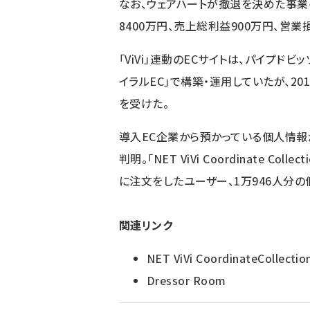
なお、ウェアハートが撤退を決めた事業の
8400万円、売上総利益900万円、営業
「ViVi」連動のECサイトは、パイプド
イラルEC」で構築・運用していたが、2
を受けた。
導入EC企業から預かっている個人情
判明。「NET ViVi Coordinate Co
に注文をしたユーザー、1万946人分
関連リンク
NET ViVi CoordinateCollectio
Dressor Room