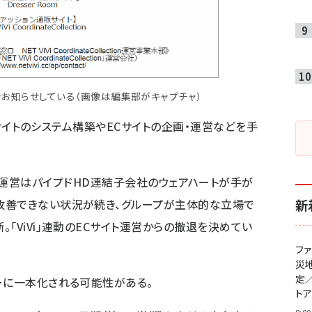
などをお知らせしている（画像は編集部がキャプチャ）
通販サイトのシステム構築やECサイトの企画・運営などを手
ection」の運営はパイプドHD連結子会社のウェアハートが手が
改善できない状況が続き、グループが主体的な立場で
新
「ViVi」連動のECサイト運営からの撤退を決めてい
フ
災
定
ーに一本化される可能性がある。
ト