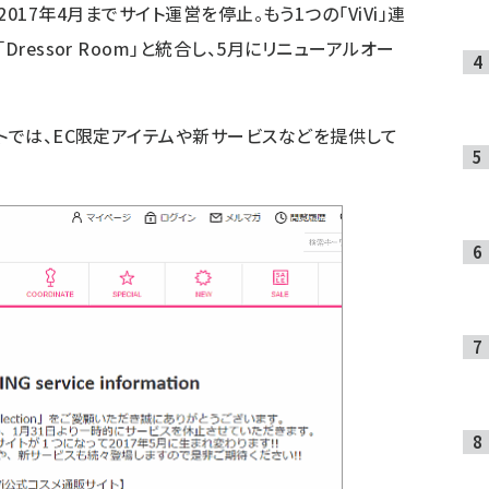
tion」は2017年4月までサイト運営を停止。もう1つの「ViVi」連
ressor Room」と統合し、5月にリニューアルオー
イトでは、EC限定アイテムや新サービスなどを提供して