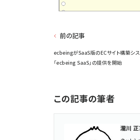
前の記事
ecbeingがSaaS版のECサイト構築シ
「ecbeing SaaS」の提供を開始
この記事の筆者
瀧川 正