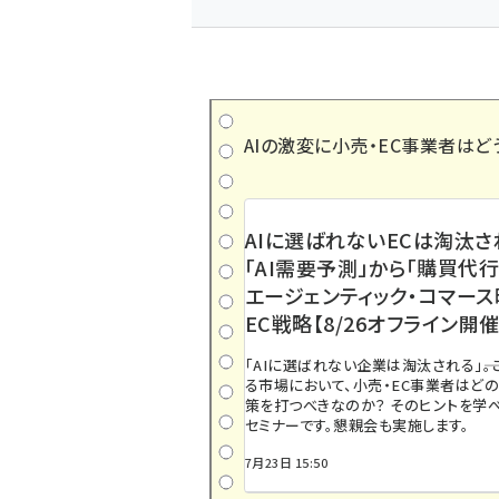
AIの激変に小売・EC事業者はど
AIに選ばれないECは淘汰さ
「AI需要予測」から「購買代行
エージェンティック・コマー
EC戦略【8/26オフライン開催
「AIに選ばれない企業は淘汰される」――
る市場において、小売・EC事業者はど
策を打つべきなのか？ そのヒントを学べ
セミナーです。懇親会も実施します。
7月23日 15:50