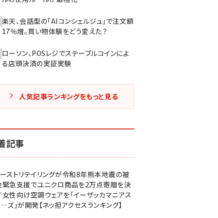
楽天、会話型の「AIコンシェルジュ」で注文額
17％増。買い物体験をどう変えた？
ローソン、POSレジでステーブルコインによ
る店頭決済の実証実験
人気記事ランキングをもっと見る
着記事
ァーストリテイリングが令和8年熊本地震の被
地緊急支援でユニクロ商品を2万点寄贈を決
／女性向け空調ウェアを「イーザッカマニアス
ア―ズ」が開発【ネッ担アクセスランキング】