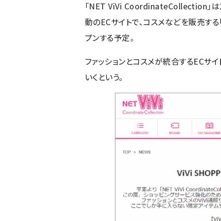
「NET ViVi CoordinateCollec
動のECサイトで、コスメなどを販売する「D
プンする予定。
ファッションとコスメが統合するECサ
いくという。