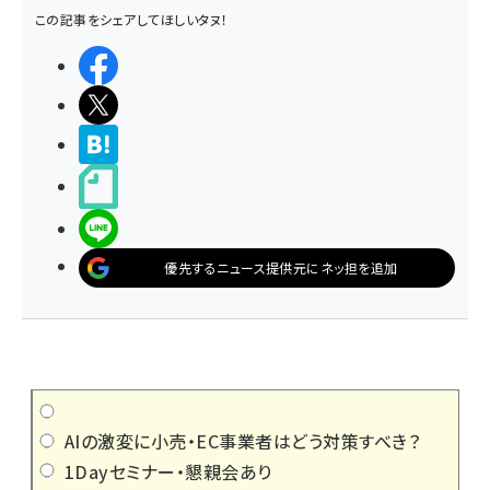
この記事をシェアしてほしいタヌ！
シェアする
ポストする
>ブクマする
noteで書く
LINEで送る
優先するニュース提供元にネッ担を追加
AIの激変に小売・EC事業者はどう対策すべき？
1Dayセミナー・懇親会あり