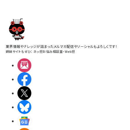
業界情報やナレッジが詰まったメルマガ配信やソーシャルもよろしくです！
姉妹サイトもぜひ：
ネッ担お悩み相談室
・
Web担
メルマガ
Facebook
X(エックス)
BlueSky
Googleニュース