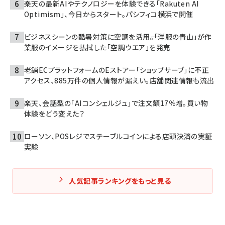
楽天の最新AIやテクノロジーを体験できる「Rakuten AI
Optimism」、今日からスタート。パシフィコ横浜で開催
ビジネスシーンの酷暑対策に空調を活用――。「洋服の青山」が作
業服のイメージを払拭した「空調ウエア」を発売
老舗ECプラットフォームのEストアー「ショップサーブ」に不正
アクセス、885万件の個人情報が漏えい。店舗関連情報も流出
楽天、会話型の「AIコンシェルジュ」で注文額17％増。買い物
体験をどう変えた？
ローソン、POSレジでステーブルコインによる店頭決済の実証
実験
人気記事ランキングをもっと見る