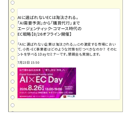
AIに選ばれないECは淘汰される。
「AI需要予測」から「購買代行」まで
エージェンティック・コマース時代の
EC戦略【8/26オフライン開催】
「AIに選ばれない企業は淘汰される」――。この激変する市場におい
て、小売・EC事業者はどのような対策を打つべきなのか？ そのヒ
ントを学べる1Dayセミナーです。懇親会も実施します。
7月23日 15:50