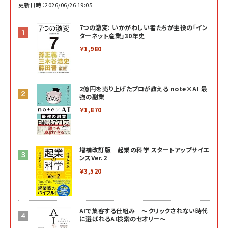
更新日時：2026/06/26 19:05
7つの激変: いかがわしい者たちが主役の「イン
ターネット産業」30年史
￥1,980
2億円を売り上げたプロが教える note×AI 最
強の副業
￥1,870
増補改訂版 起業の科学 スタートアップサイエ
ンスVer.2
￥3,520
AIで集客する仕組み ～クリックされない時代
に選ばれるAI検索のセオリー～