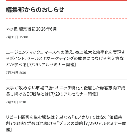
編集部からのおしらせ
ネッ担 編集後記2026年6月
7月31日 15:00
エージェンティックコマースへの備え、売上拡大と効率化を実現す
るポイント、セールスとマーケティングの成果につなげる考え方な
どが学べる【7/29リアルセミナー開催】
7月24日 8:30
大手が攻めない市場で勝つ！ ニッチ特化と徹底した顧客志向で成
長し続けるEC戦略とは【7/29リアルセミナー開催】
7月23日 8:30
リピート顧客を生む秘訣は？ 単なる「モノ売り」ではなく「価値共
創」で顧客に“選ばれ続ける”プラスの戦略【7/29リアルセミナー開
催】