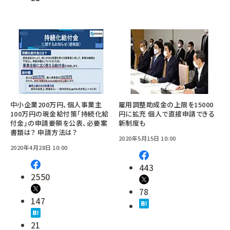
中小企業200万円、個人事業主
雇用調整助成金の上限を15000
100万円の現金給付策「持続化給
円に拡充 個人で直接申請できる
付金」の申請要領を公表、必要案
新制度も
書類は？ 申請方法は？
2020年5月15日 10:00
2020年4月28日 10:00
443
2550
78
147
21