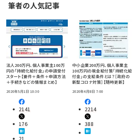
筆者の人気記事
法人200万円、個人事業主100万
中小企業200万円、個人事業主
円の「持続化給付金」の申請受付
100万円の現金給付策「持続化給
スタート【要件＋条件＋申請方法
付金」の支給条件とは？［政府の
＋手続きなどの情報まとめ】
新型コロナ対策］【随時更新】
2020年5月1日 10:30
2020年4月8日 7:00
2141
2214
176
388
21