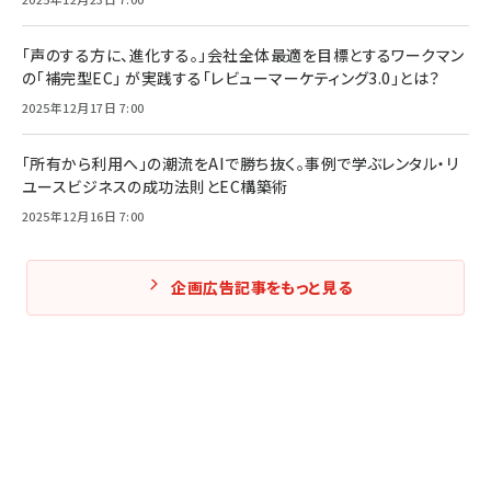
「声のする方に、進化する。」会社全体最適を目標とするワークマン
の「補完型EC」 が実践する「レビューマーケティング3.0」とは？
2025年12月17日 7:00
「所有から利用へ」の潮流をAIで勝ち抜く。事例で学ぶレンタル・リ
ユースビジネスの成功法則とEC構築術
2025年12月16日 7:00
企画広告記事をもっと見る