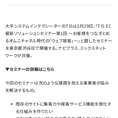
revico (740)
大手システムインテグレーターのTISは2月29日、「TIS EC
最新ソリューションセミナー第1回 ～お客様をつなぎとめ
るオムニチャネル時代の『ウェブ接客』～」と題したセミナー
を東京都渋谷区で開催する。ナビプラス、ミックスネット
ワークが共催。
▼セミナーの詳細は
こちら
今回のセミナーは次のような課題を抱える事業者の悩み
を解決するもの。
既存のサイトに集客力や接客サービス機能を強化す
る仕組みを作りたい