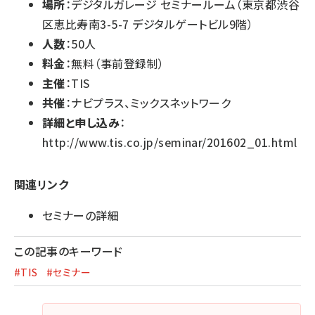
場所
：デジタルガレージ セミナールーム（東京都渋谷
区恵比寿南3-5-7 デジタルゲートビル9階）
人数
：50人
料金
：無料（事前登録制）
主催
：TIS
共催
：ナビプラス、ミックスネットワーク
詳細と申し込み
：
http://www.tis.co.jp/seminar/201602_01.html
関連リンク
セミナーの詳細
この記事のキーワード
#TIS
#セミナー