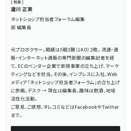
[ 執筆 ]
瀧川 正実
ネットショップ担当者フォーラム編集
部 編集長
元プロボクサー。戦績は5戦3勝（1KO）2敗。 流通・通
販・インターネット通販の専門新聞の編集記者を経
て、ECのベンダー企業で新規事業の立ち上げ、マーケ
ティングなどを担当。その後、インプレスに入社、Web
メディア「ネットショップ担当者フォーラム」の立ち上げ
に参画。デスク → 現在は編集長。趣味は飲酒、地域
活性化活動。
ご意見、ご感想、タレコミなどは
Facebook
や
Twitter
まで。