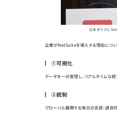
日本オラクル Ne
企業がNetSuiteを導入する理由につ
①可視化
データを一元管理し、リアルタイムな
②統制
グローバル展開する場合の言語・通貨