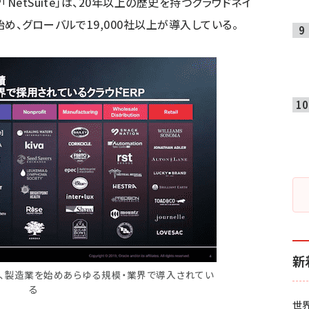
NetSuite」は、20年以上の歴史を持つクラウドネイ
め、グローバルで19,000社以上が導入している。
新
小売、製造業を始めあらゆる規模・業界で導入されてい
る
世