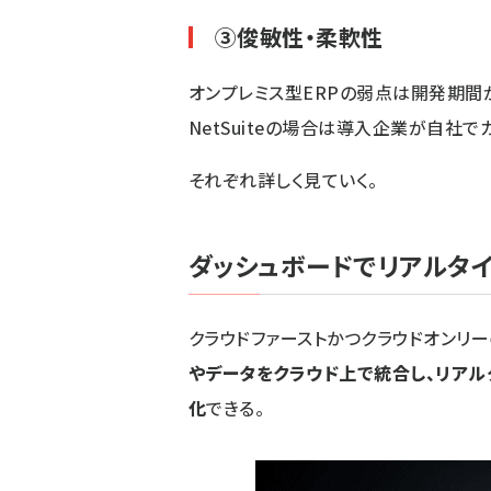
③俊敏性・柔軟性
オンプレミス型ERPの弱点は開発期間
NetSuiteの場合は導入企業が自社で
それぞれ詳しく見ていく。
ダッシュボードでリアルタ
クラウドファーストかつクラウドオンリーの
やデータをクラウド上で統合し、リア
化
できる。