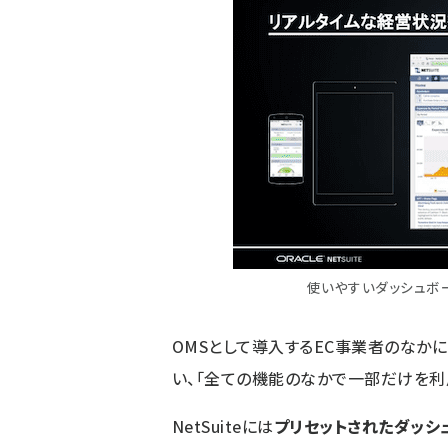
使いやすいダッシュボ
OMSとして導入するEC事業者のなか
い、「全ての機能のなかで一部だけを利
NetSuiteには
プリセットされたダッシ