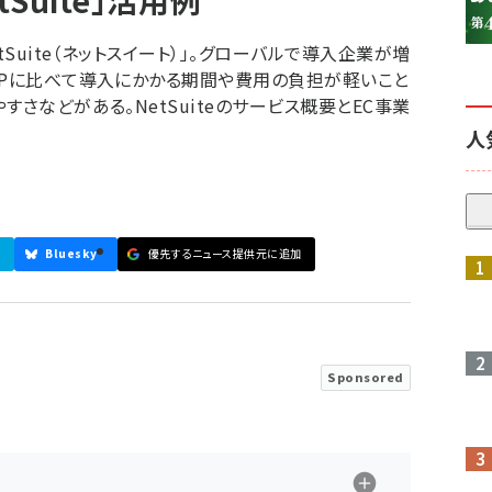
Suite」活用例
tSuite（ネットスイート）」。グローバルで導入企業が増
RPに比べて導入にかかる期間や費用の負担が軽いこと
すさなどがある。NetSuiteのサービス概要とEC事業
人
Bluesky
優先するニュース提供元に追加
参加登録はこちら↑
Sponsored