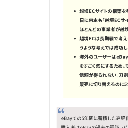
越境ECサイトの構築を
日に何本も「越境ECサ
ほとんどの事業者が越境
越境ECは長期戦で考え
うような考えでは成功
海外のユーザーはeBay
をすごく気にするため、
信頼が得られない。刀
販売に切り替えるのに5
eBayでの5年間に蓄積した高評
購入者はeBayの過去の評価レビ