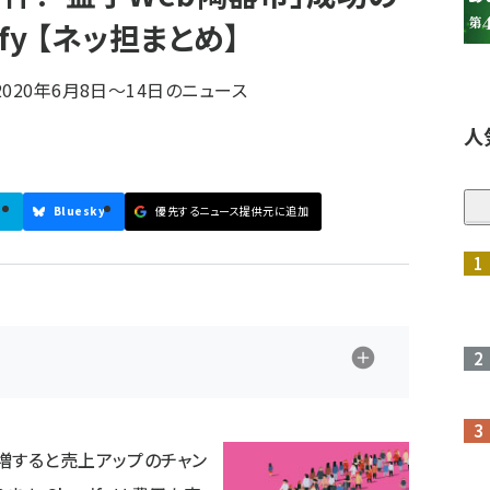
fy 【ネッ担まとめ】
020年6月8日〜14日のニュース
人
Bluesky
優先するニュース提供元に追加
参加登録はこちら↑
増すると売上アップのチャン