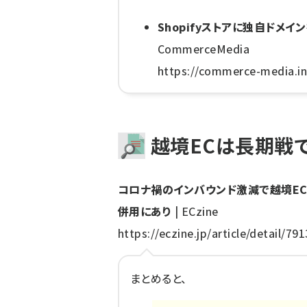
Shopifyストアに独自ドメ
CommerceMedia
https://commerce-media.in
越境ECは長期戦
コロナ禍のインバウンド激減で越境E
併用にあり
| ECzine
https://eczine.jp/article/detail/791
まとめると、