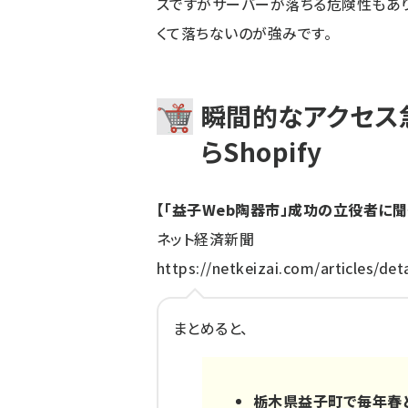
スですがサーバーが落ちる危険性もありま
くて落ちないのが強みです。
瞬間的なアクセス
らShopify
【「益子Web陶器市」成功の立役者に
ネット経済新聞
https://netkeizai.com/articles/det
まとめると、
栃木県益子町で毎年春