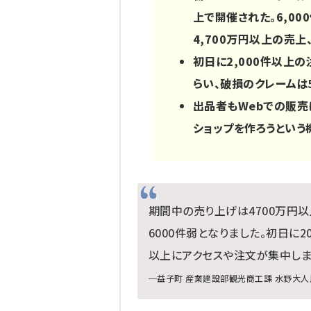
上で開催された。6,0
4,700万円以上の売上
初日に2,000件以上
らい、破損のクレームは
出品者もWebでの販売
ショップを作ろうという
期間中の売り上げは4700万円以
6000件弱となりました。初日に
以上にアクセスや注文が集中しま
─益子町 産業建設部観光商工課 水野大人