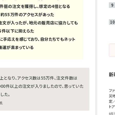
00件弱の注文を獲得し、想定の4倍となる
、約55万件のアクセスがあった
の注文が入ったが、地元の販売店に協力しても
5件以下に抑えらた
に手応えを感じており、自分たちでもネット
機運が高まっている
新
上となり、アクセス数は55万件、注文件数は
2000件以上の注文が入りましたので、思っていた
フ
した。
災
定
氏
ト
8月7