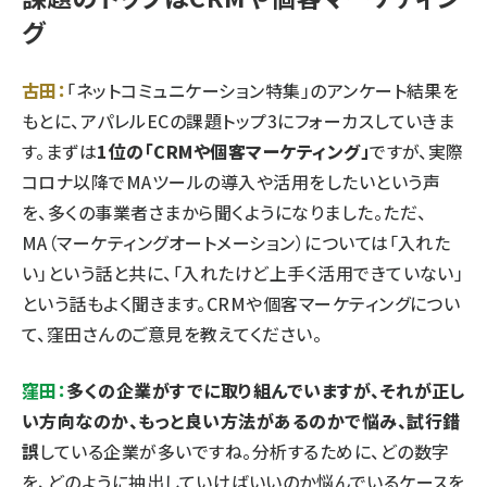
グ
古田：
「ネットコミュニケーション特集」のアンケート結果を
もとに、アパレルECの課題トップ3にフォーカスしていきま
す。まずは
1位の「CRMや個客マーケティング」
ですが、実際
コロナ以降でMAツールの導入や活用をしたいという声
を、多くの事業者さまから聞くようになりました。ただ、
MA（マーケティングオートメーション）については「入れた
い」という話と共に、「入れたけど上手く活用できていない」
という話もよく聞きます。CRMや個客マーケティングについ
て、窪田さんのご意見を教えてください。
窪田：
多くの企業がすでに取り組んでいますが、それが正し
い方向なのか、もっと良い方法があるのかで悩み、試行錯
誤
している企業が多いですね。分析するために、どの数字
を、どのように抽出していけばいいのか悩んでいるケースを