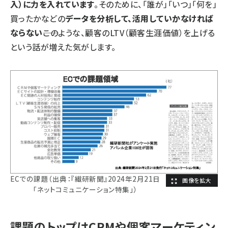
入）に力を入れています
。そのために、「誰が」「いつ」「何を」
買ったかなどの
データを分析して、活用していかなければ
ならない
――このような、顧客のLTV（顧客生涯価値）を上げる
という話が増えた気がします。
ECでの課題（出典：『繊研新聞』2024年2月21日
「ネットコミュニケーション特集」）
課題のトップはCRMや個客マーケティン