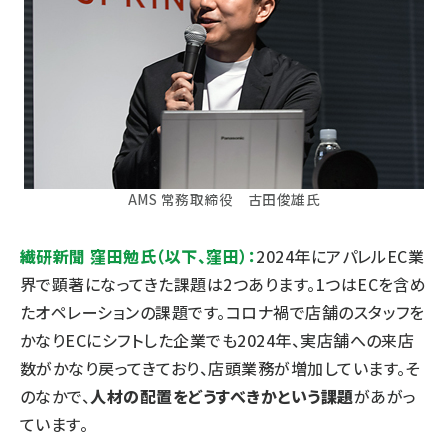
AMS 常務取締役 古田俊雄氏
繊研新聞 窪田勉氏（以下、窪田）：
2024年にアパレルEC業
界で顕著になってきた課題は2つあります。1つはECを含め
たオペレーションの課題です。コロナ禍で店舗のスタッフを
かなりECにシフトした企業でも2024年、実店舗への来店
数がかなり戻ってきており、店頭業務が増加しています。そ
のなかで、
人材の配置をどうすべきかという課題
があがっ
ています。