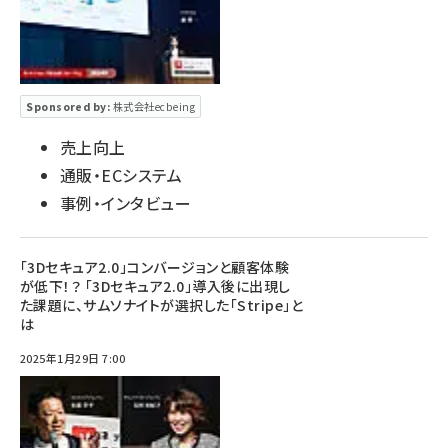
Sponsored by:
株式会社ecbeing
売上向上
通販・ECシステム
事例・インタビュー
「3Dセキュア2.0」コンバージョンと顧客体験
が低下！？ 「3Dセキュア2.0」導入後に出現し
た課題に、サムソナイトが選択した「Stripe」と
は
2025年1月29日 7:00