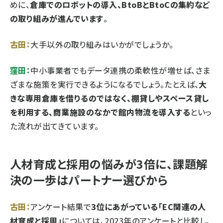
めに、
倉庫でのロボットの導入、BtoBとBtoCの集約など
の取り組みが進んでいます
。
古田：
大手以外の取り組みはいかがでしょうか。
窪田：
中小事業者でもデータ連携の柔軟性が増せば、さま
ざまな施策を実行できるようになるでしょう。たとえば、
大
きな専用倉庫を借りるのではなく、棚貸しやスペース貸し
を利用する、商業施設のなかで館内物流を導入する
といっ
た流れが出てきています。
人材育成と採用の悩みが3倍に、課題解
決の一歩はパートナー選びから
古田：
アンケート結果で
3位にあがっている「EC関連の人
材育成と採用」
については、2023年のアンケートと比較し、