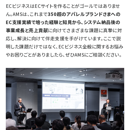
ECビジネスはECサイトを作ることがゴールではありませ
ん。AMSは、これまで
350超のアパレルブランドさまへの
EC支援実績で培った経験と知見から、システム納品後の
事業成長と売上貢献
に向けてさまざまな課題に真摯に対
応し、解決に向けて伴走支援を手がけています。ここで説
明した課題だけではなく、ECビジネス全般に関するお悩み
やお困りごとがありましたら、ぜひAMSにご相談ください。