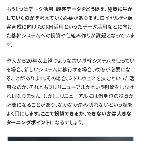
もう1つはデータ活用。
顧客データをどう捉え、施策に生か
していくのか
を考えていく必要があります。ロイヤルティ顧
客育成に向けたCRM活用といったデータ活用などに向け
た基幹システムへの投資や仕組み作りが課題となっていま
す。
導入から20年以上経つような古い基幹システムを使ってい
る場合、新しいシステムに移行する場合、改修が必要にな
ることがあります。その場合、ミドルウェアを挟むといった活
用なのか、それともフルリニューアルかという判断をしなけ
ればなりません。しかし、リニューアルには億単位の投資が
必要になることがあり、なかなか踏み切れないという話を
よく耳にします。
ここで投資できるか、できないかは大きな
ターニングポイント
になるでしょう。