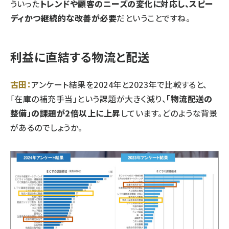
ういった
トレンドや顧客のニーズの変化に対応し、スピー
ディかつ継続的な改善が必要
だということですね。
利益に直結する物流と配送
古田：
アンケート結果を2024年と2023年で比較すると、
「在庫の補充手当」という課題が大きく減り、
「物流配送の
整備」の課題が2倍以上に上昇
しています。どのような背景
があるのでしょうか。