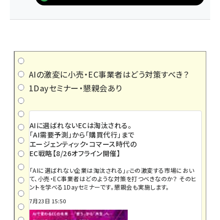
AIの激変に小売・EC事業者はどう対策すべき？
1Dayセミナー・懇親会あり
AIに選ばれないECは淘汰される。
「AI需要予測」から「購買代行」まで
エージェンティック・コマース時代の
EC戦略【8/26オフライン開催】
「AIに選ばれない企業は淘汰される」――。この激変する市場におい
て、小売・EC事業者はどのような対策を打つべきなのか？ そのヒ
ントを学べる1Dayセミナーです。懇親会も実施します。
7月23日 15:50