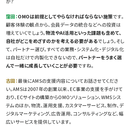
か？
窪田：
OMOは前提としてやらなければならない施策
です。
顧客体験の観点から、会員データの統合などへの投資は
増えていくでしょう。
物流やAI活用といった課題も含めて、
自社がどこをめざすのかを考える必要がある
でしょう。そし
て、パートナー選び。すべての業務・システム化・デジタル化
は自社だけで内製化できないので、
パートナーをうまく選
んで一緒に成長していくことが必要
ですね。
古田：
最後にAMSの支援内容についてお話させてくださ
い。AMSは2007年の創業以来、EC事業の支援を手がけて
おり、ECサイトの構築からOMOソリューション、WMSシス
テムのほか、物流、運用支援、カスタマーサービス、制作、デ
ジタルマーケティング、広告運用、コンサルティングなど、幅
広いサービスを提供しています。