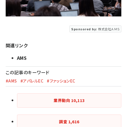
Sponsored by:
株式会社ＡＭＳ
関連リンク
AMS
この記事のキーワード
#AMS
#アパレルEC
#ファッションEC
業界動向
10,113
調査
1,616