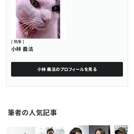
[ 執筆 ]
小林 義法
小林 義法
のプロフィールを見る
筆者の人気記事