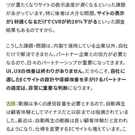
ツが重たくなりサイトの表示速度が遅くなるといった課題
があがっています。特に後者は大きな問題。
サイトの表示
が1秒遅くなるだけでCVRが約20%下がる
といった調査
結果もあるのですから。
こうした課題・問題は、内製で運用している企業以外、自社
だけで解決できません。パートナー企業との協力が必要と
なるので、日々のパートナーシップが重要になってきます。
UI、UXの改善は終わりがありません
。だからこそ、
自社に
適したECサイトの設計や導線改善を手がけるパートナー
の選定は、非常に重要な判断
になります。
古田：
動画は多くの通信容量を必要とするので、自動再生
は顧客体験としてマイナスだと以前までは指摘されていま
した。最近は、自動再生の動画は良い顧客体験だと言われ
るようになり、仕様を変更するECサイトも増えています。こ