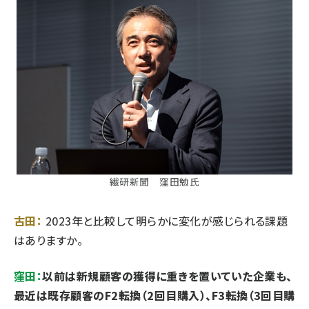
繊研新聞 窪田勉氏
古田：
2023年と比較して明らかに変化が感じられる課題
はありますか。
窪田：
以前は新規顧客の獲得に重きを置いていた企業も、
最近は既存顧客のF2転換（2回目購入）、F3転換（3回目購