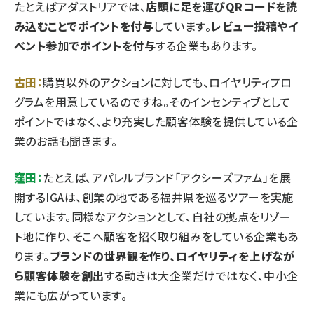
たとえばアダストリアでは、
店頭に足を運びQRコードを読
み込むことでポイントを付与
しています。
レビュー投稿やイ
ベント参加でポイントを付与
する企業もあります。
古田：
購買以外のアクションに対しても、ロイヤリティプロ
グラムを用意しているのですね。そのインセンティブとして
ポイントではなく、より充実した顧客体験を提供している企
業のお話も聞きます。
窪田：
たとえば、アパレルブランド「アクシーズファム」を展
開するIGAは、創業の地である福井県を巡るツアーを実施
しています。同様なアクションとして、自社の拠点をリゾー
ト地に作り、そこへ顧客を招く取り組みをしている企業もあ
ります。
ブランドの世界観を作り、ロイヤリティを上げなが
ら顧客体験を創出
する動きは大企業だけではなく、中小企
業にも広がっています。