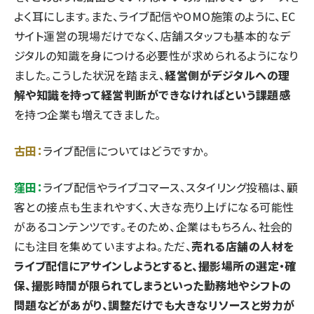
よく耳にします。また、ライブ配信やOMO施策のように、EC
サイト運営の現場だけでなく、店舗スタッフも基本的なデ
ジタルの知識を身につける必要性が求められるようになり
ました。こうした状況を踏まえ、
経営側がデジタルへの理
解や知識を持って経営判断ができなければという課題感
を持つ企業も増えてきました。
古田：
ライブ配信についてはどうですか。
窪田：
ライブ配信やライブコマース、スタイリング投稿は、顧
客との接点も生まれやすく、大きな売り上げになる可能性
があるコンテンツです。そのため、企業はもちろん、社会的
にも注目を集めていますよね。ただ、
売れる店舗の人材を
ライブ配信にアサインしようとすると、撮影場所の選定・確
保、撮影時間が限られてしまうといった勤務地やシフトの
問題などがあがり、調整だけでも大きなリソースと労力が