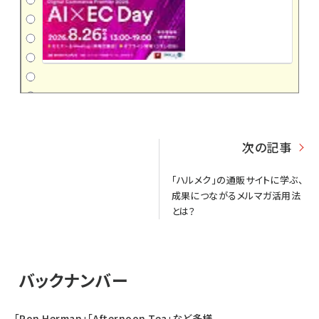
次の記事
「ハルメク」の通販サイトに学ぶ、
成果につながるメルマガ活用法
とは？
バックナンバー
「Ron Herman」「Afternoon Tea」など多様