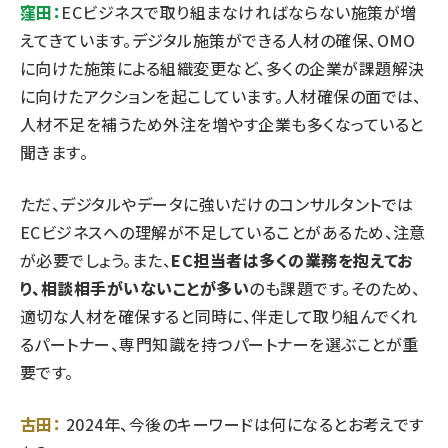
窪田：
ECビジネスで取り組まなければならない施策が増
えてきています。デジタル施策ができる人材の確保、OMO
に向けた施策による組織変更など、多くの企業が課題解決
に向けたアクションを起こしています。人材確保の面では、
人材不足を補うため外注を増やす企業も多くなっていると
聞きます。
ただ、デジタルやデータに強いだけのコンサルタントでは
ECビジネスへの理解が不足していることがあるため、注意
が必要でしょう。また、
EC担当者は多くの業務を抱えてお
り、相談相手がいないことが多い
のも課題です。そのため、
適切な人材を確保すると同時に、伴走して取り組んでくれ
るパートナー、専門知識を持つパートナーを選ぶことが重
要です。
古田：
2024年、今後のキーワードは何になるとお考えです