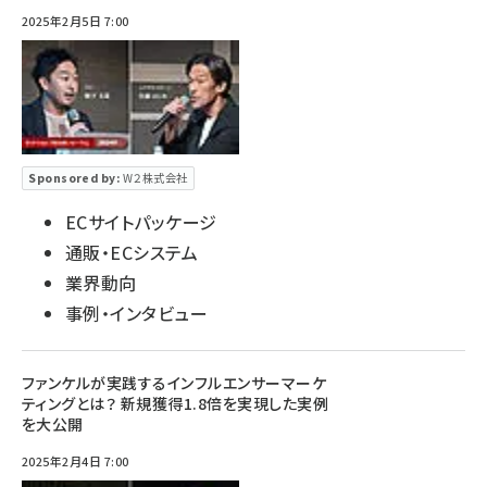
2025年2月5日 7:00
Sponsored by:
W２株式会社
ECサイトパッケージ
通販・ECシステム
業界動向
事例・インタビュー
ファンケルが実践するインフルエンサーマーケ
ティングとは？ 新規獲得1.8倍を実現した実例
を大公開
2025年2月4日 7:00