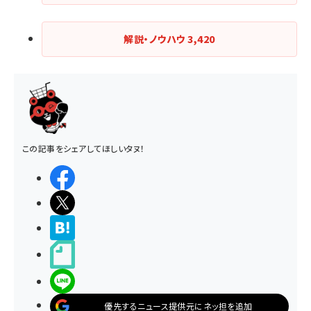
解説・ノウハウ
3,420
この記事をシェアしてほしいタヌ！
シェアする
ポストする
>ブクマする
noteで書く
LINEで送る
優先するニュース提供元にネッ担を追加