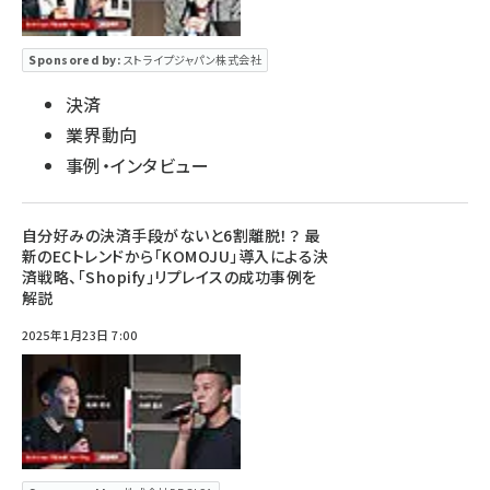
Sponsored by:
ストライプジャパン株式会社
決済
業界動向
事例・インタビュー
自分好みの決済手段がないと6割離脱！？ 最
新のECトレンドから「KOMOJU」導入による決
済戦略、「Shopify」リプレイスの成功事例を
解説
2025年1月23日 7:00