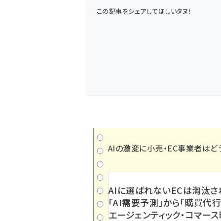
この記事をシェアしてほしいタヌ！
AIの激変に小売・EC事業者はど
AIに選ばれないECは淘汰さ
「AI需要予測」から「購買代行
エージェンティック・コマー