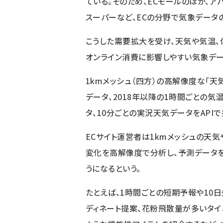
ている。そのため、ECモールのほか、ア
スーパーなど、ECの分野で気象データ
こうした需要拡大を受け、天気や気温、
オンライン消費に影響しやすい気象デー
1kmメッシュ（四方）の高解像度な「天
データ、2018年以降の1時間ごとの
タ、10分ごとの実況天気データをAPIで
ECサイト運営者は1kmメッシュの天
変化を高解像度で分析し、予測データ
うになるという。
たとえば、1時間ごとの短期予報や10
ディネート提案、花粉飛散量が多いタイ