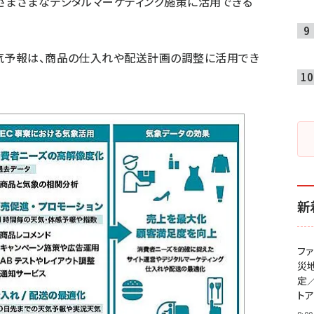
さまざまなデジタルマーケティング施策に活用できる
天気予報は、商品の仕入れや配送計画の調整に活用でき
新
フ
災
定
ト