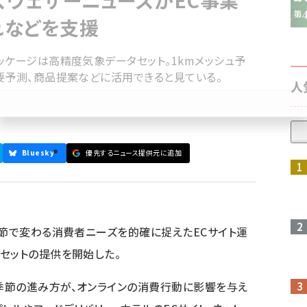
、ウェザーニューズがEC事業
れなどを支援
ッケージは高精度気象データセット。1kmメッシュ予
要予測、商品提案などに活用できると見ている。
人
Bluesky
優先するニュース提供元に追加
参加登録はこちら↑
季節で変わる消費者ニーズを的確に捉えたECサイト運
セットの提供を開始した。
季節の進み方が、オンラインの消費行動に影響を与え