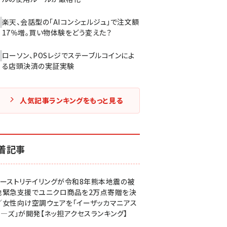
楽天、会話型の「AIコンシェルジュ」で注文額
17％増。買い物体験をどう変えた？
ローソン、POSレジでステーブルコインによ
る店頭決済の実証実験
人気記事ランキングをもっと見る
着記事
ァーストリテイリングが令和8年熊本地震の被
地緊急支援でユニクロ商品を2万点寄贈を決
／女性向け空調ウェアを「イーザッカマニアス
ア―ズ」が開発【ネッ担アクセスランキング】