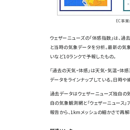
EC事
ウェザーニューズの「体感指数」は、過
と当時の気象データを分析。最新の気象
いなど10ランクで予報したもの。
「過去の天気・体感」は天気・気温・体
データをラインナップしている。日時や
過去データはウェザーニューズ独自の気
自の気象観測網と「ウェザーニュース」
報告から、1kmメッシュの細かさで再解