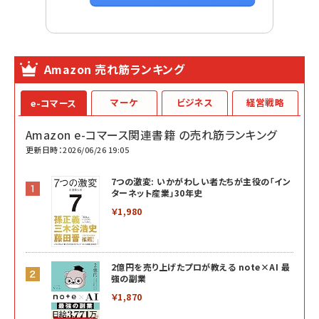
Amazon 売れ筋ランキング
マーケ
ビジネス
経営戦略
e-コマース
Amazon e-コマース関連書籍 の売れ筋ランキング
更新日時：2026/06/26 19:05
7つの激変: いかがわしい者たちが主役の「イン
ターネット産業」30年史
￥1,980
2億円を売り上げたプロが教える note×AI 最
強の副業
￥1,870