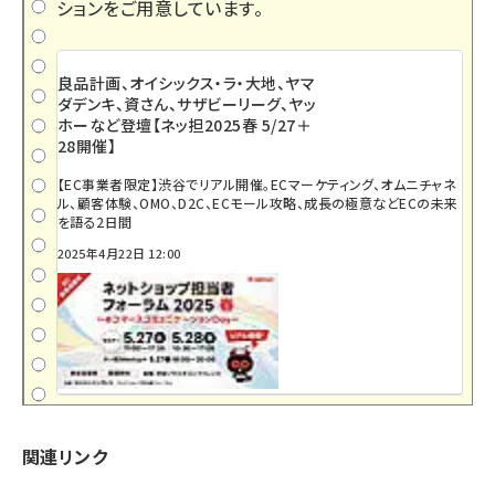
ションをご用意しています。
良品計画、オイシックス・ラ・大地、ヤマ
ダデンキ、資さん、サザビーリーグ、ヤッ
ホーなど登壇【ネッ担2025春 5/27＋
28開催】
【EC事業者限定】渋谷でリアル開催。ECマーケティング、オムニチャネ
ル、顧客体験、OMO、D2C、ECモール攻略、成長の極意などECの未来
を語る2日間
2025年4月22日 12:00
関連リンク