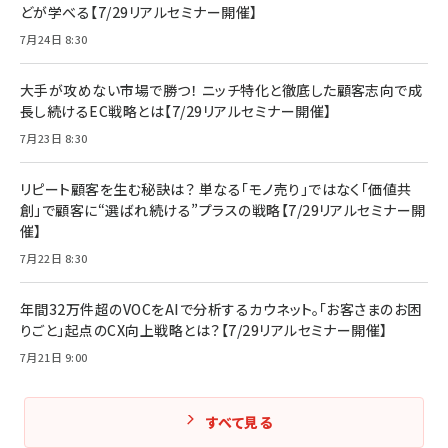
どが学べる【7/29リアルセミナー開催】
7月24日 8:30
大手が攻めない市場で勝つ！ ニッチ特化と徹底した顧客志向で成
長し続けるEC戦略とは【7/29リアルセミナー開催】
7月23日 8:30
リピート顧客を生む秘訣は？ 単なる「モノ売り」ではなく「価値共
創」で顧客に“選ばれ続ける”プラスの戦略【7/29リアルセミナー開
催】
7月22日 8:30
年間32万件超のVOCをAIで分析するカウネット。「お客さまのお困
りごと」起点のCX向上戦略とは？【7/29リアルセミナー開催】
7月21日 9:00
すべて見る