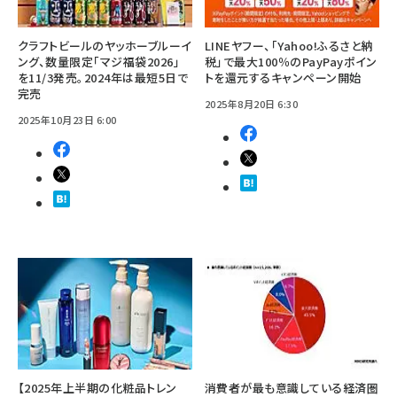
クラフトビールのヤッホーブルーイ
LINEヤフー、「Yahoo!ふるさと納
ング、数量限定「マジ福袋2026」
税」で最大100％のPayPayポイン
を11/3発売。2024年は最短5日で
トを還元するキャンペーン開始
完売
2025年8月20日 6:30
2025年10月23日 6:00
【2025年上半期の化粧品トレン
消費者が最も意識している経済圏