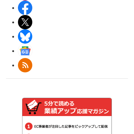
Facebook
X(エックス)
BlueSky
Googleニュース
RSS