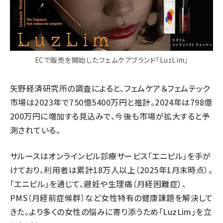
ECで販売を開始したフェムケアブランド「LuzLim」
矢野経済研究所の調査によると、フェムケア＆フェムテック
市場は2023年で750億5400万円と推計。2024年は798億
200万円に増加する見込みで、今後も市場が拡大すると予
測されている。
サルースはオンラインピル診療サービス「エニピル」を手が
けており、利用者は累計18万人以上（2025年1月末時点）。
「エニピル」を通じて、避妊や生理痛（月経困難症）、
PMS（月経前症候群）など女性特有の健康課題を解決して
きた。より多くの女性の悩みに寄り添うため「LuzLim」を立