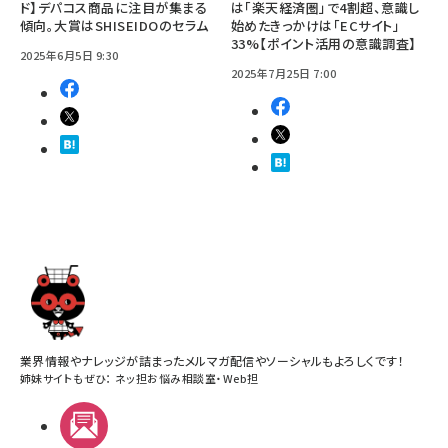
ド】デパコス商品に注目が集まる
は「楽天経済圏」で4割超、意識し
傾向。大賞はSHISEIDOのセラム
始めたきっかけは「ECサイト」
33%【ポイント活用の意識調査】
2025年6月5日 9:30
2025年7月25日 7:00
業界情報やナレッジが詰まったメルマガ配信やソーシャルもよろしくです！
姉妹サイトもぜひ：
ネッ担お悩み相談室
・
Web担
メルマガ