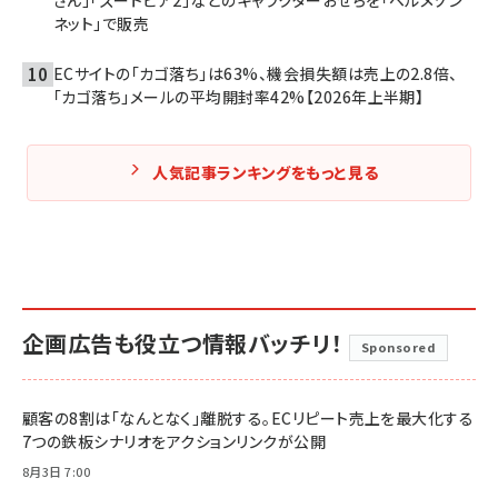
ネット」で販売
ECサイトの「カゴ落ち」は63%、機会損失額は売上の2.8倍、
「カゴ落ち」メールの平均開封率42%【2026年上半期】
人気記事ランキングをもっと見る
企画広告も役立つ情報バッチリ！
Sponsored
顧客の8割は「なんとなく」離脱する。ECリピート売上を最大化する
7つの鉄板シナリオをアクションリンクが公開
8月3日 7:00