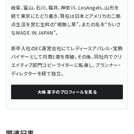
岐阜、富山、石川、福井、神奈川、LosAngels、山形を
経て東京にたどり着き、現在は日本とアメリカの二拠
点生活を営む生粋の“根無し草”。またの名を“ちいさ
なMADE IN JAPAN”。
新卒入社のEC運営会社にてレディースアパレル・宝飾
バイヤーとして月商1億を突破。その後、同社内でクリ
エイティブ部門コピーライターに転身し、プランナー・
ディレクターを経て独立。
大嶋 喜子
のプロフィールを見る
関連記事