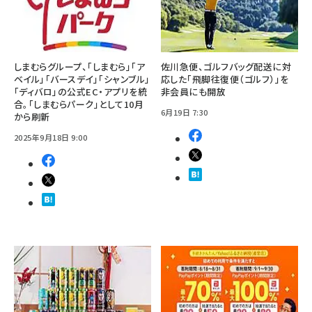
しまむらグループ、「しまむら」「ア
佐川急便、ゴルフバッグ配送に対
ベイル」「バースデイ」「シャンブル」
応した「飛脚往復便（ゴルフ）」を
「ディバロ」の公式EC・アプリを統
非会員にも開放
合。「しまむらパーク」として10月
6月19日 7:30
から刷新
2025年9月18日 9:00