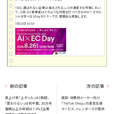
「AIに選ばれない企業は淘汰される」――。この激変する市場におい
て、小売・EC事業者はどのような対策を打つべきなのか？ そのヒ
ントを学べる1Dayセミナーです。懇親会も実施します。
7月23日 15:50
前の記事
次の記事
賃上げ率「上がった」は3割超、
美容・消費財メーカー向け
「変わらない」は約半数。2025年
「TikTok Shop」の運営支援
春闘以上の昇給は7.2%【企業
サービス、トレンダーズが提供