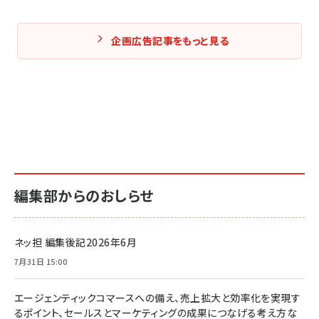
企画広告記事をもっと見る
編集部からのおしらせ
ネッ担 編集後記2026年6月
7月31日 15:00
エージェンティックコマースへの備え、売上拡大と効率化を実現す
るポイント、セールスとマーケティングの成果につなげる考え方な