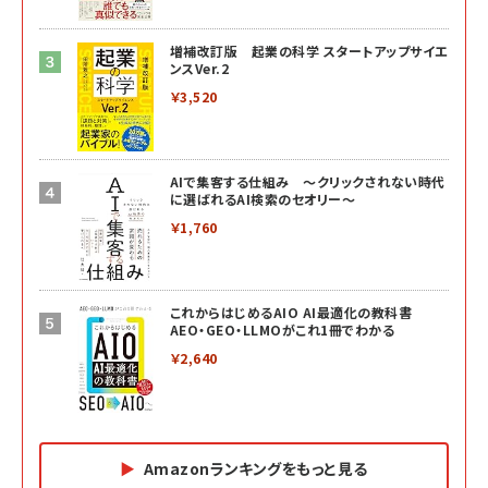
増補改訂版 起業の科学 スタートアップサイエ
ンスVer.2
￥3,520
AIで集客する仕組み ～クリックされない時代
に選ばれるAI検索のセオリー～
￥1,760
これからはじめるAIO AI最適化の教科書
AEO・GEO・LLMOがこれ1冊でわかる
￥2,640
Amazonランキングをもっと見る