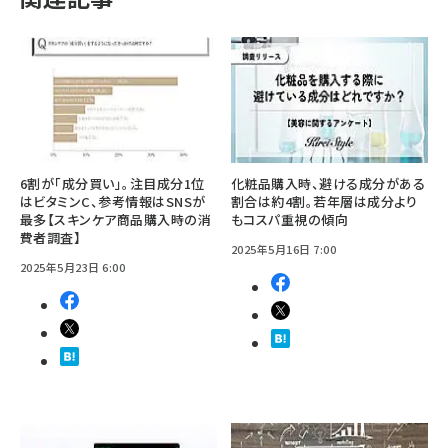
6割が「成分買い」。注目成分1位
化粧品購入時、避ける成分がある
はビタミンC、参考情報はSNSが
割合は約4割。若年層は成分より
最多【スキンケア商品購入時の消
もコスパ重視の傾向
費者調査】
2025年5月16日 7:00
2025年5月23日 6:00