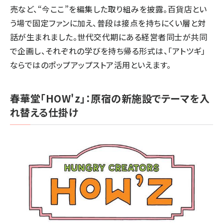
売など、“今ここ”を編集した取り組みを披露。百貨店とい
う場で固定ファンに加え、普段は接点を持ちにくい層と対
話が生まれました。世代交代期にある経営者同士が共同
で企画し、それぞれの学びを持ち帰る形式は、「アトツギ」
ならではのポップアップストア活用といえます。
春華堂「HOW'z」：原宿の新施設でテーマを入
れ替える仕掛け