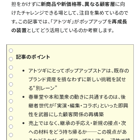
担をかけずに
新商品や新価格帯、異なる顧客層
に向
けたチャレンジできる場として、注目を集めているので
す。この記事では、「アトツギ」がポップアップを
再成長
の装置
としてどう活用しているのか考察します。
記事のポイント
アトツギにとってポップアップストアは、既存の
ブランド資産を損なわずに新しい挑戦を試せ
る“別レーン”
春華堂や本和菓衆の動きに共通するのは、後
継者世代が「実演・編集・コラボ」といった即興
性を武器にした顧客関係の再構築
売上ではなく、継承の手応え・新規の接点・次
への材料をどう持ち帰るか──この視点があ