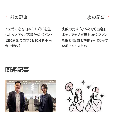
前の記事
次の記事
Z世代の心を掴み”バズり”を生
失敗の元は「なんとなく出店」。
むポップアップ店設計のポイント
ポップアップで売上UPとファン
とEC連動のコツ【現状分析＋事
を生む「設計と準備」＋陥りやす
例で解説】
いポイントまとめ
関連記事