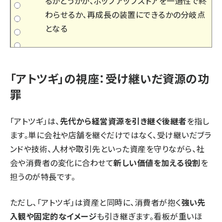
るかどうかが、ポップアップストアを一過性で終
わらせるか、再成長の装置にできるかの分岐点
となる
「アトツギ」の視座：受け継いだ資源の功
罪
「アトツギ」は、
先代から経営資源を引き継ぐ後継者
を指し
ます。単に会社や店舗を継ぐだけではなく、受け継いだブラ
ンドや技術、人材や取引先といった資産を守りながら、社
会や消費者の変化に合わせて
新しい価値を加える役割
を
担うのが特長です。
ただし、「アトツギ」は資産と同時に、消費者が抱く
強い先
入観や固定的なイメージ
も引き継ぎます。看板が重いほ