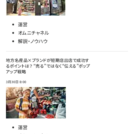
運営
オムニチャネル
解説・ノウハウ
地方名産品×ブランドが短期店出店で成功す
るポイントは？ “売る”ではなく“伝える”ポップ
アップ戦略
3月30日 8:00
運営