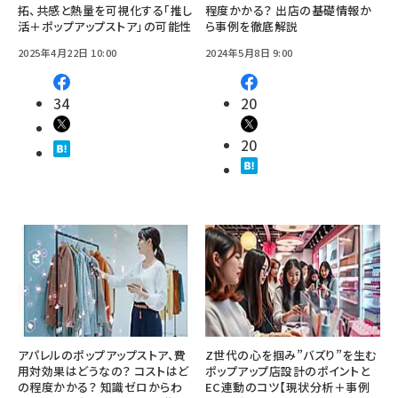
拓、共感と熱量を可視化する「推し
程度かかる？ 出店の基礎情報か
活＋ポップアップストア」の可能性
ら事例を徹底解説
2025年4月22日 10:00
2024年5月8日 9:00
34
20
20
アパレルのポップアップストア、費
Z世代の心を掴み”バズり”を生む
用対効果はどうなの？ コストはど
ポップアップ店設計のポイントと
の程度かかる？ 知識ゼロからわ
EC連動のコツ【現状分析＋事例