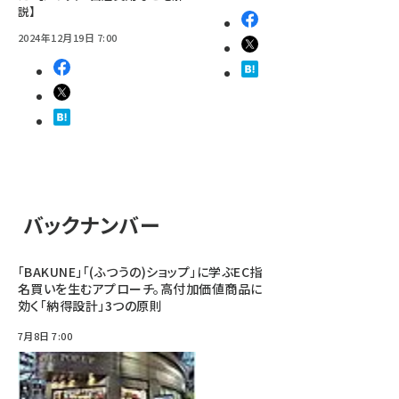
説】
2024年12月19日 7:00
バックナンバー
「BAKUNE」「(ふつうの)ショップ」に学ぶEC指
名買いを生むアプローチ。高付加価値商品に
効く「納得設計」3つの原則
7月8日 7:00