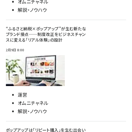
オムニチャネル
解説・ノウハウ
“ふるさと納税×ポップアップ”が生む新たな
ブランド接点──制度改正をビジネスチャン
スに変える「リアル体験」の設計
2月9日 8:00
運営
オムニチャネル
解説・ノウハウ
ポップアップは「リピート購入」を生む出会い