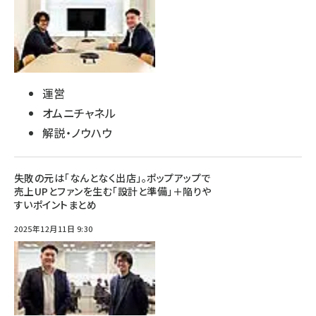
運営
オムニチャネル
解説・ノウハウ
失敗の元は「なんとなく出店」。ポップアップで
売上UPとファンを生む「設計と準備」＋陥りや
すいポイントまとめ
2025年12月11日 9:30