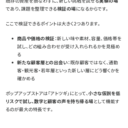
既存の資産を損なわずに、新しい挑戦を試せる
実験の場
であり、課題を整理できる
検証の場
になるからです。
ここで検証できるポイントは大きく2つあります。
商品や価格の検証
：新しい味や素材、容量、価格帯を
試し、どの組み合わせが受け入れられるかを見極め
る
新たな顧客層との出会い
：既存顧客ではなく、通勤
客・観光客・若年層といった新しい層にどう響くかを
確かめる
ポップアップストアは「アトツギ」にとって、
小さな仮説を低
リスクで試し、数字と顧客の声を持ち帰る場
として機能す
るのが最大の特長です。