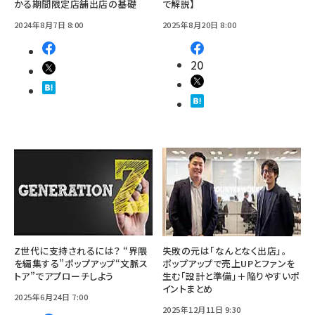
かる期間限定店舗出店の基礎
で解説】
2024年8月7日 8:00
2025年8月20日 8:00
20
Z世代に支持されるには？ “界隈
失敗の元は「なんとなく出店」。
を編集する”ポップアップ“文脈ス
ポップアップで売上UPとファンを
トア”でアプローチしよう
生む「設計と準備」＋陥りやすいポ
イントまとめ
2025年6月24日 7:00
2025年12月11日 9:30