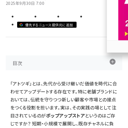
2025年9月30日 7:00
revico (746)
優先するニュース提供元に追加
参加
目次
「アトツギ」とは、先代から受け継いだ価値を時代に合
わせてアップデートする存在です。特に老舗ブランドに
おいては、伝統を守りつつ新しい顧客や市場との接点
をつくる役割を担います。実は、その実践の場として注
目されているのが
ポップアップストア
というのはご存
じですか？ 短期・小規模で展開し、既存チャネルに負