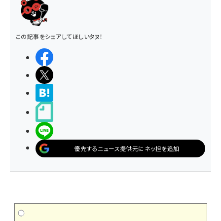
この記事をシェアしてほしいタヌ！
シェアする
ポストする
>ブクマする
noteで書く
LINEで送る
優先するニュース提供元にネッ担を追加