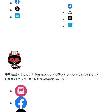
25
業界情報やナレッジが詰まったメルマガ配信やソーシャルもよろしくです！
姉妹サイトもぜひ：
ネッ担お悩み相談室
・
Web担
メルマガ
Facebook