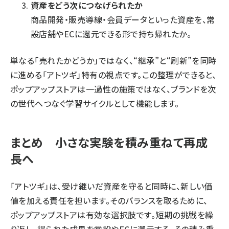
資産をどう次につなげられたか
商品開発・販売導線・会員データといった資産を、常
設店舗やECに還元できる形で持ち帰れたか。
単なる「売れたかどうか」ではなく、“継承”と“刷新”を同時
に進める「アトツギ」特有の視点です。この整理ができると、
ポップアップストアは一過性の施策ではなく、ブランドを次
の世代へつなぐ学習サイクルとして機能します。
まとめ 小さな実験を積み重ねて再成
長へ
「アトツギ」は、受け継いだ資産を守ると同時に、新しい価
値を加える責任を担います。そのバランスを取るために、
ポップアップストアは有効な選択肢です。短期の挑戦を繰