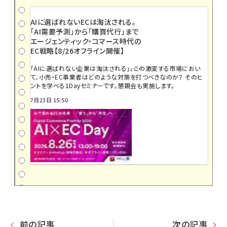
AIに選ばれないECは淘汰される。
「AI需要予測」から「購買代行」まで
エージェンティック・コマース時代の
EC戦略【8/26オフライン開催】
「AIに選ばれない企業は淘汰される」――。この激変する市場におい
て、小売・EC事業者はどのような対策を打つべきなのか？ そのヒ
ントを学べる1Dayセミナーです。懇親会も実施します。
7月23日 15:50
前の記事
次の記事