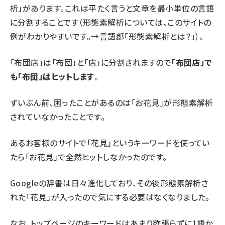
析」があります。これは平たく言うと文章を最小単位の言語
に分割することです（形態素解析については、このサイトの
例がわかりやすいです。→
言語郎「形態素解析とは？」
）。
「布団店」は「布団」と「店」に分割されますので
「布団店」で
も「布団」はヒットします
。
ずいぶん前、困ったことがあるのは「お花見」が形態素解析
されていなかったことです。
あるお客様のサイトで「花見」というキーワードを使ってい
たら「お花見」で全然ヒットしなかったのです。
Googleの辞書は日々進化しており、その後形態素解析さ
れた「花見」が入ったので気にする必要はなくなりました。
なお、トップページのキーワードはあまり欲張らずに1語か