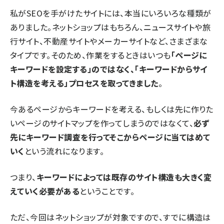
私がSEOを手がけたサイトには、本当にいろいろな種類が
ありました。ネットショップはもちろん、ニュースサイトや旅
行サイト、不動産サイトやメーカーサイトなど、さまざまな
タイプです。そのため、作業をするときはいつも
「ページに
キーワードを設定する」のではなく、「キーワードからサイ
ト構造を考える」プロセスを取ってきました
。
今あるページからキーワードを考える、もしくは先に作りた
いページのサイトマップを作ってしまうのではなくて、
必ず
先にキーワード調査を行ってそこからページに当てはめて
いく
という流れになります。
つまり、
キーワードによっては既存のサイト構造も大きく変
えていく必要がある
ということです。
ただ、今回はネットショップが対象ですので、すでに構造は