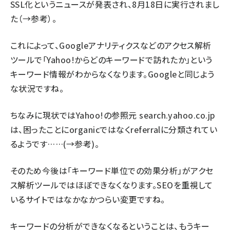
SSL化というニュースが発表され、8月18日に実行されまし
た（→
参考
）。
これによって、Googleアナリティクスなどのアクセス解析
ツールで「Yahoo!からどのキーワードで訪れたか」という
キーワード情報がわからなくなります。Googleと同じよう
な状況ですね。
ちなみに現状ではYahoo!の参照元 search.yahoo.co.jp
は、困ったことにorganicではなくreferralに分類されてい
るようです……(→
参考
)。
そのため今後は「キーワード単位での効果分析」がアクセ
ス解析ツールではほぼできなくなります。SEOを重視して
いるサイトではなかなかつらい変更ですね。
キーワードの分析ができなくなるということは、もうキー