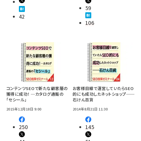
59
42
106
コンテンツSEOで新たな顧客層の
お客様目線で運営していたらSEO
獲得に成功！ ─カタログ通販の
的にも成功したネットショップ──
「セシール」
石けん百貨
2015年12月18日 9:00
2014年8月21日 11:30
250
145