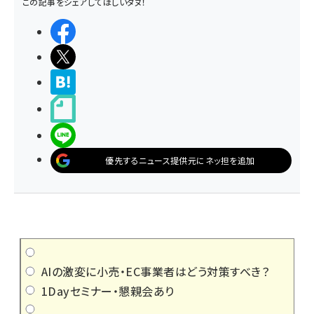
この記事をシェアしてほしいタヌ！
シェアする
ポストする
>ブクマする
noteで書く
LINEで送る
優先するニュース提供元にネッ担を追加
AIの激変に小売・EC事業者はどう対策すべき？
1Dayセミナー・懇親会あり