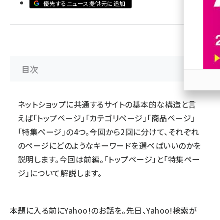
優先するニュース提供元に追加
revico (745)
目次
参加
ネットショップに共通するサイトの基本的な構造と言
えば「トップページ」「カテゴリページ」「商品ページ」
「特集ページ」の4つ。今回から2回に分けて、それぞれ
のページにどのようなキーワードを選べばいいのかを
説明します。今回は前編。「トップページ」と「特集ペー
ジ」について解説します。
本題に入る前にYahoo!のお話を。先日、Yahoo!検索が