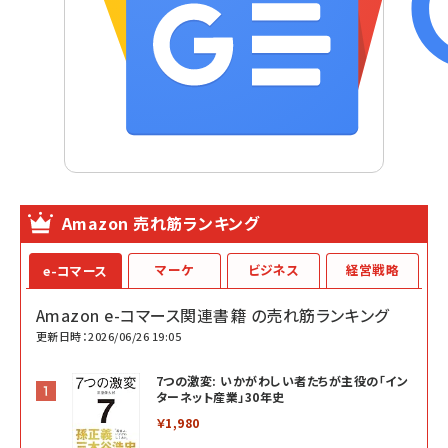
Amazon 売れ筋ランキング
マーケ
ビジネス
経営戦略
e-コマース
Amazon e-コマース関連書籍 の売れ筋ランキング
更新日時：2026/06/26 19:05
7つの激変: いかがわしい者たちが主役の「イン
ターネット産業」30年史
￥1,980