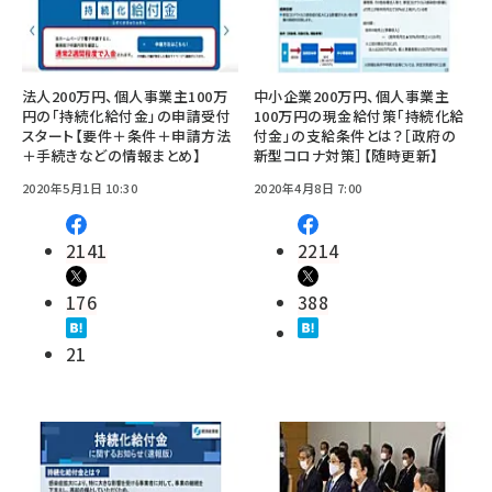
法人200万円、個人事業主100万
中小企業200万円、個人事業主
円の「持続化給付金」の申請受付
100万円の現金給付策「持続化給
スタート【要件＋条件＋申請方法
付金」の支給条件とは？［政府の
＋手続きなどの情報まとめ】
新型コロナ対策］【随時更新】
2020年5月1日 10:30
2020年4月8日 7:00
2141
2214
176
388
21