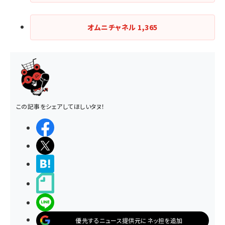
オムニチャネル
1,365
この記事をシェアしてほしいタヌ！
シェアする
ポストする
>ブクマする
noteで書く
LINEで送る
優先するニュース提供元にネッ担を追加