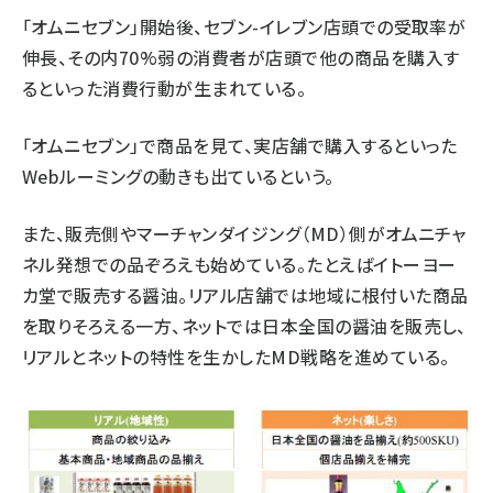
「オムニセブン」開始後、セブン-イレブン店頭での受取率が
伸長、その内70%弱の消費者が店頭で他の商品を購入す
るといった消費行動が生まれている。
「オムニセブン」で商品を見て、実店舗で購入するといった
Webルーミングの動きも出ているという。
また、販売側やマーチャンダイジング（MD）側がオムニチャ
ネル発想での品ぞろえも始めている。たとえばイトーヨー
カ堂で販売する醤油。リアル店舗では地域に根付いた商品
を取りそろえる一方、ネットでは日本全国の醤油を販売し、
リアルとネットの特性を生かしたMD戦略を進めている。