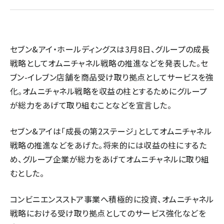
revico (740)
セブン&アイ・ホールディングスは3月8日、グループの成長
戦略としてオムニチャネル戦略の推進などを発表した。セ
ブン-イレブン店舗を商品受け取り拠点としてサービスを強
化。オムニチャネル戦略を収益の柱とするためにグループ
参
が総力をあげて取り組むことなどを宣言した。
セブン&アイは「成長の第2ステージ」としてオムニチャネル
戦略の推進などをあげた。将来的には収益の柱にするた
め、グループ企業が総力をあげてオムニチャネルに取り組
むとした。
コンビニエンスストア事業へ積極的に投資、オムニチャネル
戦略における受け取り拠点としてのサービス強化などを