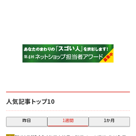
人気記事トップ10
昨日
1週間
1か月