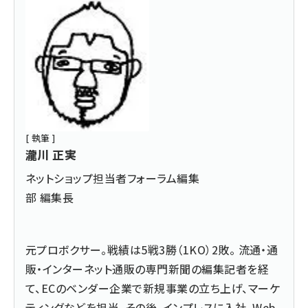
[ 執筆 ]
瀧川 正実
ネットショップ担当者フォーラム編集
部 編集長
元プロボクサー。戦績は5戦3勝（1KO）2敗。 流通・通
販・インターネット通販の専門新聞の編集記者を経
て、ECのベンダー企業で新規事業の立ち上げ、マーケ
ティングなどを担当。その後、インプレスに入社、Web