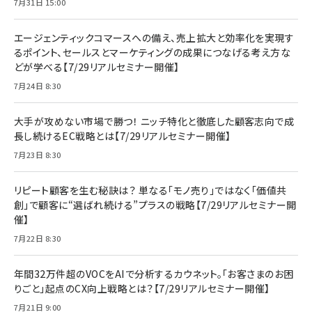
7月31日 15:00
エージェンティックコマースへの備え、売上拡大と効率化を実現す
るポイント、セールスとマーケティングの成果につなげる考え方な
どが学べる【7/29リアルセミナー開催】
7月24日 8:30
大手が攻めない市場で勝つ！ ニッチ特化と徹底した顧客志向で成
長し続けるEC戦略とは【7/29リアルセミナー開催】
7月23日 8:30
リピート顧客を生む秘訣は？ 単なる「モノ売り」ではなく「価値共
創」で顧客に“選ばれ続ける”プラスの戦略【7/29リアルセミナー開
催】
7月22日 8:30
年間32万件超のVOCをAIで分析するカウネット。「お客さまのお困
りごと」起点のCX向上戦略とは？【7/29リアルセミナー開催】
7月21日 9:00