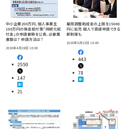
中小企業200万円、個人事業主
雇用調整助成金の上限を15000
100万円の現金給付策「持続化給
円に拡充 個人で直接申請できる
付金」の申請要領を公表、必要案
新制度も
書類は？ 申請方法は？
2020年5月15日 10:00
2020年4月28日 10:00
443
2550
78
147
21