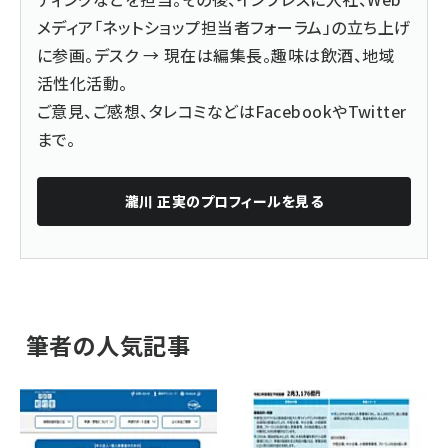
メディア「ネットショップ担当者フォーラム」の立ち上げ
に参画。デスク → 現在は編集長。趣味は飲酒、地域
活性化活動。
ご意見、ご感想、タレコミなどは
Facebook
や
Twitter
まで。
瀧川 正実
のプロフィールを見る
筆者の人気記事