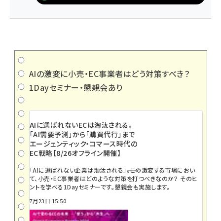
AIの激変に小売・EC事業者はどう対策すべき？
1Dayセミナー・懇親会あり
AIに選ばれないECは淘汰される。
「AI需要予測」から「購買代行」まで
エージェンティック・コマース時代の
EC戦略【8/26オフライン開催】
「AIに選ばれない企業は淘汰される」――。この激変する市場におい
て、小売・EC事業者はどのような対策を打つべきなのか？ そのヒ
ントを学べる1Dayセミナーです。懇親会も実施します。
7月23日 15:50