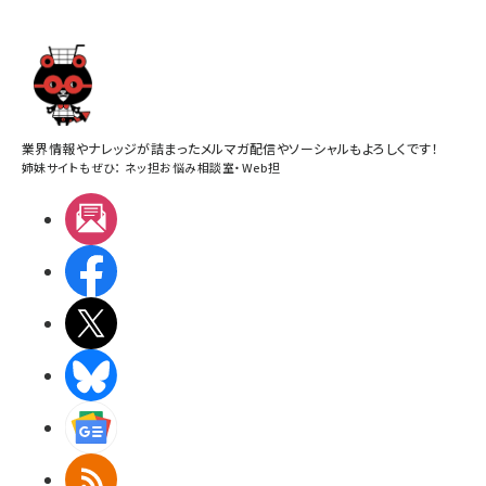
業界情報やナレッジが詰まったメルマガ配信やソーシャルもよろしくです！
姉妹サイトもぜひ：
ネッ担お悩み相談室
・
Web担
メルマガ
Facebook
X(エックス)
BlueSky
Googleニュース
RSS