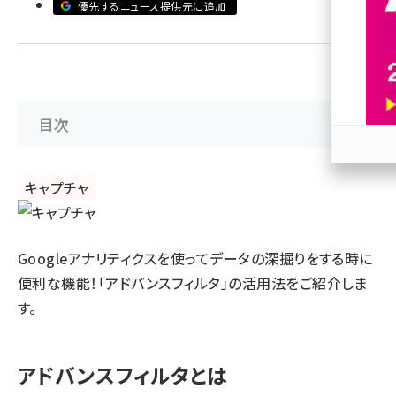
優先するニュース提供元に追加
revico (738)
目次
参加
Googleアナリティクスを使ってデータの深掘りをする時に
便利な機能！「アドバンスフィルタ」の活用法をご紹介しま
す。
アドバンスフィルタとは