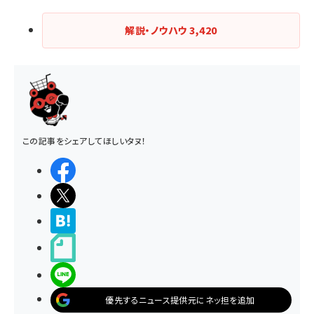
解説・ノウハウ
3,420
この記事をシェアしてほしいタヌ！
シェアする
ポストする
>ブクマする
noteで書く
LINEで送る
優先するニュース提供元にネッ担を追加