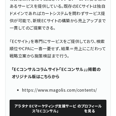
あるサービスを提供している。既存のECサイトは独自
ドメインであればカートシステムを問わずサービス提
供が可能で、新規ECサイトの構築から売上アップまで
一貫してのご提案できる。
「ECサイト」を専門にサービスをご提供しており、検索
順位やCPAに一喜一憂せず、結果＝売上にこだわって
戦略立案から施策検証まで行う。
「ECコンサルコラムサイト「ECコンサル」」掲載の
オリジナル版はこちらから
https://www.magolis.com/contents/
アラタナ ECマーケティング支援サービ
のプロフィール
ス「ECコンサル」
を見る