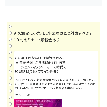
AIの激変に小売・EC事業者はどう対策すべき？
1Dayセミナー・懇親会あり
AIに選ばれないECは淘汰される。
「AI需要予測」から「購買代行」まで
エージェンティック・コマース時代の
EC戦略【8/26オフライン開催】
「AIに選ばれない企業は淘汰される」――。この激変する市場におい
て、小売・EC事業者はどのような対策を打つべきなのか？ そのヒ
ントを学べる1Dayセミナーです。懇親会も実施します。
7月23日 15:50