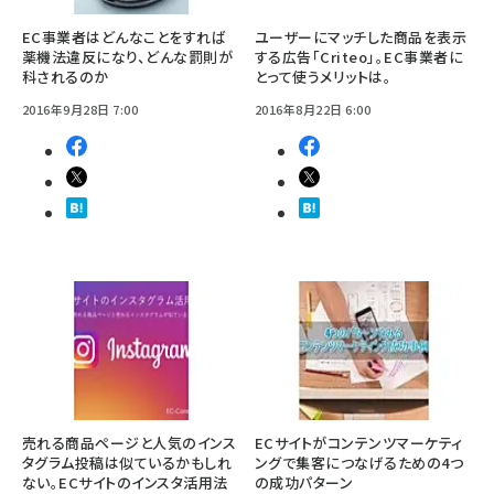
EC事業者はどんなことをすれば
ユーザーにマッチした商品を表示
薬機法違反になり、どんな罰則が
する広告「Criteo」。EC事業者に
科されるのか
とって使うメリットは。
2016年9月28日 7:00
2016年8月22日 6:00
売れる商品ページと人気のインス
ECサイトがコンテンツマーケティ
タグラム投稿は似ているかもしれ
ングで集客につなげるための4つ
ない。ECサイトのインスタ活用法
の成功パターン