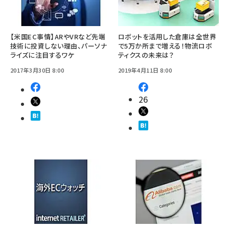
【米国EC事情】ARやVRなど先端
ロボットを活用した倉庫は全世界
技術に投資しない理由、パーソナ
で5万か所まで増える！物流ロボ
ライズに注目するワケ
ティクスの未来は？
2017年3月30日 8:00
2019年4月11日 8:00
26