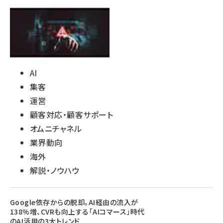
AI
集客
運営
顧客対応・顧客サポート
オムニチャネル
業界動向
海外
解説・ノウハウ
Google依存からの脱却。AI経由の流入が
138%増、CVRも向上する「AIコマース」時代
のAI活用の3大トレンド