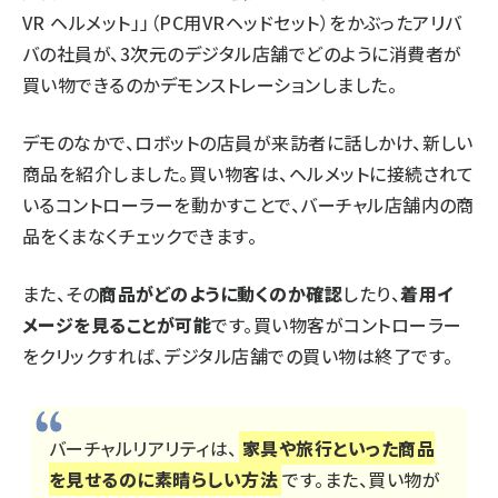
VR ヘルメット」」（PC用VRヘッドセット）をかぶったアリバ
バの社員が、3次元のデジタル店舗でどのように消費者が
買い物できるのかデモンストレーションしました。
デモのなかで、ロボットの店員が来訪者に話しかけ、新しい
商品を紹介しました。買い物客は、ヘルメットに接続されて
いるコントローラーを動かすことで、バーチャル店舗内の商
品をくまなくチェックできます。
また、その
商品がどのように動くのか確認
したり、
着用イ
メージを見ることが可能
です。買い物客がコントローラー
をクリックすれば、デジタル店舗での買い物は終了です。
バーチャルリアリティは、
家具や旅行といった商品
を見せるのに素晴らしい方法
です。また、買い物が