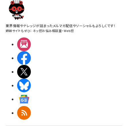
業界情報やナレッジが詰まったメルマガ配信やソーシャルもよろしくです！
姉妹サイトもぜひ：
ネッ担お悩み相談室
・
Web担
メルマガ
Facebook
X(エックス)
BlueSky
Googleニュース
RSS