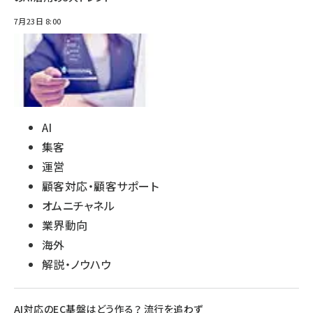
7月23日 8:00
AI
集客
運営
顧客対応・顧客サポート
オムニチャネル
業界動向
海外
解説・ノウハウ
AI対応のEC基盤はどう作る？ 流行を追わず