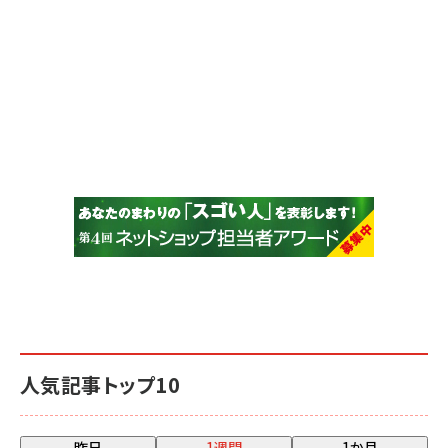
人気記事トップ10
昨日
1週間
1か月