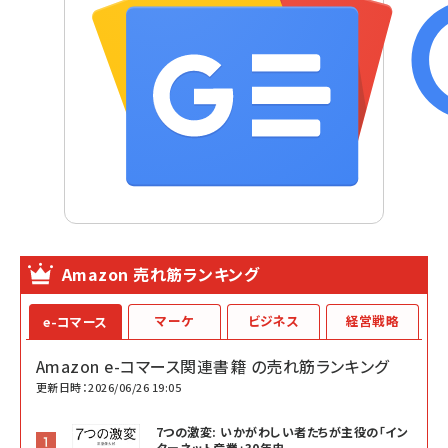
Amazon 売れ筋ランキング
マーケ
ビジネス
経営戦略
e-コマース
Amazon e-コマース関連書籍 の売れ筋ランキング
更新日時：2026/06/26 19:05
7つの激変: いかがわしい者たちが主役の「イン
ターネット産業」30年史