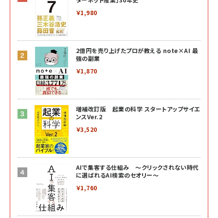
￥1,980
2億円を売り上げたプロが教える note×AI 最
強の副業
￥1,870
増補改訂版 起業の科学 スタートアップサイエ
ンスVer.2
￥3,520
AIで集客する仕組み ～クリックされない時代
に選ばれるAI検索のセオリー～
￥1,760