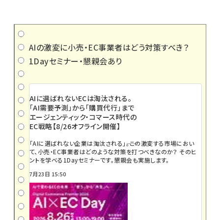
AIの激変に小売・EC事業者はどう対策すべき？
1Dayセミナー・懇親会あり
AIに選ばれないECは淘汰される。
「AI需要予測」から「購買代行」まで
エージェンティック・コマース時代の
EC戦略【8/26オフライン開催】
「AIに選ばれない企業は淘汰される」――。この激変する市場におい
て、小売・EC事業者はどのような対策を打つべきなのか？ そのヒ
ントを学べる1Dayセミナーです。懇親会も実施します。
7月23日 15:50