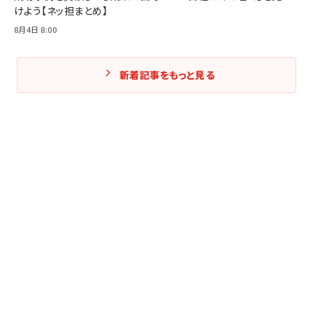
けよう【ネッ担まとめ】
8月4日 8:00
新着記事をもっと見る