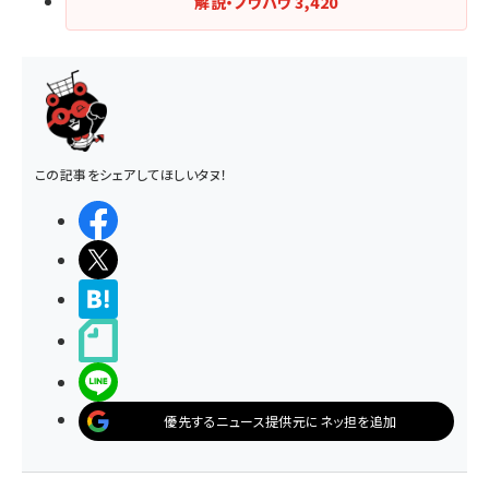
解説・ノウハウ
3,420
この記事をシェアしてほしいタヌ！
シェアする
ポストする
>ブクマする
noteで書く
LINEで送る
優先するニュース提供元にネッ担を追加