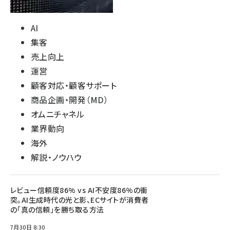
AI
集客
売上向上
運営
顧客対応・顧客サポート
商品企画・開発（MD）
オムニチャネル
業界動向
海外
解説・ノウハウ
レビュー信頼度86% vs AI不安度86%の衝
突。AI生成時代の光と影、ECサイトが消費者
の「真の信頼」を勝ち取る方法
7月30日 8:30