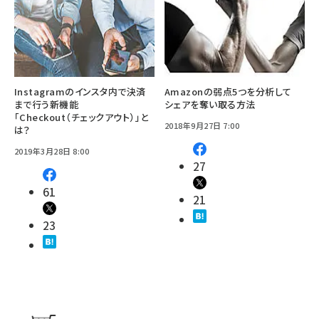
Instagramのインスタ内で決済
Amazonの弱点5つを分析して
まで行う新機能
シェアを奪い取る方法
「Checkout（チェックアウト）」と
2018年9月27日 7:00
は？
2019年3月28日 8:00
27
61
21
23