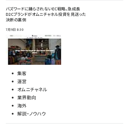
バズワードに踊らされないEC戦略。急成長
D2Cブランドがオムニチャネル投資を見送った
決断の裏側
7月9日 8:30
集客
運営
オムニチャネル
業界動向
海外
解説・ノウハウ