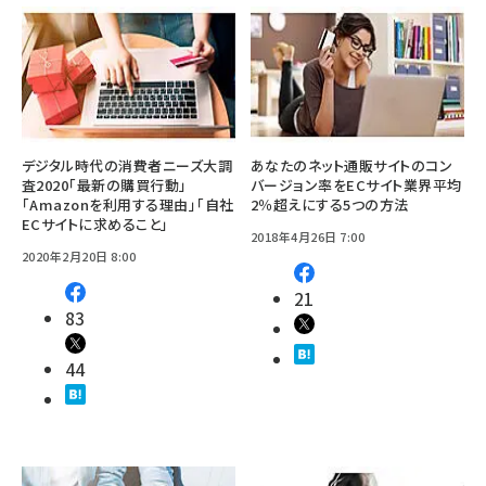
デジタル時代の消費者ニーズ大調
あなたのネット通販サイトのコン
査2020「最新の購買行動」
バージョン率をECサイト業界平均
「Amazonを利用する理由」「自社
2％超えにする5つの方法
ECサイトに求めること」
2018年4月26日 7:00
2020年2月20日 8:00
21
83
44