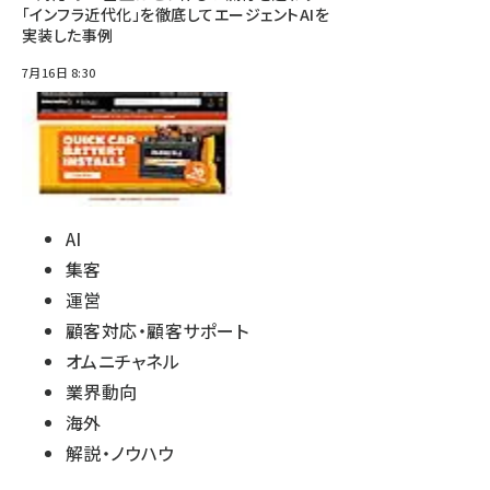
「インフラ近代化」を徹底してエージェントAIを
実装した事例
7月16日 8:30
AI
集客
運営
顧客対応・顧客サポート
オムニチャネル
業界動向
海外
解説・ノウハウ