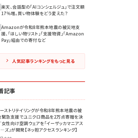
楽天、会話型の「AIコンシェルジュ」で注文額
17％増。買い物体験をどう変えた？
Amazonが令和8年熊本地震の被災地支
援、「ほしい物リスト」「支援物資」「Amazon
Pay」経由での寄付など
人気記事ランキングをもっと見る
着記事
ァーストリテイリングが令和8年熊本地震の被
地緊急支援でユニクロ商品を2万点寄贈を決
／女性向け空調ウェアを「イーザッカマニアス
ア―ズ」が開発【ネッ担アクセスランキング】