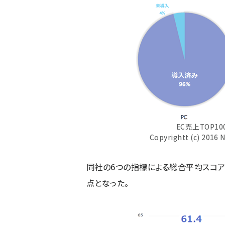
EC売上TOP
Copyrightt (c) 2016 Na
同社の6つの指標による総合平均スコアは、
点となった。