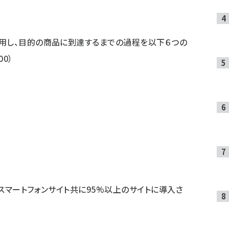
利用し、目的の商品に到達するまでの過程を以下６つの
0）
スマートフォンサイト共に95%以上のサイトに導入さ