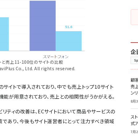
企
S
トと売上11-100位のサイトの比較
viPlus Co., Ltd. All rights reserved.
顧
のサイトで導入されており、中でも売上トップ10サイト
売
ン
機能が用意されており、売上との相関性がうかがえる。
8月3
リティの改善は、ECサイトにおいて商品やサービスの
スト
策であり、今後もサイト運営者にとって注力すべき領域
式
7月2