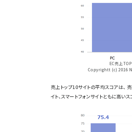
EC売上TO
Copyrightt (c) 2016 Na
売上トップ10サイトの平均スコアは、 売
イト、スマートフォンサイトともに高いス