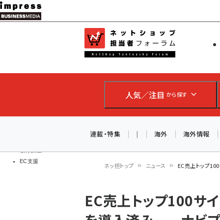
メ
イ
EC担当者
ネットショッ
ン
Web担当者
コ
製品導入
ン
企業IT
ソフト開発
テ
IoT・AI
人気／注目
から探す
ン
DCクラウド
研究・調査
ツ
エネルギー
に
連載・特集
|
海外
海外情報
ドローン
移
教育講座
EC支援
動
ネッ担トップ
ニュース
EC売上トップ1
パ
EC売上トップ100サ
ン