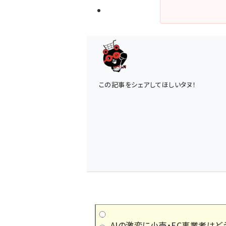
この記事をシェアしてほしいタヌ！
AIの激変に小売・EC事業者はど