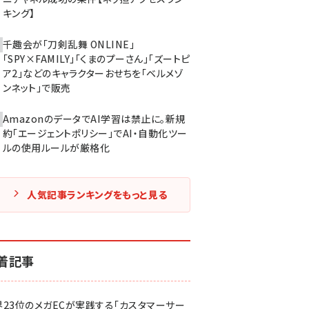
キング】
千趣会が「刀剣乱舞 ONLINE」
「SPY×FAMILY」「くまのプーさん」「ズートピ
ア2」などのキャラクターおせちを「ベルメゾ
ンネット」で販売
AmazonのデータでAI学習は禁止に。新規
約「エージェントポリシー」でAI・自動化ツー
ルの使用ルールが厳格化
人気記事ランキングをもっと見る
着記事
界23位のメガECが実践する「カスタマーサー