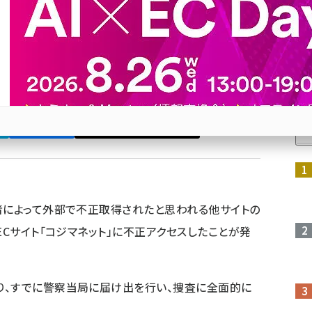
覧された可能性
員IDは、事案発覚後にパスワードを無効化し、パス
ルで案内している
人
Bluesky
優先するニュース提供元に追加
参加登録はこちら↑
者によって外部で不正取得されたと思われる他サイトの
ECサイト「コジマネット」に不正アクセスしたことが発
り、すでに警察当局に届け出を行い、捜査に全面的に