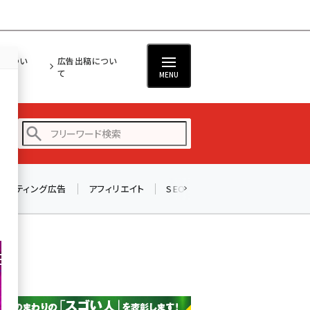
担につい
広告出稿につい
て
MENU
リスティング広告
アフィリエイト
SEO
メール
ソーシャル
amazon (2245)
yahoo (1900)
楽天 (1871)
ecbeing (1207)
アスクル (1118)