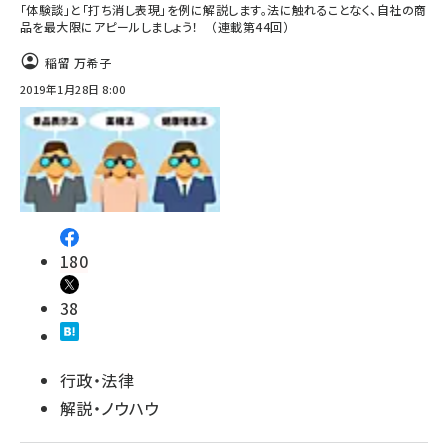
「体験談」と「打ち消し表現」を例に解説します。法に触れることなく、自社の商
品を最大限にアピールしましょう！ （連載第44回）
稲留 万希子
2019年1月28日 8:00
180
38
行政・法律
解説・ノウハウ