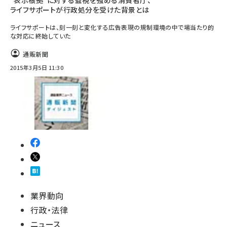
“表示根拠”に対する監視を強める消費者庁、
ライフサポートが行政処分を受けた背景とは
ライフサポートは、刻一刻と変化する広告表現の規制環境の中で場当たり的
な対応に終始していた
通販新聞
2015年3月5日 11:30
業界動向
行政・法律
ニュース