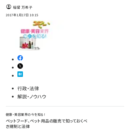
稲留 万希子
2017年1月17日 10:15
行政・法律
解説・ノウハウ
健康・美容業界の今を知る！
ペットフード、ペット用品の販売で知っておくべ
き規制と法律