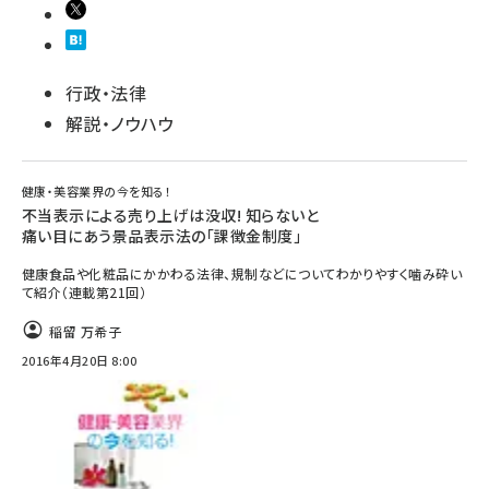
行政・法律
解説・ノウハウ
健康・美容業界の今を知る！
不当表示による売り上げは没収! 知らないと
痛い目にあう景品表示法の「課徴金制度」
健康食品や化粧品にかかわる法律、規制などについてわかりやすく噛み砕い
て紹介（連載第21回）
稲留 万希子
2016年4月20日 8:00