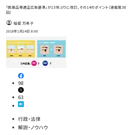
「医薬品等適正広告基準」が15年ぶりに改訂。その14のポイント（連載第38
回）
稲留 万希子
2018年1月24日 8:00
98
63
行政・法律
解説・ノウハウ