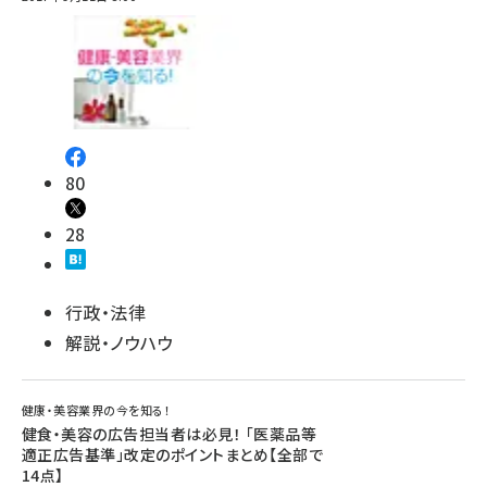
80
28
行政・法律
解説・ノウハウ
健康・美容業界の今を知る！
健食・美容の広告担当者は必見！ 「医薬品等
適正広告基準」改定のポイントまとめ【全部で
14点】