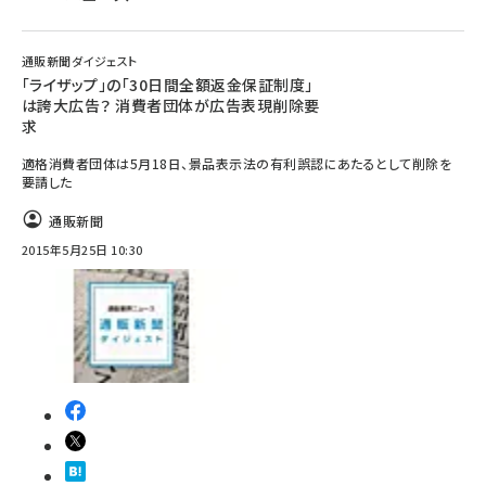
通販新聞ダイジェスト
「ライザップ」の「30日間全額返金保証制度」
は誇大広告？ 消費者団体が広告表現削除要
求
適格消費者団体は5月18日、景品表示法の有利誤認にあたるとして削除を
要請した
通販新聞
2015年5月25日 10:30