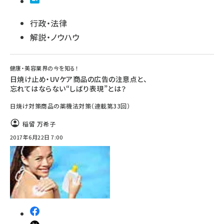
行政・法律
解説・ノウハウ
健康・美容業界の今を知る！
日焼け止め・UVケア商品の広告の注意点と、
忘れてはならない“しばり表現”とは？
日焼け対策商品の薬機法対策（連載第33回）
稲留 万希子
2017年6月22日 7:00