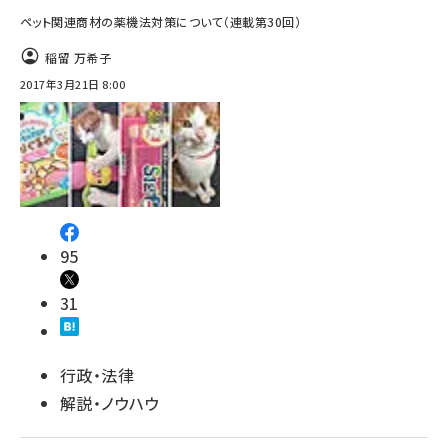
ペット関連商材の薬機法対策について（連載第30回）
稲留 万希子
2017年3月21日 8:00
95
31
行政・法律
解説・ノウハウ