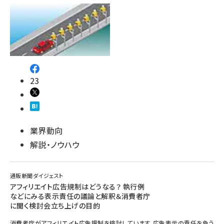
23
業界動向
解説・ノウハウ
通販新聞ダイジェスト
アフィリエイト広告規制はどうなる？ 執行例
などにみる表示責任の議論と解釈＆消費者庁
に聞く検討会立ち上げの目的
消費者庁がアフィリエイト広告規制を検討しています。広告表示の責任を負う