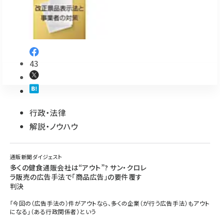
revico (739)
43
参加登録はこちら↑
行政・法律
解説・ノウハウ
通販新聞ダイジェスト
多くの健食通販会社は“アウト”? サン・クロレ
ラ販売の広告手法で「商品広告」の要件覆す
判決
「今回の（広告手法の）件がアウトなら、多くの企業（が行う広告手法）もアウト
になる」（ある行政関係者）という