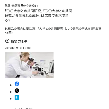
健康・美容業界の今を知る！
「○○大学との共同研究」「○○大学との共同
研究から生まれた成分」は広告で訴求でき
る？
化粧品の場合は要注意！ 「大学との共同研究」という表現の考え方（連載第
45回）
稲留 万希子
2019年3月18日 8:00