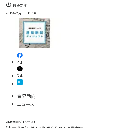
通販新聞
2015年2月5日 11:30
43
24
業界動向
ニュース
通販新聞ダイジェスト