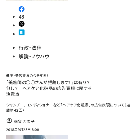
48
行政・法律
解説・ノウハウ
健康・美容業界の今を知る！
「美容師の○○さんが推薦します！」は有り？
無し？ ヘアケア化粧品の広告表現に関する
注意点
シャンプー、コンディショナーなど「ヘアケア化粧品」の広告表現について（連
載第42回）
稲留 万希子
2018年9月25日 8:00