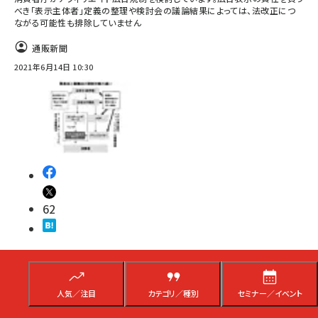
べき「表示主体者」定義の整理や検討会の議論結果によっては、法改正につ
ながる可能性も排除していません
通販新聞
2021年6月14日 10:30
62
業界動向
事例・インタビュー
人気／注目
カテゴリ／種別
セミナー／イベント