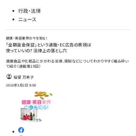
行政・法律
ニュース
健康・美容業界の今を知る！
「全額返金保証」という通販・EC広告の表現は
使っていいの? 法律上の落とし穴
健康食品や化粧品にかかわる法律、規制などについてわかりやすく噛み砕い
て紹介（連載第19回）
稲留 万希子
2016年3月2日 9:00