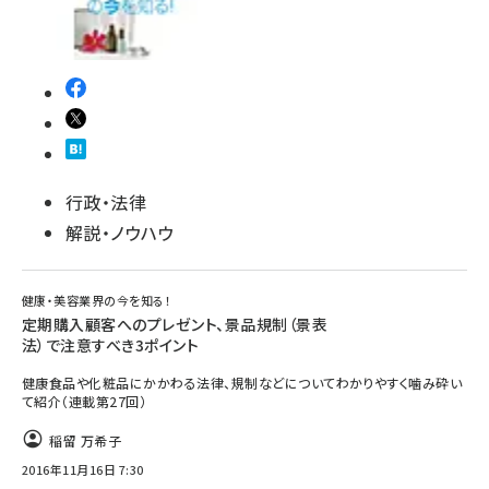
行政・法律
解説・ノウハウ
健康・美容業界の今を知る！
定期購入顧客へのプレゼント、景品規制（景表
法）で注意すべき3ポイント
健康食品や化粧品にかかわる法律、規制などについてわかりやすく噛み砕い
て紹介（連載第27回）
稲留 万希子
2016年11月16日 7:30