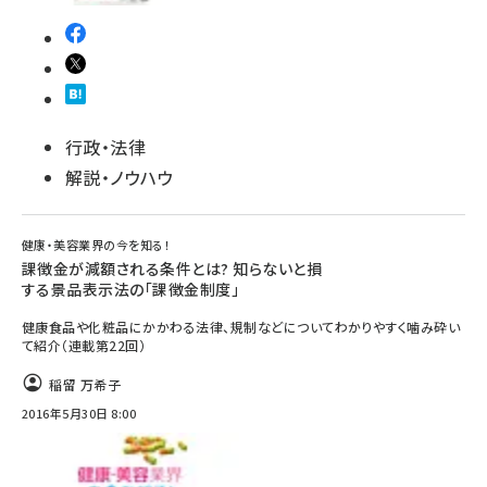
行政・法律
解説・ノウハウ
健康・美容業界の今を知る！
課徴金が減額される条件とは? 知らないと損
する景品表示法の「課徴金制度」
健康食品や化粧品にかかわる法律、規制などについてわかりやすく噛み砕い
て紹介（連載第22回）
稲留 万希子
2016年5月30日 8:00