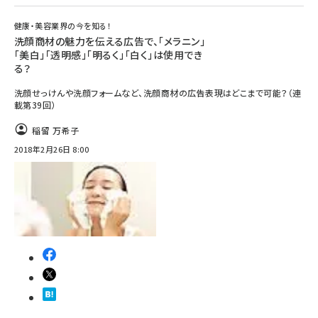
健康・美容業界の今を知る！
洗顔商材の魅力を伝える広告で、「メラニン」
「美白」「透明感」「明るく」「白く」は使用でき
る？
洗顔せっけんや洗顔フォームなど、洗顔商材の広告表現はどこまで可能？（連
載第39回）
稲留 万希子
2018年2月26日 8:00