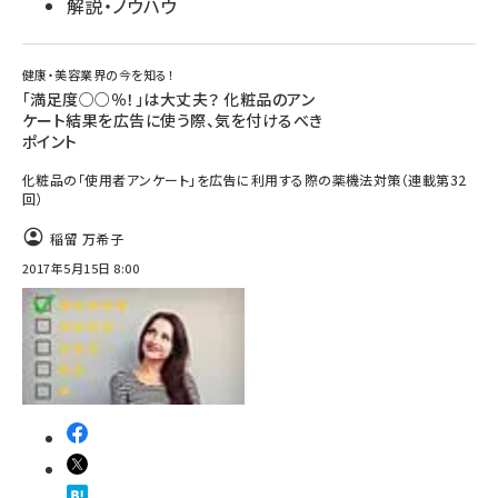
解説・ノウハウ
健康・美容業界の今を知る！
「満足度○○％！」は大丈夫？ 化粧品のアン
ケート結果を広告に使う際、気を付けるべき
ポイント
化粧品の「使用者アンケート」を広告に利用する際の薬機法対策（連載第32
回）
稲留 万希子
2017年5月15日 8:00