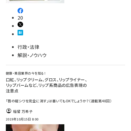
20
行政・法律
解説・ノウハウ
健康・美容業界の今を知る！
口紅、リップクリーム、グロス、リップライナー、
リップバームなど、リップ系商品の広告表現の
注意点
「唇の縦シワを完全に消す」は書いてもOKでしょうか？（連載第48回）
稲留 万希子
2019年10月15日 8:00