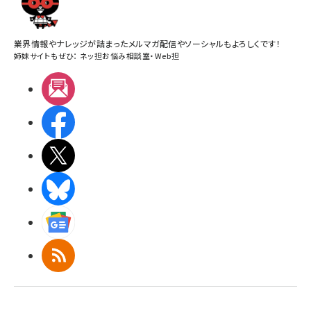
業界情報やナレッジが詰まったメルマガ配信やソーシャルもよろしくです！
姉妹サイトもぜひ：
ネッ担お悩み相談室
・
Web担
メルマガ
Facebook
X(エックス)
BlueSky
Googleニュース
RSS