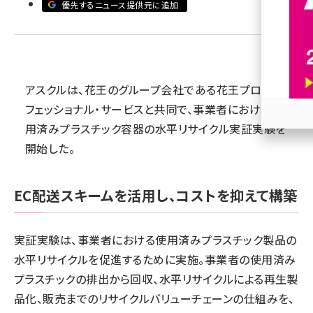
優先するニュース提供元に追加
revico (739)
アスクルは、花王のグループ会社である花王プロ
フェッショナル・サービスと共同で、事業者における使
用済みプラスチック容器の水平リサイクル実証実験を
参加
開始した。
EC配送スキームを活用し、コストを抑えて構築
実証実験は、事業者における使用済みプラスチック製品の
水平リサイクルを促進するために実施。事業者の使用済み
プラスチックの排出から回収、水平リサイクルによる再生製
品化、販売までのリサイクルバリューチェーンの仕組みを、