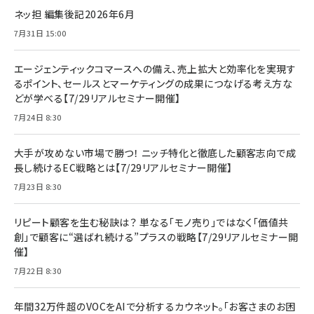
ネッ担 編集後記2026年6月
7月31日 15:00
エージェンティックコマースへの備え、売上拡大と効率化を実現す
るポイント、セールスとマーケティングの成果につなげる考え方な
どが学べる【7/29リアルセミナー開催】
7月24日 8:30
大手が攻めない市場で勝つ！ ニッチ特化と徹底した顧客志向で成
長し続けるEC戦略とは【7/29リアルセミナー開催】
7月23日 8:30
リピート顧客を生む秘訣は？ 単なる「モノ売り」ではなく「価値共
創」で顧客に“選ばれ続ける”プラスの戦略【7/29リアルセミナー開
催】
7月22日 8:30
年間32万件超のVOCをAIで分析するカウネット。「お客さまのお困