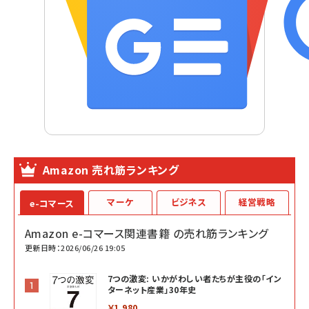
Amazon 売れ筋ランキング
マーケ
ビジネス
経営戦略
e-コマース
Amazon e-コマース関連書籍 の売れ筋ランキング
更新日時：2026/06/26 19:05
7つの激変: いかがわしい者たちが主役の「イン
ターネット産業」30年史
￥1,980