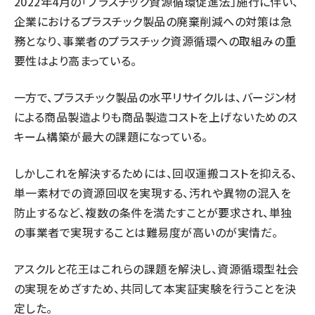
2022年4月の「プラスチック資源循環促進法」施行に伴い、
企業におけるプラスチック製品の廃棄削減への対策は急
務となり、事業者のプラスチック資源循環への取組みの重
要性はより高まっている。
一方で、プラスチック製品の水平リサイクルは、バージン材
による商品製造よりも商品製造コストを上げないためのス
キーム構築が最大の課題になっている。
しかしこれを解決するためには、回収運搬コストを抑える、
単一素材での資源回収を実現する、汚れや異物の混入を
防止するなど、複数の条件を満たすことが要求され、単独
の事業者で実現することは難易度が高いのが実情だ。
アスクルと花王はこれらの課題を解決し、資源循環型社会
の実現をめざすため、共同して本実証実験を行うことを決
定した。