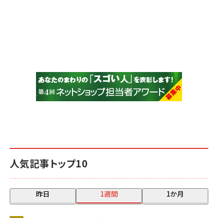
人気記事トップ10
昨日
1週間
1か月