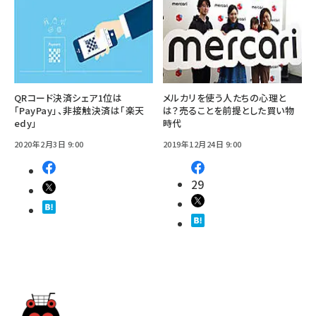
QRコード決済シェア1位は
メルカリを使う人たちの心理と
「PayPay」、非接触決済は「楽天
は？売ることを前提とした買い物
edy」
時代
2020年2月3日 9:00
2019年12月24日 9:00
29