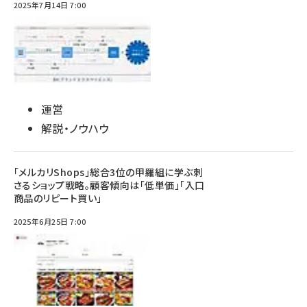
2025年7月14日 7:00
運営
解説・ノウハウ
「メルカリShops」総合3位の甲羅組に学ぶ刺
さるショップ戦略。顧客傾向は「低単価」「入口
商品のリピート買い」
2025年6月25日 7:00