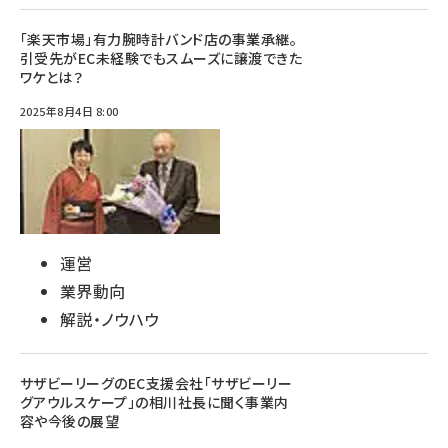
「楽天市場」有力腕時計バンド店の事業承継。
引受先がEC未経験でもスムーズに譲渡できた
ワケとは？
2025年8月4日 8:00
運営
業界動向
解説・ノウハウ
サザビーリーグのEC支援会社「サザビーリー
グアウルスケープ」の相川社長に聞く事業内
容や今後の展望