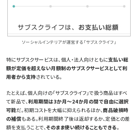
ソーシャルインテリアが運営する「サブスクライフ」​​
特にサブスクサービスは、個人・法人向けともに
支払い総
額が定価を超えない月額制のサブスクサービスとして利
用者から支持
されている。
たとえば、個人向けの「サブスクライフ」で扱う商品はすべ
て新品で、
利用期間は3か月～24か月の間で自由に選択
可能
だ。初期コストを大幅に抑えられるほか、
商品破損時
の補償
もある。利用期間終了後は返却するか、定価との差
額を支払うことで、
そのまま使い続けることもできる
。