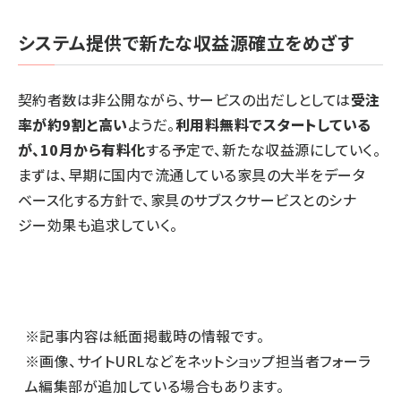
システム提供で新たな収益源確立をめざす
契約者数は非公開ながら、サービスの出だしとしては
受注
率が約9割と高い
ようだ。
利用料無料でスタートしている
が、10月から有料化
する予定で、新たな収益源にしていく。
まずは、早期に国内で流通している家具の大半をデータ
ベース化する方針で、家具のサブスクサービスとのシナ
ジー効果も追求していく。
※記事内容は紙面掲載時の情報です。
※画像、サイトURLなどをネットショップ担当者フォーラ
ム編集部が追加している場合もあります。