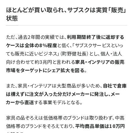
ほとんどが買い取られ、サブスクは実質「販売」
状態
ただ、過去2年間の実績では、
利用期間終了後に返却する
ケースは全体の8%程度
と低く、「サブスクサービスといっ
ても販売に近いビジネス」（町野健社長）とし、個人・法人
向け合わせて約3兆円と言われる
家具・インテリアの販売
市場をターゲットにシェア拡大を図る
。
また、家具・インテリアは大型商品が多いため、
自社で倉庫
は構えずに注文が入った分だけメーカーに発注し、メー
カーから直送
する事業モデルとなる。
家具の品ぞろえは低価格帯のブランドは取り扱わず、中高
価格帯のブランドをそろえており、
平均商品単価は10万円