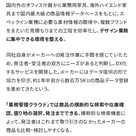
国内外のオフィス什器から業務用家具、海外ハイエンド家
具まで国内最大級の商品情報データベースをもとに、ス
ペックイン業務に必要な素材情報の取得や、複数ブランド
をまたいだ見積もりまでの工程を効率化し、
デザイン業務
に集中できる環境を整える
。
同社自身がメーカーへの発注作業に手間を感じていたた
め、発注者・受注者の双方にニーズがあると判断し、DX化
するサービスを開発した。メーカーにはデータ提供の形で
協力を仰ぎ、約1年半前から数百万SKUの商品データ登録
を進めてきたという。
「業務管理クラウド」では商品の横断的な検索や在庫確
認、張り地の選択、発注までできる
。横断的な検索機能に
よって、発注者はこれまで取り引きのなかったメーカーの
商品も比較・検討しやすくなる。