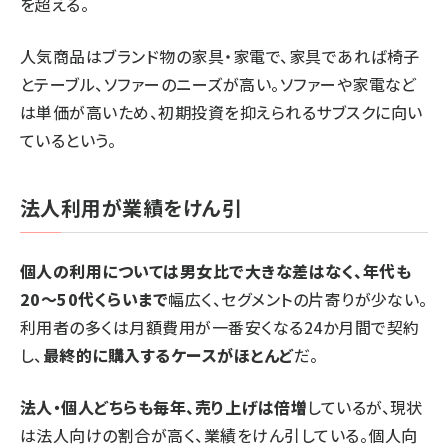
を超える。
人気商品はブランド物の家具・家電で、家具であれば椅子
とテーブル、ソファーのニーズが高い。ソファーや家電など
は単価が高いため、初期投資を抑えられるサブスクに向い
ているという。
法人利用が業績をけん引
個人の利用については男女比で大きな差はなく、年代も
20～50代くらいまで
幅広く、セグメントの片寄りが少ない。
利用者の多くは月額費用が一番安くなる24か月間で契約
し、
最終的に購入するケースがほとんど
だ。
法人・個人どちらも毎年、売り上げは倍増
しているが、現状
は法人向けの割合が高く、業績をけん引している。個人向