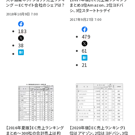
ング ーECサイト会社のシェアは？
まとめ――1位Amazon、2位ヨドバ
シ、3位スタートトゥデイ
2018年10月9日 7:00
2017年9月27日 7:00
183
479
38
61
21
【2016年夏版】EC売上ランキング
【2020年版】EC売上ランキング1
まとめ～300社の合計売上は約
位はアマゾン。2位はヨドバシ、3位