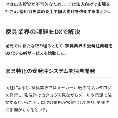
けは広告投資が不可欠なため、まずは
法人向けで市場を
押さえ、信用力を高めた上で個人向けを強化する考え
だ。
家具業界の課題をDXで解決
足元では新たな取り組みとして、
家具業界の受発注業務を
DX化する新サービスを始動
した。
家具特化の受発注システムを独自開発
同社によると、家具業界ではメーカーが紙の商品カタログ
を発行し、発注側はカタログを見ながらメールや電話で注
文するといったアナログの業務が常態化しており、受発注
に手間がかかるという。