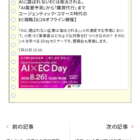
AIに選ばれないECは淘汰される。
「AI需要予測」から「購買代行」まで
エージェンティック・コマース時代の
EC戦略【8/26オフライン開催】
「AIに選ばれない企業は淘汰される」――。この激変する市場におい
て、小売・EC事業者はどのような対策を打つべきなのか？ そのヒ
ントを学べる1Dayセミナーです。懇親会も実施します。
7月23日 15:50
前の記事
次の記事