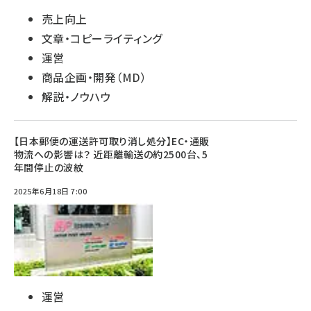
売上向上
文章・コピーライティング
運営
商品企画・開発（MD）
解説・ノウハウ
【日本郵便の運送許可取り消し処分】EC・通販
物流への影響は？ 近距離輸送の約2500台、5
年間停止の波紋
2025年6月18日 7:00
運営