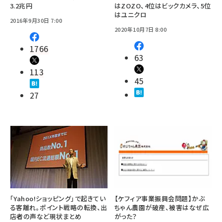
3.2兆円
はZOZO、4位はビックカメラ、5位
はユニクロ
2016年9月30日 7:00
2020年10月7日 8:00
1766
63
113
45
27
「Yahoo!ショッピング」で起きてい
【ケフィア事業振興会問題】かぶ
る客離れ。ポイント戦略の転換、出
ちゃん農園が破産、被害はなぜ広
店者の声など現状まとめ
がった？