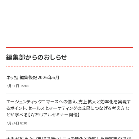
編集部からのおしらせ
ネッ担 編集後記2026年6月
7月31日 15:00
エージェンティックコマースへの備え、売上拡大と効率化を実現す
るポイント、セールスとマーケティングの成果につなげる考え方な
どが学べる【7/29リアルセミナー開催】
7月24日 8:30
大手が攻めない市場で勝つ！ ニッチ特化と徹底した顧客志向で成