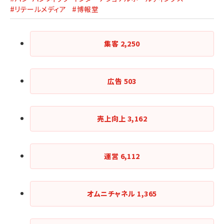
#リテールメディア
#博報堂
集客
2,250
広告
503
売上向上
3,162
運営
6,112
オムニチャネル
1,365