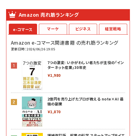
Amazon 売れ筋ランキング
マーケ
ビジネス
経営戦略
e-コマース
Amazon e-コマース関連書籍 の売れ筋ランキング
更新日時：2026/06/26 19:05
7つの激変: いかがわしい者たちが主役の「イン
ターネット産業」30年史
￥1,980
2億円を売り上げたプロが教える note×AI 最
強の副業
￥1,870
増補改訂版 起業の科学 スタートアップサイエ