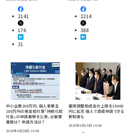
2141
2214
176
388
21
中小企業200万円、個人事業主
雇用調整助成金の上限を15000
100万円の現金給付策「持続化給
円に拡充 個人で直接申請できる
付金」の申請要領を公表、必要案
新制度も
書類は？ 申請方法は？
2020年5月15日 10:00
2020年4月28日 10:00