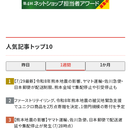
人気記事トップ10
昨日
1週間
1か月
【7/29最新】令和8年熊本地震の影響、ヤマト運輸・佐川急便・
日本郵便が配送制限、熊本全域で集配停止や引受停止も
ファーストリテイリング、令和8年熊本地震の被災地緊急支援
でユニクロ商品を2万点寄贈を決定、1億円規模の寄付を予定
【熊本地震の影響】ヤマト運輸、佐川急便、日本郵便で配送遅
延や集配停止が発生（7/28時点）