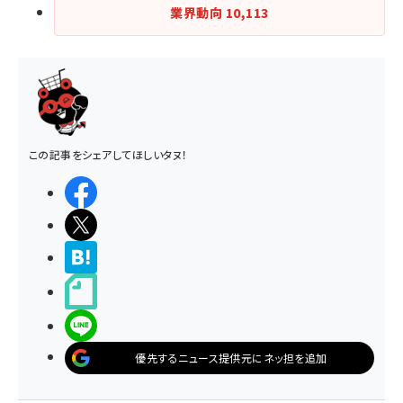
業界動向
10,113
この記事をシェアしてほしいタヌ！
シェアする
ポストする
>ブクマする
noteで書く
LINEで送る
優先するニュース提供元にネッ担を追加