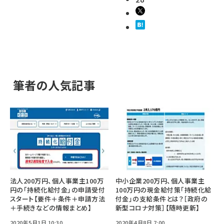
筆者の人気記事
法人200万円、個人事業主100万
中小企業200万円、個人事業主
円の「持続化給付金」の申請受付
100万円の現金給付策「持続化給
スタート【要件＋条件＋申請方法
付金」の支給条件とは？［政府の
＋手続きなどの情報まとめ】
新型コロナ対策］【随時更新】
2020年5月1日 10:30
2020年4月8日 7:00