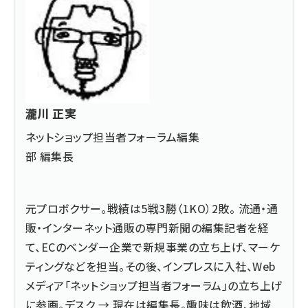
瀧川 正実
ネットショップ担当者フォーラム編集
部 編集長
元プロボクサー。戦績は5戦3勝（1KO）2敗。 流通・通
販・インターネット通販の専門新聞の編集記者を経
て、ECのベンダー企業で新規事業の立ち上げ、マーケ
ティングなどを担当。その後、インプレスに入社、Web
メディア「ネットショップ担当者フォーラム」の立ち上げ
に参画。デスク → 現在は編集長。趣味は飲酒、地域