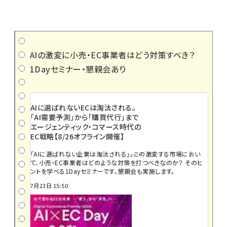
AIの激変に小売・EC事業者はどう対策すべき？
1Dayセミナー・懇親会あり
AIに選ばれないECは淘汰される。
「AI需要予測」から「購買代行」まで
エージェンティック・コマース時代の
EC戦略【8/26オフライン開催】
「AIに選ばれない企業は淘汰される」――。この激変する市場におい
て、小売・EC事業者はどのような対策を打つべきなのか？ そのヒ
ントを学べる1Dayセミナーです。懇親会も実施します。
7月23日 15:50