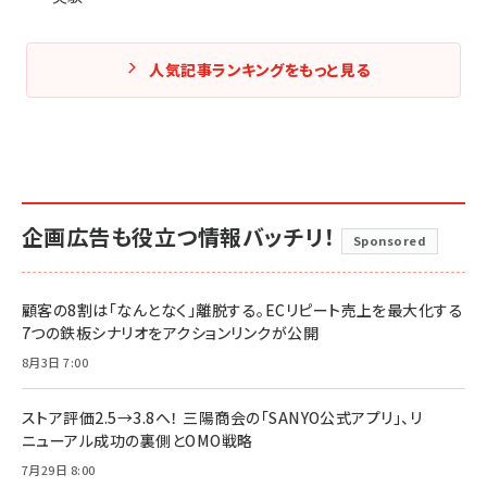
人気記事ランキングをもっと見る
企画広告も役立つ情報バッチリ！
Sponsored
顧客の8割は「なんとなく」離脱する。ECリピート売上を最大化する
7つの鉄板シナリオをアクションリンクが公開
8月3日 7:00
ストア評価2.5→3.8へ！ 三陽商会の「SANYO公式アプリ」、リ
ニューアル成功の裏側とOMO戦略
7月29日 8:00