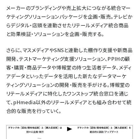
メーカーのブランディングや売上拡大につながる統合マー
ケティングソリューションパッケージを企画・販売。テレビか
らデジタル・店頭を連動させたリテールメディア統合商品
と効果検証・ソリューションを企画・販売する。
さらに、マスメディアやSNSと連動した棚作り支援や新商品
開発、テストマーケティング支援ソリューション、PPIHの顧
客・購買・商品データや博報堂の持つ生活者データ、メディ
アデータといったデータを活用した新たなデータマーケ
ティングソリューションの開発・販売を手がける。博報堂の
リテールメディアに特化したワンストップ統合窓口を通じ
て、pHmedia以外のリテールメディアとも組み合わせて統
合的な販売を行っていく。