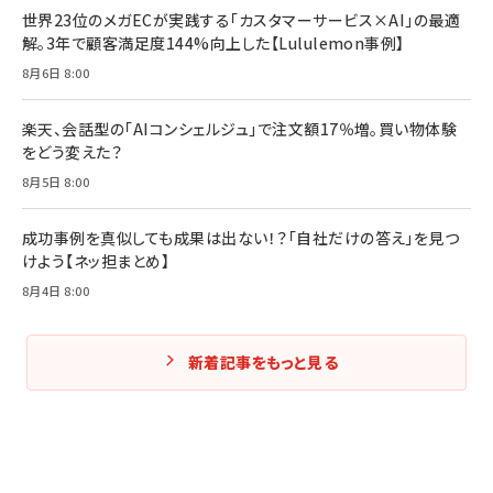
世界23位のメガECが実践する「カスタマーサービス×AI」の最適
解。3年で顧客満足度144%向上した【Lululemon事例】
Amazonランキングをもっと見る
Amazonランキングをもっと見る
8月6日 8:00
Amazonランキングをもっと見る
楽天、会話型の「AIコンシェルジュ」で注文額17％増。買い物体験
をどう変えた？
8月5日 8:00
成功事例を真似しても成果は出ない！？「自社だけの答え」を見つ
けよう【ネッ担まとめ】
8月4日 8:00
新着記事をもっと見る