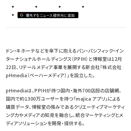
revico (740)
優先するニュース提供元に追加
ドン・キホーテなどを傘下に抱えるパン・パシフィック・イン
ターナショナルホールディングス（PPIH）と博報堂は12月
22日、リテールメディア事業を展開する新会社「株式会社
pHmedia（ペーハーメディア）」を設立した。
pHmediaは、PPIHが持つ国内・海外700店超の店舗網、
国内で約1300万ユーザーを持つ「majica アプリ」による
購買データ、博報堂の強みであるクリエーティブマーケティ
ング力やメディアの知見を融合し、統合マーケティングとメ
ディアソリューションを開発・提供する。