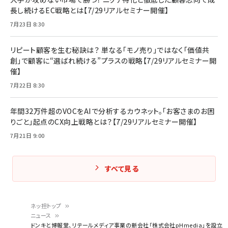
長し続けるEC戦略とは【7/29リアルセミナー開催】
7月23日 8:30
リピート顧客を生む秘訣は？ 単なる「モノ売り」ではなく「価値共
創」で顧客に“選ばれ続ける”プラスの戦略【7/29リアルセミナー開
催】
7月22日 8:30
年間32万件超のVOCをAIで分析するカウネット。「お客さまのお困
りごと」起点のCX向上戦略とは？【7/29リアルセミナー開催】
7月21日 9:00
すべて見る
ネッ担トップ
ニュース
パ
ドンキと博報堂、リテールメディア事業の新会社「株式会社pHmedia」を設立