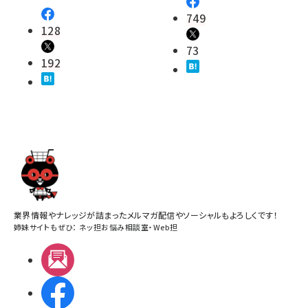
749
128
73
192
業界情報やナレッジが詰まったメルマガ配信やソーシャルもよろしくです！
姉妹サイトもぜひ：
ネッ担お悩み相談室
・
Web担
メルマガ
Facebook