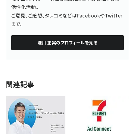
活性化活動。
ご意見、ご感想、タレコミなどは
Facebook
や
Twitter
まで。
瀧川 正実
のプロフィールを見る
関連記事