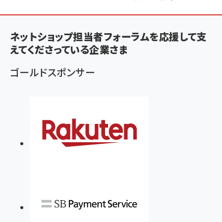
ン
く
ネットショップ担当者フォーラムを応援して支
ず
えてくださっている企業さま
ゴールドスポンサー