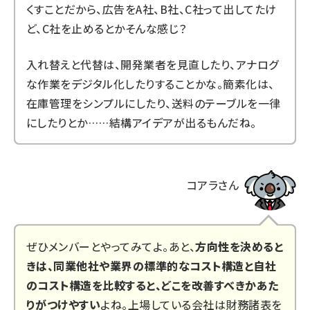
くすことだから、広告をA社、B社、C社って出してたけ
ど、C社を止めるとかそんな感じ？
入れ替えと代替は、開発業者を見直したり、アナログ
な作業をデジタル化したりすることかな。簡素化は、
在庫管理をシンプルにしたり、送料のテーブルを一律
にしたりとか……結構アイデアが出るもんだね。
コアラさん
ぜひメンバーとやってみてよ。あと、
方向性を決めると
きは、同業他社や業界の標準的なコスト構造と自社
のコスト構造を比較すると、どこを改善すべきかあた
りがつけやすい
よね。上場している会社は財務諸表を