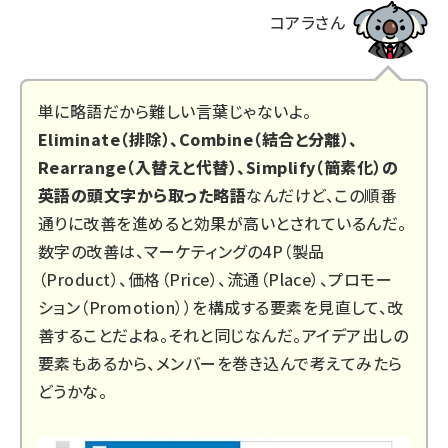
コアラさん
単に略語だから難しい言葉じゃないよ。
Eliminate（排除）、Combine（結合と分離）、
Rearrange（入替えと代替）、Simplify（簡素化）の
英語の頭文字から取った略語
なんだけど、この順番
通りに改善を進めると効果が高いとされているんだ。
数字の改善は、マーケティングの4P（製品
（Product）、価格（Price）、流通（Place）、プロモー
ション（Promotion））を構成する要素を見直して、改
善することだよね。それと同じなんだ。アイデア出しの
要素もあるから、メンバーを巻き込んで考えてみたら
どうかな。