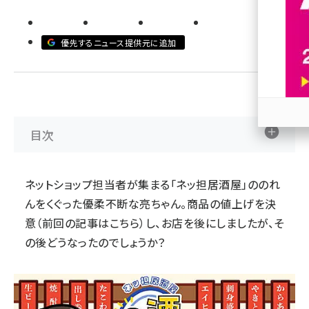
revico (744)
優先するニュース提供元に追加
目次
参加
ネットショップ担当者が集まる「ネッ担居酒屋」ののれ
んをくぐった優柔不断な亮ちゃん。商品の値上げを決
意（前回の記事はこちら）し、お店を後にしましたが、そ
の後どうなったのでしょうか？