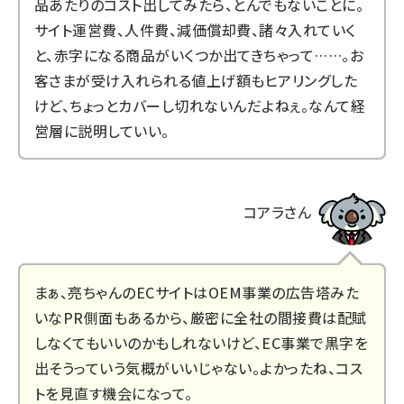
品あたりのコスト出してみたら、とんでもないことに。
サイト運営費、人件費、減価償却費、諸々入れていく
と、赤字になる商品がいくつか出てきちゃって……。お
客さまが受け入れられる値上げ額もヒアリングした
けど、ちょっとカバーし切れないんだよねぇ。なんて経
営層に説明していい。
コアラさん
まぁ、亮ちゃんのECサイトはOEM事業の広告塔みた
いなPR側面もあるから、厳密に全社の間接費は配賦
しなくてもいいのかもしれないけど、EC事業で黒字を
出そうっていう気概がいいじゃない。よかったね、コス
トを見直す機会になって。