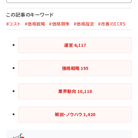
この記事のキーワード
#コスト
#価格戦略
#価格競争
#価格設定
#改善のECRS
運営
6,117
価格戦略
195
業界動向
10,118
解説・ノウハウ
3,420