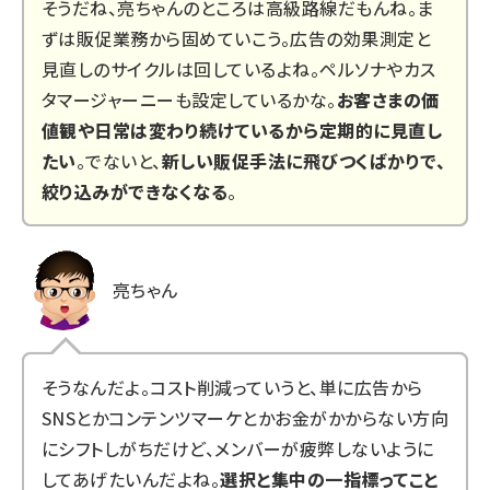
そうだね、亮ちゃんのところは高級路線だもんね。ま
ずは販促業務から固めていこう。広告の効果測定と
見直しのサイクルは回しているよね。ペルソナやカス
タマージャーニーも設定しているかな。
お客さまの価
値観や日常は変わり続けているから定期的に見直し
たい
。でないと、
新しい販促手法に飛びつくばかりで、
絞り込みができなくなる
。
亮ちゃん
そうなんだよ。コスト削減っていうと、単に広告から
SNSとかコンテンツマーケとかお金がかからない方向
にシフトしがちだけど、メンバーが疲弊しないように
してあげたいんだよね。
選択と集中の一指標ってこと