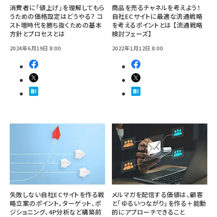
消費者に「値上げ」を理解してもら
商品を売るチャネルを考えよう！
うための価格設定はどうやる？ コ
自社ECサイトに最適な流通戦略
スト増時代を勝ち抜くための基本
を考えるポイントとは 【流通戦略
方針とプロセスとは
検討フェーズ】
2024年6月19日 8:00
2022年1月12日 8:00
失敗しない自社ECサイトを作る戦
メルマガを配信する価値は、顧客
略立案のポイント。ターゲット、ポ
と「ゆるいつながり」を作る＋能動
ジショニング、4P分析など構築前
的にアプローチできること