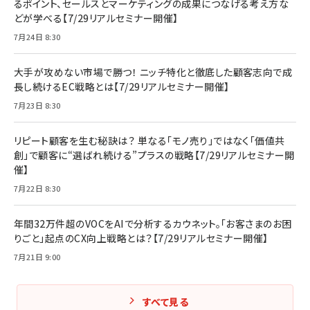
るポイント、セールスとマーケティングの成果につなげる考え方な
どが学べる【7/29リアルセミナー開催】
7月24日 8:30
大手が攻めない市場で勝つ！ ニッチ特化と徹底した顧客志向で成
長し続けるEC戦略とは【7/29リアルセミナー開催】
7月23日 8:30
リピート顧客を生む秘訣は？ 単なる「モノ売り」ではなく「価値共
創」で顧客に“選ばれ続ける”プラスの戦略【7/29リアルセミナー開
催】
7月22日 8:30
年間32万件超のVOCをAIで分析するカウネット。「お客さまのお困
りごと」起点のCX向上戦略とは？【7/29リアルセミナー開催】
7月21日 9:00
すべて見る