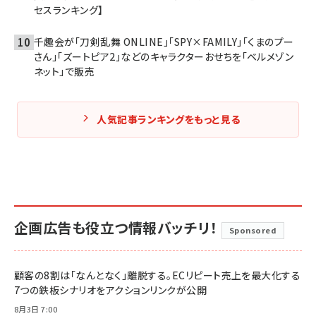
セスランキング】
千趣会が「刀剣乱舞 ONLINE」「SPY×FAMILY」「くまのプー
さん」「ズートピア2」などのキャラクターおせちを「ベルメゾン
ネット」で販売
人気記事ランキングをもっと見る
企画広告も役立つ情報バッチリ！
Sponsored
顧客の8割は「なんとなく」離脱する。ECリピート売上を最大化する
7つの鉄板シナリオをアクションリンクが公開
8月3日 7:00