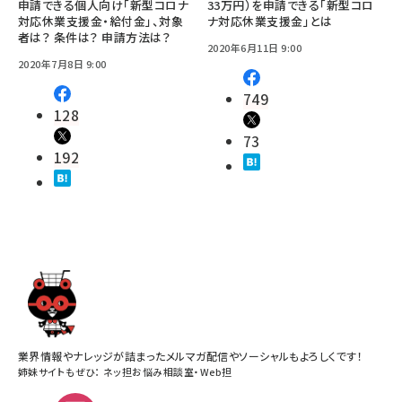
申請できる個人向け「新型コロナ
33万円）を申請できる「新型コロ
対応休業支援金・給付金」、対象
ナ対応休業支援金」とは
者は？ 条件は？ 申請方法は？
2020年6月11日 9:00
2020年7月8日 9:00
749
128
73
192
業界情報やナレッジが詰まったメルマガ配信やソーシャルもよろしくです！
姉妹サイトもぜひ：
ネッ担お悩み相談室
・
Web担