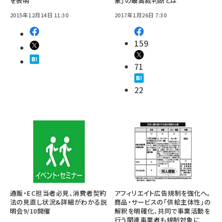
を表明
象」の最高裁判断とは
2015年12月14日 11:30
2017年1月26日 7:30
159
71
22
通販・EC担当者必見、消費者契約
アフィリエイト広告規制を強化へ。
法の見直し状況&詳細がわかる説
商品・サービスの「供給主体性」の
明会9/10開催
解釈を明確化、共同で事業活動を
行う関連事業者も規制対象に