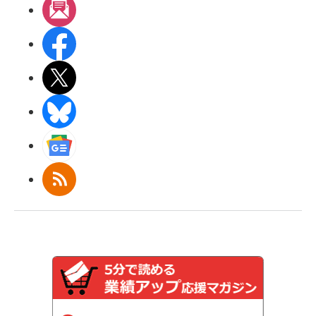
メルマガ
Facebook
X(エックス)
BlueSky
Googleニュース
RSS