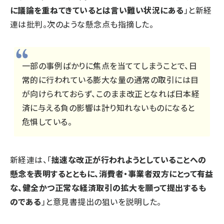
に議論を重ねてきているとは言い難い状況にある
」と
新経
連は
批判。次のような懸念点も指摘した。
一部の事例ばかりに焦点を当ててしまうことで、日
常的に行われている膨大な量の通常の取引には目
が向けられておらず、このまま改正となれば日本経
済に与える負の影響は計り知れないものになると
危惧している。
新経連は、「
拙速な改正が行われようとしていることへの
懸念を表明するとともに、消費者・事業者双方にとって有益
な、健全かつ正常な経済取引の拡大を願って提出するも
のである
」と意見書提出の狙いを説明した。