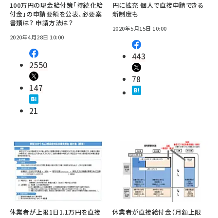
100万円の現金給付策「持続化給
円に拡充 個人で直接申請できる
付金」の申請要領を公表、必要案
新制度も
書類は？ 申請方法は？
2020年5月15日 10:00
2020年4月28日 10:00
443
2550
78
147
21
休業者が上限1日1.1万円を直接
休業者が直接給付金（月額上限