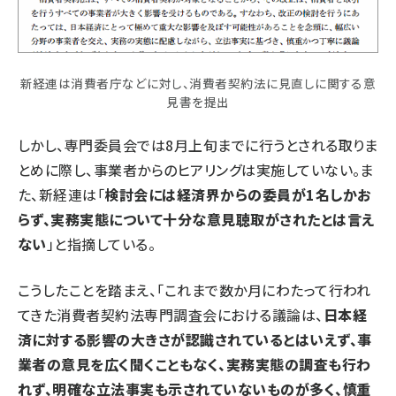
新経連は消費者庁などに対し、消費者契約法に見直しに関する意
見書を提出
しかし、専門委員会では8月上旬までに行うとされる取りま
とめに際し、事業者からのヒアリングは実施していない。ま
た、新経連は「
検討会には経済界からの委員が1名しかお
らず、実務実態について十分な意見聴取がされたとは言え
ない
」と指摘している。
こうしたことを踏まえ、「これまで数か月にわたって行われ
てきた消費者契約法専門調査会における議論は、
日本経
済に対する影響の大きさが認識されているとはいえず、事
業者の意見を広く聞くこともなく、実務実態の調査も行わ
れず、明確な立法事実も示されていないものが多く、慎重