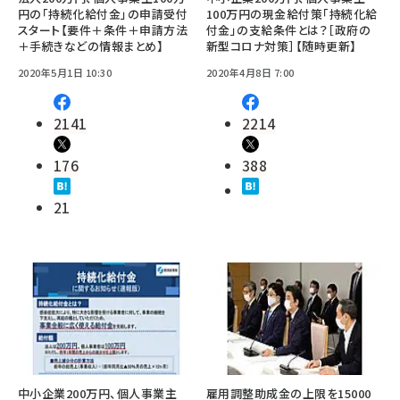
円の「持続化給付金」の申請受付
100万円の現金給付策「持続化給
スタート【要件＋条件＋申請方法
付金」の支給条件とは？［政府の
＋手続きなどの情報まとめ】
新型コロナ対策］【随時更新】
2020年5月1日 10:30
2020年4月8日 7:00
2141
2214
176
388
21
中小企業200万円、個人事業主
雇用調整助成金の上限を15000