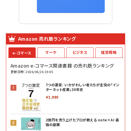
Amazon 売れ筋ランキング
マーケ
ビジネス
経営戦略
e-コマース
Amazon e-コマース関連書籍 の売れ筋ランキング
更新日時：2026/06/26 19:05
7つの激変: いかがわしい者たちが主役の「イン
ターネット産業」30年史
￥1,980
2億円を売り上げたプロが教える note×AI 最
強の副業