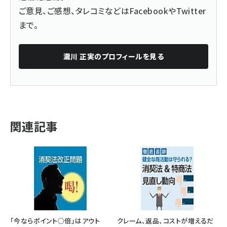
ご意見、ご感想、タレコミなどは
Facebook
や
Twitter
まで。
瀧川 正実
のプロフィールを見る
関連記事
「今ならポイント○倍」はアウト
クレーム、返品、コストが増えるだ