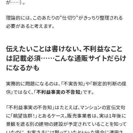
が……）。
理論的には、このあたりの“仕切り“がきっちり整理される
必要があると考えます。
伝えたいことは書けない、不利益なこと
は記載必須……こんな通販サイトだらけ
になるかも
実務的に問題になるのは、「不実告知」や「断定的判断の提
供」ではなく、「
不利益事実の不告知
」です。
「不利益事実の不告知」はたとえば、マンションの宣伝文句
に「眺望抜群！」とあるケース。販売事業者は、実は1年後に
景観を遮る別の建物の建設が予定されていることを知って
いたのに、お客さまには黙っていた――といった場合に適用さ