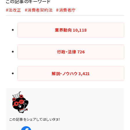
この記事のキーワード
#法改正
#消費者契約法
#消費者庁
業界動向
10,118
行政・法律
726
解説・ノウハウ
3,421
この記事をシェアしてほしいタヌ！