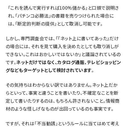
「これを読んで実行すれば100%儲かる」と口頭で説明さ
れ、「パチンコ必勝法」の書籍を売りつけられた場合に
は、「断定的判断の提供」として取消し可能です。
しかし、専門調査会では、「『ネット上に書いてあった』だけ
の場合には、それを見て購入を決めたとしても取り消しが
できない。これはおかしいではないか」と議論されているの
です。
ネットだけではなく、カタログ通販、テレビショッピン
グなどもターゲットとして検討されています
。
その気持ちはわからない訳ではありません。ネット上だか
らといって、事実と違うことを書いたり、不確定なことを断
定して書いたりするのは、もちろん許されないこと。情報商
材のような怪しげなものが出回っているのも事実です。
ですが、それは「不当勧誘」というルールに当てはめて考え