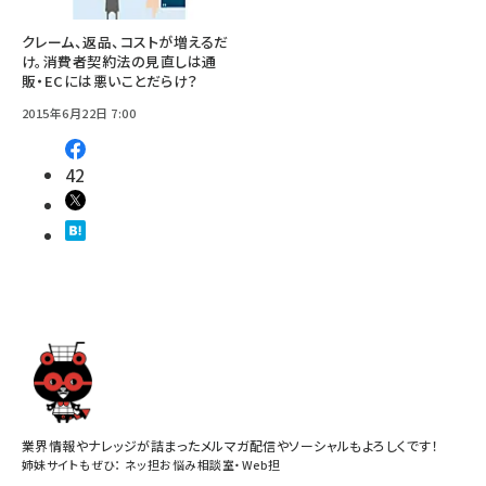
クレーム、返品、コストが増えるだ
け。消費者契約法の見直しは通
販・ECには悪いことだらけ？
2015年6月22日 7:00
42
業界情報やナレッジが詰まったメルマガ配信やソーシャルもよろしくです！
姉妹サイトもぜひ：
ネッ担お悩み相談室
・
Web担