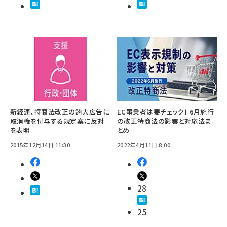
新経連、特商法改正の誇大広告に
EC事業者は要チェック！ 6月施行
取消権を付与する規定案に反対
の改正特商法の影響と対応法ま
を表明
とめ
2015年12月14日 11:30
2022年4月11日 8:00
28
25