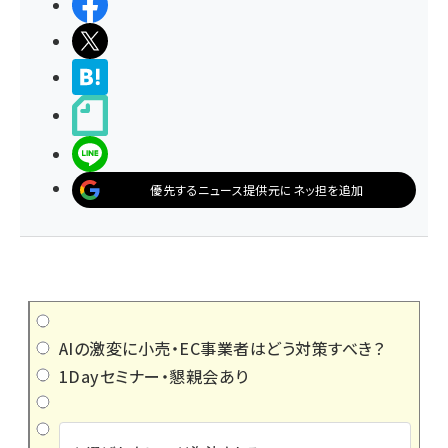
シェアする
ポストする
>ブクマする
noteで書く
LINEで送る
優先するニュース提供元にネッ担を追加
AIの激変に小売・EC事業者はどう対策すべき？
1Dayセミナー・懇親会あり