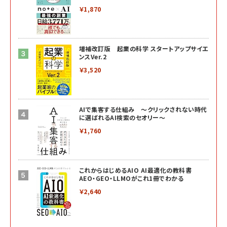
￥1,870
増補改訂版 起業の科学 スタートアップサイエ
ンスVer.2
￥3,520
AIで集客する仕組み ～クリックされない時代
に選ばれるAI検索のセオリー～
￥1,760
これからはじめるAIO AI最適化の教科書
AEO・GEO・LLMOがこれ1冊でわかる
￥2,640