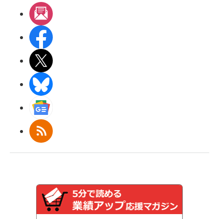
メルマガ
Facebook
X(エックス)
BlueSky
Googleニュース
RSS