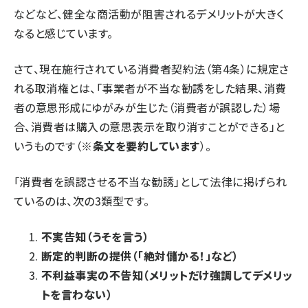
などなど、健全な商活動が阻害されるデメリットが大きく
なると感じています。
さて、現在施行されている
消費者契約法（第4条）
に規定さ
れる取消権とは、「事業者が不当な勧誘をした結果、消費
者の意思形成にゆがみが生じた（消費者が誤認した）場
合、消費者は購入の意思表示を取り消すことができる」と
いうものです（
※条文を要約しています
）。
「消費者を誤認させる不当な勧誘」として法律に掲げられ
ているのは、次の3類型です。
不実告知（うそを言う）
断定的判断の提供（「絶対儲かる！」など）
不利益事実の不告知（メリットだけ強調してデメリッ
トを言わない）