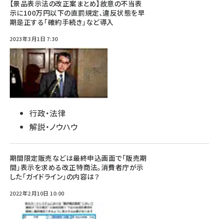
【景品表示法の改正案まとめ】故意の不当表
示に100万円以下の直罰規定、違反状態を早
期是正する「確約手続き」など導入
2023年3月1日 7:30
行政・法律
解説・ノウハウ
期間限定販売などは最終申込画面で「販売期
間」表示を求める改正特商法。消費者庁が示
した「ガイドライン」の内容は？
2022年2月10日 10:00