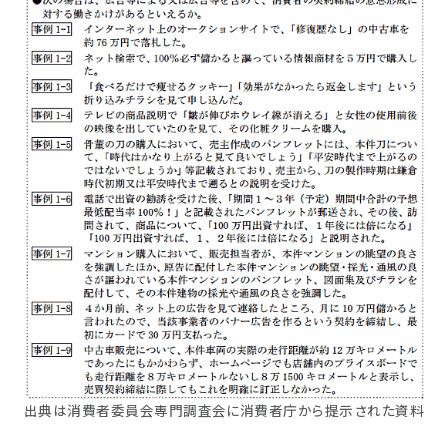
出典は消費者委員会専門調査会に消費者庁から提示された資料