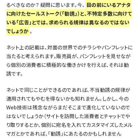
るべきなのか？ 疑問に思います。今、
目の前にいるアナタ
に向けたセールストーク（「勧誘」）と、不特定多数に向けて
いる「広告」とでは、求められる規律は異なるのではない
でしょうか
。
ネット上の記載は、対面の世界でのチラシやパンフレットに
当たると考えられます。販売員が、パンフレットを見せなが
ら個別の消費者に積極的な働きかけを行えば、それは勧
誘です。
ネットで同じことができるのであれば、不当勧誘の規律が
適用されてもやむを得ないかも知れません。しかし、今の
Web技術は残念ながらまだそこまで進化していないので
はないでしょうか（サイトを訪問した消費者とチャットでや
り取りするとか、個別に宛名を入れてカスタマイズしたメル
マガとかであれば、「勧誘」にあたるのかもしれません