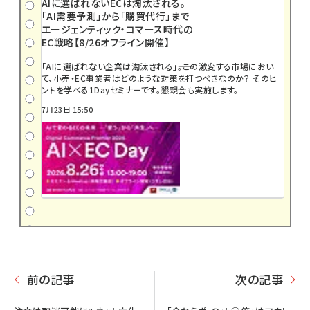
AIに選ばれないECは淘汰される。
「AI需要予測」から「購買代行」まで
エージェンティック・コマース時代の
EC戦略【8/26オフライン開催】
「AIに選ばれない企業は淘汰される」――。この激変する市場におい
て、小売・EC事業者はどのような対策を打つべきなのか？ そのヒ
ントを学べる1Dayセミナーです。懇親会も実施します。
7月23日 15:50
前の記事
次の記事