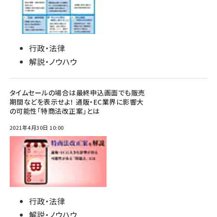
行政・法律
解説・ノウハウ
タイムセールの場合は最終申込画面でも販売
期間などを表示せよ！ 通販・EC業界に影響大
の可能性「特商法改正案」とは
2021年4月30日 10:00
行政・法律
解説・ノウハウ