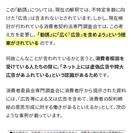
この「勧誘」については、現在の解釈では、不特定多数に向
けた「広告」は含まれないとされています。しかし、現在検
討が行われている消費者契約法専門調査会では、この考
え方を変更し、
「勧誘」に「広く『広告』を含めよう」という提
案がされている
のです。
何故こんなことが言われているかと言うと、
消費者相談を
受けている人たちの間に、「ネット上には虚偽広告や誇大
広告があふれている」という認識があるため
です。
消費者委員会専門調査会に消費者庁から提示された
資料
には、「広告等による又は広告を含めて、消費者の契約締
結の意思形成に対する働きがあるといえるか」として、次の
ような事例が載っています。