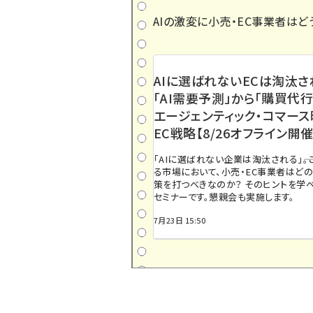
AIの激変に小売・EC事業者はど
AIに選ばれないECは淘汰さ
「AI需要予測」から「購買代行
エージェンティック・コマー
EC戦略【8/26オフライン開催
「AIに選ばれない企業は淘汰される」――
る市場において、小売・EC事業者はど
策を打つべきなのか？ そのヒントを学べ
セミナーです。懇親会も実施します。
7月23日 15:50