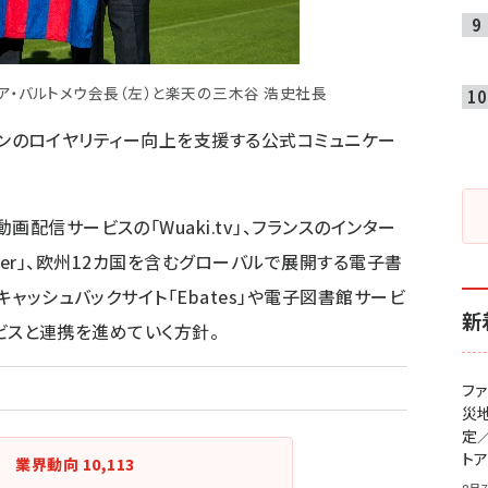
ア・バルトメウ会長（左）と楽天の三木谷 浩史社長
」ファンのロイヤリティー向上を支援する公式コミュニケー
配信サービスの「Wuaki.tv」、フランスのインター
nister」、欧州12カ国を含むグローバルで展開する電子書
キャッシュバックサイト「Ebates」や電子図書館サービ
新
サービスと連携を進めていく方針。
フ
災
定
ト
業界動向
10,113