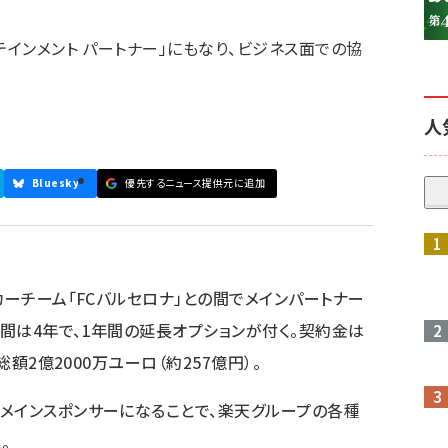
テインメント パートナー」にもなり、ビジネス面での協
人
Bluesky
優先するニュース提供元に追加
カーチーム「FCバルセロナ」との間でメインパートナー
間は4年で、1年間の延長オプションが付く。契約金は
総額2億2000万ユーロ（約257億円）。
メインスポンサーになることで、楽天グループの各種
。