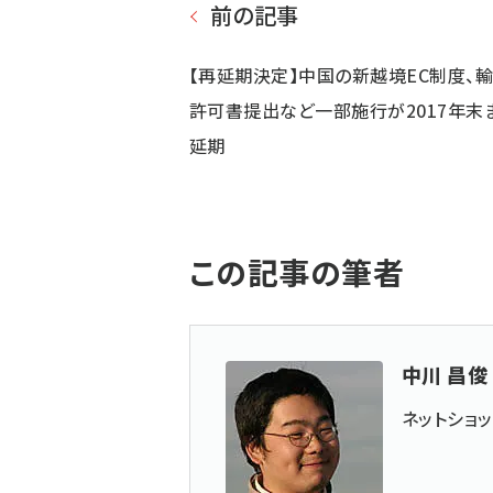
前の記事
【再延期決定】中国の新越境EC制度、
許可書提出など一部施行が2017年末
延期
この記事の筆者
中川 昌俊
ネットショ