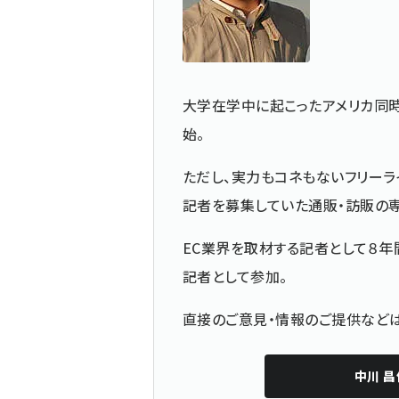
大学在学中に起こったアメリカ同
始。
ただし、実力もコネもないフリーラ
記者を募集していた通販・訪販の
EC業界を取材する記者として８年
記者として参加。
直接のご意見・情報のご提供な
中川 昌