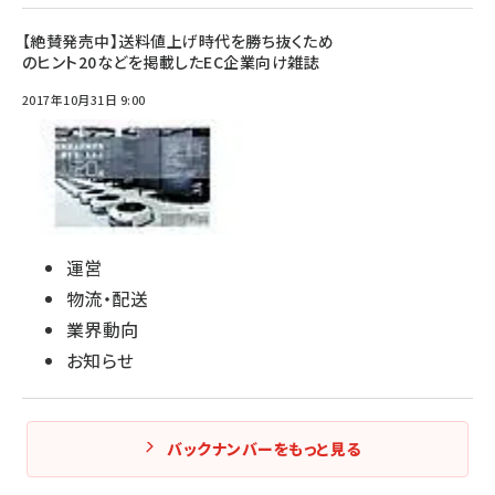
【絶賛発売中】送料値上げ時代を勝ち抜くため
のヒント20などを掲載したEC企業向け雑誌
2017年10月31日 9:00
運営
物流・配送
業界動向
お知らせ
バックナンバーをもっと見る