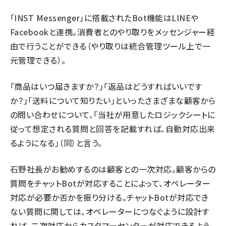
「INST Messenger」に搭載されたBot機能はLINEや
Facebookと連携。消費者とのやり取りをメッセンジャー経
由で行うことができる（やり取りは統合管理ツール上で一
元管理できる）。
「商品はいつ届きますか？」「返品はどうすればいいです
か？」「送料について知りたい」といったさまざまな顧客から
の問い合わせについて、「当社が用意したロジックシートに
従って想定される質問と回答を記載すれば、自動対応出来
るようになる」（同）と言う。
石野社長がお勧めするのは顧客との一次対応。顧客からの
質問をチャットBotが対応することによって、オペレーター
対応が必要か否かを振り分ける。チャットBotが対応でき
ない質問に関しては、オペレーターにつなぐように設計す
れば、二次対応からカスタマーセンターが対応できるよう