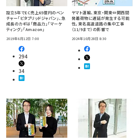
設立5年でEC売上65億円のベン
ヤマト運輸、東京・関東⇔関西間
チャー「ビタブリッドジャパン」、急
発着荷物に遅延が発生する可能
成長のカギは「商品力」「マーケ
性。東名高速道路の集中工事
ティング」「Amazon」
（11/9まで）の影響で
2019年6月12日 7:00
2024年10月28日 8:30
294
34