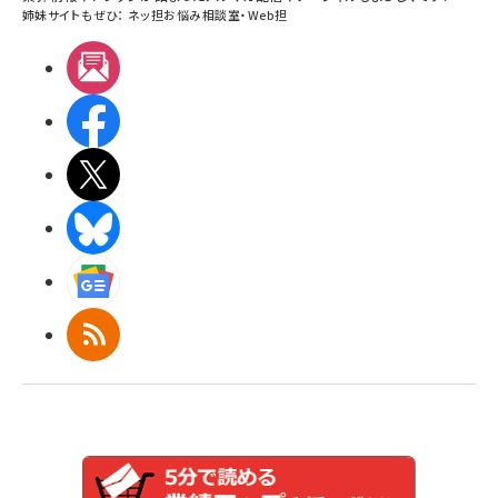
姉妹サイトもぜひ：
ネッ担お悩み相談室
・
Web担
メルマガ
Facebook
X(エックス)
BlueSky
Googleニュース
RSS