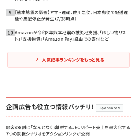
【熊本地震の影響】ヤマト運輸、佐川急便、日本郵便で配送遅
延や集配停止が発生（7/28時点）
Amazonが令和8年熊本地震の被災地支援、「ほしい物リス
ト」「支援物資」「Amazon Pay」経由での寄付など
人気記事ランキングをもっと見る
企画広告も役立つ情報バッチリ！
Sponsored
顧客の8割は「なんとなく」離脱する。ECリピート売上を最大化する
7つの鉄板シナリオをアクションリンクが公開