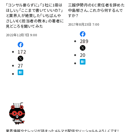
「コンサル要らずに」「1社に1冊は
三越伊勢丹のEC責任者を辞めた
ほしい」「ここまで書いていいの？」
中島郁さん、これから何するんで
と業界人が絶賛した「いちばんや
すか？
さしいEC担当者の教本」の著者に
2017年8月23日 7:00
見どころを聞いてみた
2022年12月7日 9:00
289
172
20
27
業界情報やナレッジが詰まったメルマガ配信やソーシャルもよろしくです！