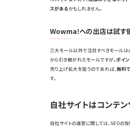
スがある
かもしれません。
Wowma!への出店は試す
三大モール以外で注目すべきモールはau
から引き継がれたモールですが
、ポイ
売り上げ拡大を狙うのであれば、
無料
す。
自社サイトはコンテン
自社サイトの運営に関しては、SEOの