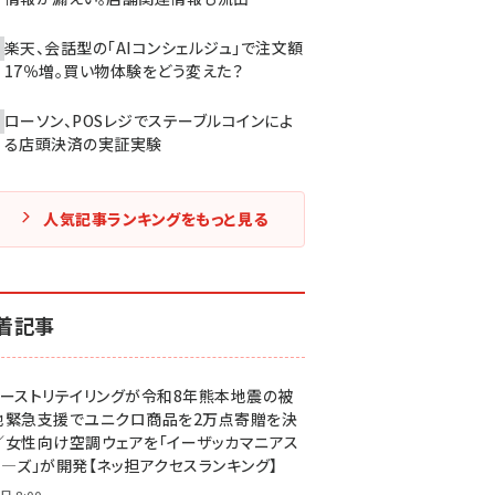
楽天、会話型の「AIコンシェルジュ」で注文額
17％増。買い物体験をどう変えた？
ローソン、POSレジでステーブルコインによ
る店頭決済の実証実験
人気記事ランキングをもっと見る
着記事
ァーストリテイリングが令和8年熊本地震の被
地緊急支援でユニクロ商品を2万点寄贈を決
／女性向け空調ウェアを「イーザッカマニアス
ア―ズ」が開発【ネッ担アクセスランキング】