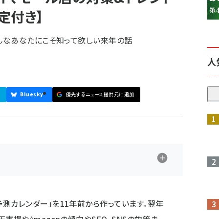
定付き】
そんなあなたにこそ知って欲しい来年の話
人
Bluesky
優先するニュース提供元に追加
参加登録はこちら↑
測カレンダー」を11年前から作っています。翌年