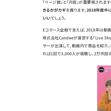
「ページ数」と「内容」が重要視されます
きるかがカギ
を握ります。
2018年度
いい
でしょう。
Eコマース全般で言えば、2018年は動
株式会社Candeeが運営する「Live 
サーが出演して、動画内で商品を紹介。
れば1回で3,000人が視聴し、2万件超