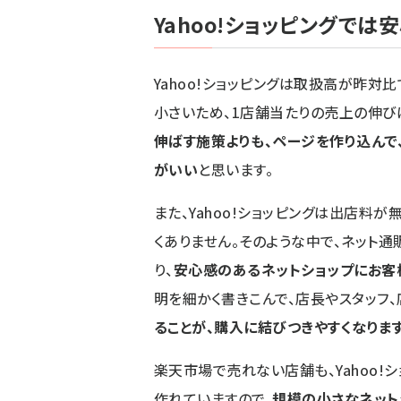
Yahoo!ショッピングでは
Yahoo!ショッピングは取扱高が昨対
小さいため、1店舗当たりの売上の伸び
伸ばす施策よりも、ページを作り込んで
がいい
と思います。
また、Yahoo!ショッピングは出店料
くありません。そのような中で、ネット
り、
安心感のあるネットショップにお客
明を細かく書きこんで、店長やスタッフ
ることが、購入に結びつきやすくなりま
楽天市場で売れない店舗も、Yahoo!
作れていますので、
規模の小さなネットシ