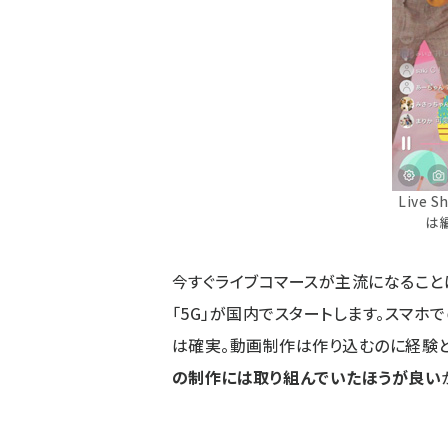
Live
は
今すぐライブコマースが主流になること
「5G」が国内でスタートします。スマホ
は確実。動画制作は作り込むのに経験
の制作には取り組んでいたほうが良い