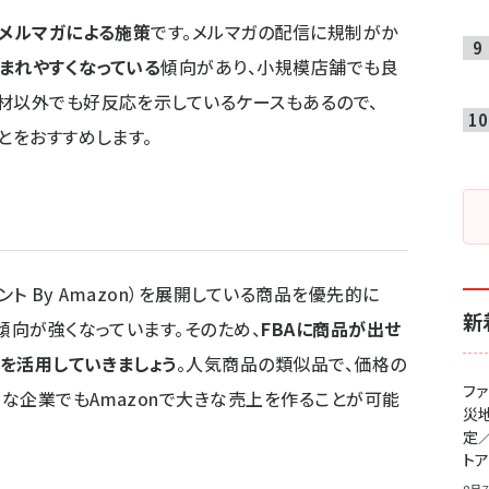
がメルマガによる施策
です。メルマガの配信に規制がか
まれやすくなっている
傾向があり、小規模店舗でも良
材以外でも好反応を示しているケースもあるので、
とをおすすめします。
メント By Amazon）を展開している商品を優先的に
新
傾向が強くなっています。そのため、
FBAに商品が出せ
nを活用していきましょう
。人気商品の類似品で、価格の
フ
な企業でもAmazonで大きな売上を作ることが可能
災
定
ト