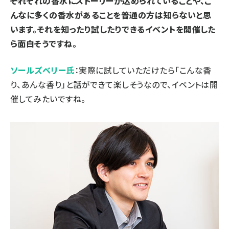
――それぞれの香水にストーリーが込められていることや、こ
んなに多くの香水があることを普通の方は知らないと思
います。それを知ったり試したりできる
イベント
を
開催
した
ら面白そうですね。
ソールズベリー氏
：実際に試していただけたら「こんな香
り、あんな香り」と話ができて楽しそうなので、
イベント
は
開
催
してみたいですね。