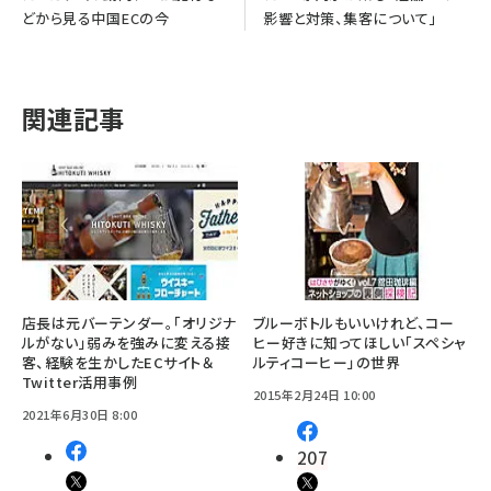
どから見る中国ECの今
影響と対策、集客について」
関連記事
店長は元バーテンダー。「オリジナ
ブルーボトルもいいけれど、コー
ルがない」弱みを強みに変える接
ヒー好きに知ってほしい「スペシャ
客、経験を生かしたECサイト＆
ルティコーヒー」の世界
Twitter活用事例
2015年2月24日 10:00
2021年6月30日 8:00
207