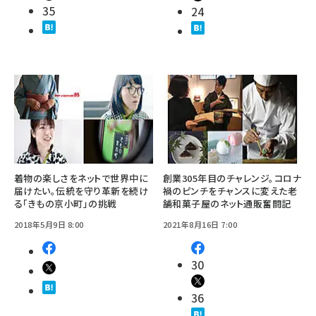
35
24
着物の楽しさをネットで世界中に
創業305年目のチャレンジ。コロナ
届けたい。伝統を守り革新を続け
禍のピンチをチャンスに変えた老
る「きもの京小町」の挑戦
舗和菓子屋のネット通販奮闘記
2018年5月9日 8:00
2021年8月16日 7:00
30
36