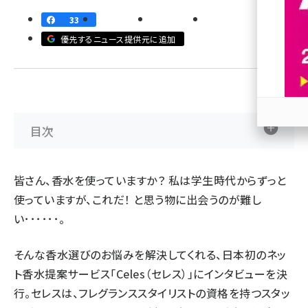
33
revico (744)
優先するニュース提供元に追加
目次
参加
皆さん、香水を使っていますか？ 私は学生時代からずっと
使っていますが、これだ！ と思う物に出会うのが難し
い･･････。
そんな香水選びのお悩みを解決してくれる、日本初のネッ
ト香水提案サービス「Celes（セレス）」にインタビューを決
行。セレスは、フレグランススタイリストの資格を持つスタッ