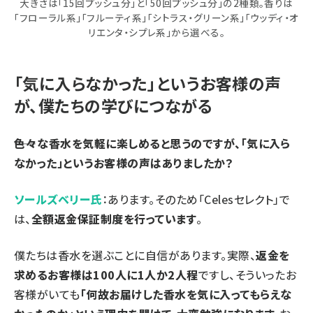
大きさは「15回プッシュ分」と「50回プッシュ分」の2種類。香りは
「フローラル系」「フルーティ系」「シトラス・グリーン系」「ウッディ・オ
リエンタ・シプレ系」から選べる。
「気に入らなかった」というお客様の声
が、僕たちの学びにつながる
――色々な香水を気軽に楽しめると思うのですが、「気に入ら
なかった」というお客様の声はありましたか？
ソールズベリー氏
：あります。そのため「Celesセレクト」で
は、
全額返金保証制度を行っています
。
僕たちは香水を選ぶことに自信があります。実際、
返金を
求めるお客様は100人に1人か2人程
ですし、そういったお
客様がいても
「何故お届けした香水を気に入ってもらえな