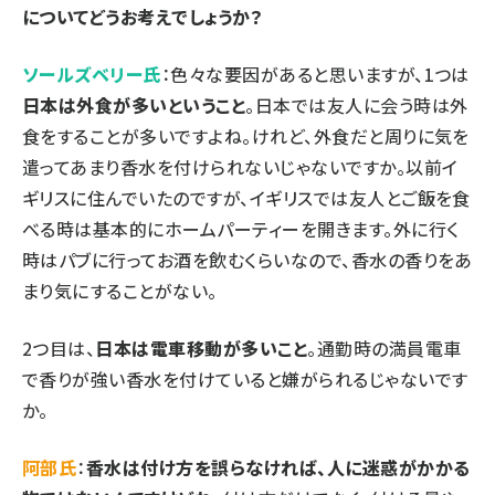
についてどうお考えでしょうか？
ソールズベリー氏
：色々な要因があると思いますが、1つは
日本は外食が多いということ
。日本では友人に会う時は外
食をすることが多いですよね。けれど、外食だと周りに気を
遣ってあまり香水を付けられないじゃないですか。以前イ
ギリスに住んでいたのですが、イギリスでは友人とご飯を食
べる時は基本的にホームパーティーを開きます。外に行く
時はパブに行ってお酒を飲むくらいなので、香水の香りをあ
まり気にすることがない。
2つ目は、
日本は電車移動が多いこと
。通勤時の満員電車
で香りが強い香水を付けていると嫌がられるじゃないです
か。
阿部氏
：
香水は付け方を誤らなければ、人に迷惑がかかる