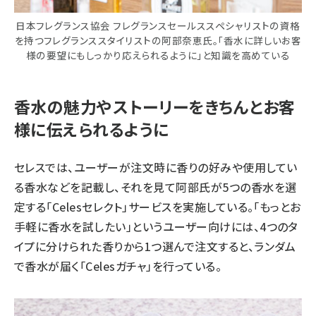
日本フレグランス協会 フレグランスセールススペシャリストの資格
を持つフレグランススタイリストの阿部奈恵氏。「香水に詳しいお客
様の要望にもしっかり応えられるように」と知識を高めている
香水の魅力やストーリーをきちんとお客
様に伝えられるように
セレスでは、ユーザーが注文時に香りの好みや使用してい
る香水などを記載し、それを見て阿部氏が5つの香水を選
定する「Celesセレクト」サービスを実施している。「もっとお
手軽に香水を試したい」というユーザー向けには、4つのタ
イプに分けられた香りから1つ選んで注文すると、ランダム
で香水が届く「Celesガチャ」を行っている。