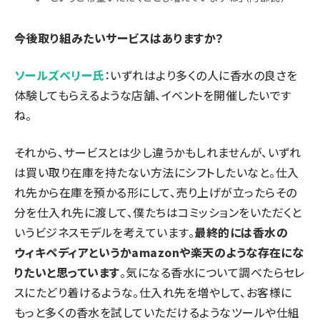
――今後取り組みたいサービスはありますか？
ソールズベリー氏
：いずれはより多くの人に香水の良さを
体験してもらえるような店舗、イベントを
開催
したいです
ね。
それから、サービスとは少し違うかもしれませんが、いずれ
は買い取り在庫を持たない方法にシフトしたいなと。仕入
れ先から在庫を預かる形にして、売り上げが立ったらその
分を仕入れ先に渡して、僕たちはコミッションをいただくと
いうビジネスモデルを考えています。
最終的には香水の
ウィキペディアというかamazonや楽天のような存在にな
りたいと思っています
。気になる香水について調べたらセレ
スにたどり着けるような。仕入れ先を増やして、お客様に
もっと多くの香水を試していただけるようなツールや仕組