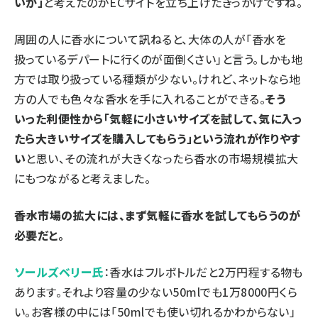
いか」
と考えたのがECサイトを立ち上げたきっかけですね。
周囲の人に香水について訊ねると、大体の人が「香水を
扱っているデパートに行くのが面倒くさい」と言う。しかも地
方では取り扱っている種類が少ない。けれど、ネットなら地
方の人でも色々な香水を手に入れることができる。
そう
いった利便性から「気軽に小さいサイズを試して、気に入っ
たら大きいサイズを購入してもらう」という流れが作りやす
い
と思い、その流れが大きくなったら香水の市場規模拡大
にもつながると考えました。
――香水市場の拡大には、まず気軽に香水を試してもらうのが
必要だと。
ソールズベリー氏
：香水はフルボトルだと2万円程する物も
あります。それより容量の少ない50mlでも1万8000円くら
い。お客様の中には「50mlでも使い切れるかわからない」