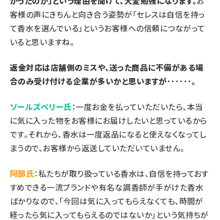
かったのか」という理由を聞けて、大変勉強になります。
お
客様の声にきちんと向き合う姿勢が「セレスは自信を持っ
て香水を選んでいる」というお客様への信頼につながって
いると思いますね。
――返金対応は店舗側のミスや、送った商品に不備がある場
合のみ受け付ける企業が多いかと思いますが･･････。
ソールズベリー氏
：一度お金を払っていただいたら、本当
に気に入った物をお客様にお届けしたいと思っているから
です。それから、香水は一度返品になると使えなくなってし
まうので、お客様から返送していただいていません。
阿部氏
：私たちが取り扱っている香水は、自信を持っておす
すめできる一流ブランドや有名な調香師が手がけた香水
ばかりなので、「今回は気に入ってもらえなくても、時間が
経ったら気に入ってもらえるのではないか」という気持ちが