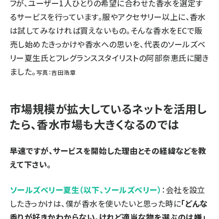
フが、ユーザー1人ひとりの希望に合わせた香水を選定す
るサービスを行っています。服やアクセサリー以上に、香水
は試してみなければ買えないもの。そんな香水をECで販
売し始めたきっかけや香水への思いを、代表のソールズベ
リー夏生氏とフレグランススタイリストの阿部奈恵氏に聞き
ました。
写真：吉田浩章
市場規模が拡大しているネットを活用し
たら、香水市場も大きくなるのでは
――早速ですが、サービスを開始した理由とその経緯などを教
えて下さい。
ソールズベリー夏生（以下、ソールズベリー）
：会社を設立
したきっかけは、僕が香水を使いたいと思った時に
「どんな
香りが好きかわからない。けれど適当な物を選ぶのは嫌」