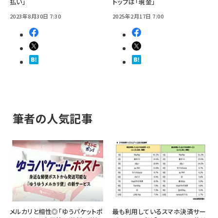
払い」
トップは「現金」
2023年8月30日 7:30
2025年2月17日 7:00
筆者の人気記事
メルカリと相性◎「ゆうパケットポ
最も利用しているスマホ決済サー