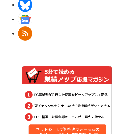
BlueSky
Googleニュース
RSS