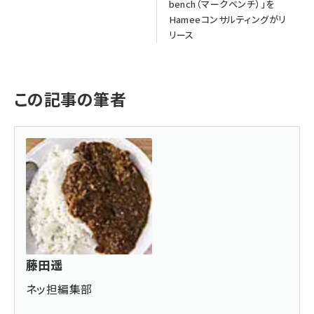
bench（マークベンチ）」を
Hameeコンサルティングがリ
リース
この記事の筆者
藤田遥
ネッ担編集部