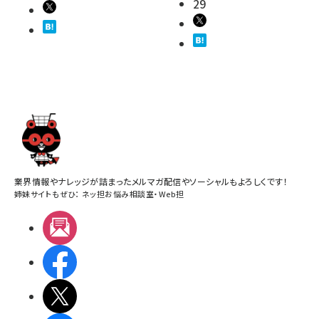
29
業界情報やナレッジが詰まったメルマガ配信やソーシャルもよろしくです！
姉妹サイトもぜひ：
ネッ担お悩み相談室
・
Web担
メルマガ
Facebook
X(エックス)