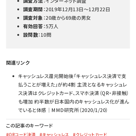
調査方法
：インターネット調査
調査期間
：2019年12月13日～12月22日
調査対象
：20歳から69歳の男女
有効回答
：5万人
設問数
：10問
関連リンク
キャッシュレス還元開始後「キャッシュレス決済で支
払うことが増えた」が約4割 主流となるキャッシュレ
ス決済はクレジットカード、スマホ決済（QR・非接触）
も増加 約半数が日本国内のキャッシュレス化が進ん
でいると体感
｜MMD研究所（2020/1/20）
この記事のキーワード
#QRコード決済
#キャッシュレス
#クレジットカード