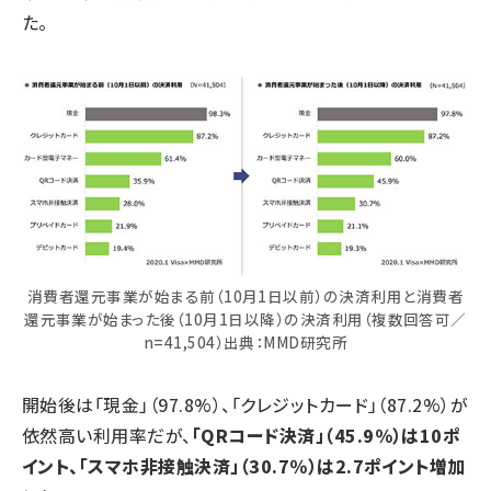
た。
消費者還元事業が始まる前（10月1日以前）の決済利用と消費者
還元事業が始まった後（10月1日以降）の決済利用（複数回答可／
n=41,504）出典：MMD研究所
開始後は「現金」（97.8%）、「クレジットカード」（87.2%）が
依然高い利用率だが、
「QRコード決済」（45.9％）は10ポ
イント、「スマホ非接触決済」（30.7％）は2.7ポイント増加