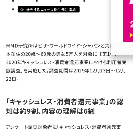
優先するニュース提供元に追加
revico (740)
MMD研究所はビザ・ワールドワイド・ジャパンと共同で、日
本在住の20歳～69歳の男女5万人を対象に「【第1弾】
参加
2020年キャッシュレス・消費者還元事業における利用者実
態調査」を実施した。調査期間は2019年12月13日～12月
22日。
「キャッシュレス・消費者還元事業」の認
知は約9割、内容の理解は6割
アンケート調査対象者に「キャッシュレス・消費者還元事