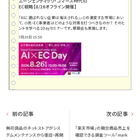
エージェンティック・コマース時代の
EC戦略【8/26オフライン開催】
「AIに選ばれない企業は淘汰される」――。この激変する市場におい
て、小売・EC事業者はどのような対策を打つべきなのか？ そのヒ
ントを学べる1Dayセミナーです。懇親会も実施します。
7月23日 15:50
前の記事
次の記事
無印良品のネットストアがシス
「楽天市場」の競合商品売上を
テムメンテナンスから復旧・再開
確認できる調査ツール「mark