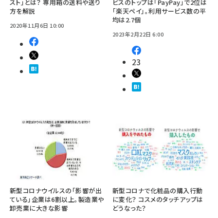
スト」とは？ 専用箱の送料や送り
ビスのトップは「PayPay」で2位は
方を解説
「楽天ペイ」。利用サービス数の平
均は2.7個
2020年11月6日 10:00
2023年2月22日 6:00
23
新型コロナウイルスの「影響が出
新型コロナで化粧品の購入行動
ている」企業は6割以上。製造業や
に変化？ コスメのタッチアップは
卸売業に大きな影響
どうなった？