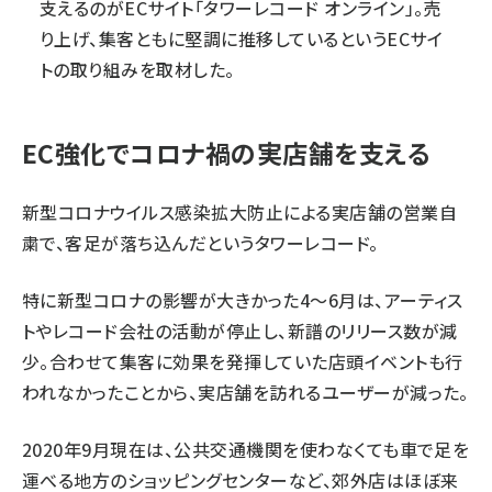
支えるのがECサイト「タワーレコード オンライン」。売
り上げ、集客ともに堅調に推移しているというECサイ
トの取り組みを取材した。
EC強化でコロナ禍の実店舗を支える
新型コロナウイルス感染拡大防止による実店舗の営業自
粛で、客足が落ち込んだというタワーレコード。
特に新型コロナの影響が大きかった4～6月は、アーティス
トやレコード会社の活動が停止し、新譜のリリース数が減
少。合わせて集客に効果を発揮していた店頭
イベント
も行
われなかったことから、実店舗を訪れるユーザーが減った。
2020年9月現在は、公共交通機関を使わなくても車で足を
運べる地方のショッピングセンターなど、郊外店はほぼ来