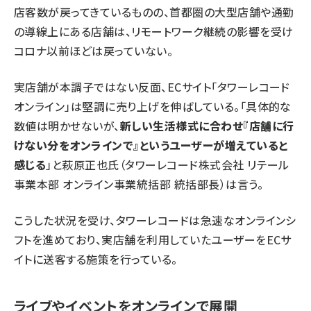
店客数が戻ってきているものの、首都圏の大型店舗や通勤
の導線上にある店舗は、リモートワーク継続の影響を受け
コロナ以前ほどは戻っていない。
実店舗が本調子ではない反面、ECサイト「タワーレコード
オンライン」は堅調に売り上げを伸ばしている。「具体的な
数値は明かせないが、
新しい生活様式に合わせ『店舗に行
けない分をオンラインで』というユーザーが増えていると
感じる
」と萩原正也氏（タワーレコード株式会社 リテール
事業本部 オンライン事業統括部 統括部長）は言う。
こうした状況を受け、タワーレコードは急速なオンラインシ
フトを進めており、実店舗を利用していたユーザーをECサ
イトに送客する施策を行っている。
ライブや
イベント
をオンラインで展開