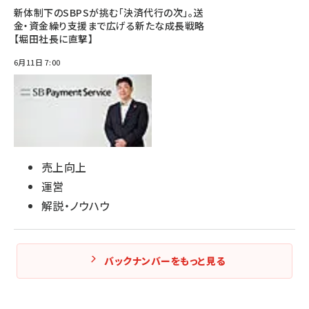
新体制下のSBPSが挑む「決済代行の次」。送
金・資金繰り支援まで広げる新たな成長戦略
【堀田社長に直撃】
6月11日 7:00
売上向上
運営
解説・ノウハウ
バックナンバーをもっと見る