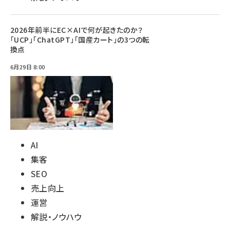
2026年前半にEC×AIで何が起きたのか？
「UCP」「ChatGPT」「国産カート」の3つの転
換点
6月29日 8:00
AI
集客
SEO
売上向上
運営
解説・ノウハウ