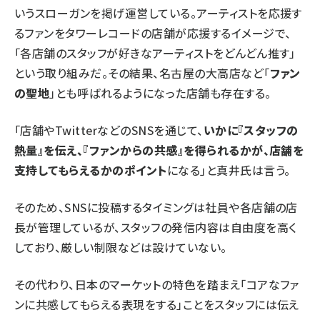
いうスローガンを掲げ運営している。アーティストを応援す
るファンをタワーレコードの店舗が応援するイメージで、
「各店舗のスタッフが好きなアーティストをどんどん推す」
という取り組みだ。その結果、名古屋の大高店など「
ファン
の聖地
」とも呼ばれるようになった店舗も存在する。
「店舗やTwitterなどのSNSを通じて、
いかに『スタッフの
熱量』を伝え、『ファンからの共感』を得られるかが、店舗を
支持してもらえるかのポイント
になる」と真井氏は言う。
そのため、SNSに投稿するタイミングは社員や各店舗の店
長が管理しているが、スタッフの発信内容は自由度を高く
しており、厳しい制限などは設けていない。
その代わり、日本のマーケットの特色を踏まえ「コアなファ
ンに共感してもらえる表現をする」ことをスタッフには伝え