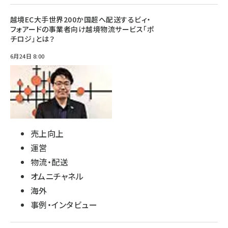
越境EC大手世界200か国超へ配送するビィ・
フォアードの事業者向け越境物流サービス「ポ
チロジ」とは？
6月24日 8:00
売上向上
運営
物流・配送
オムニチャネル
海外
事例・インタビュー