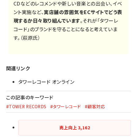
CDなどのレコメンドや新しい音楽との出会い、
イベ
ント
実施など、
実店舗の雰囲気をECサイトでどう表
現するか日々取り組んでいます
。それが「タワーレ
コード」のブランドを守ることになると考えていま
す。（萩原氏）
関連リンク
タワーレコード オンライン
この記事のキーワード
#TOWER RECORDS
#タワーレコード
#顧客対応
売上向上
3,162