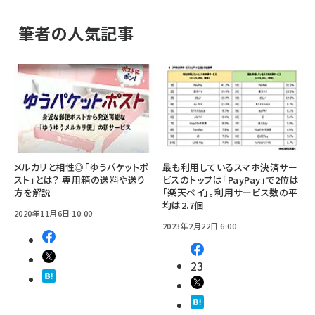
筆者の人気記事
メルカリと相性◎「ゆうパケットポ
最も利用しているスマホ決済サー
スト」とは？ 専用箱の送料や送り
ビスのトップは「PayPay」で2位は
方を解説
「楽天ペイ」。利用サービス数の平
均は2.7個
2020年11月6日 10:00
2023年2月22日 6:00
23