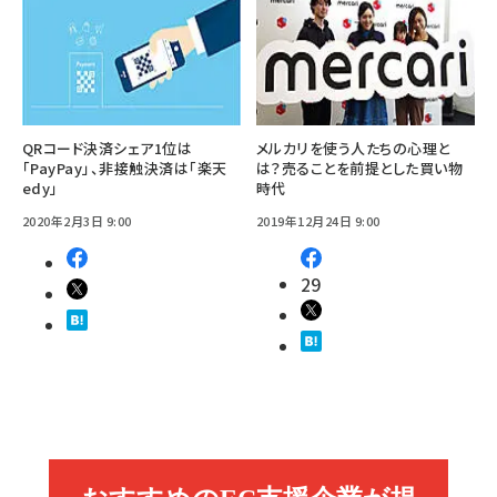
QRコード決済シェア1位は
メルカリを使う人たちの心理と
「PayPay」、非接触決済は「楽天
は？売ることを前提とした買い物
edy」
時代
2020年2月3日 9:00
2019年12月24日 9:00
29