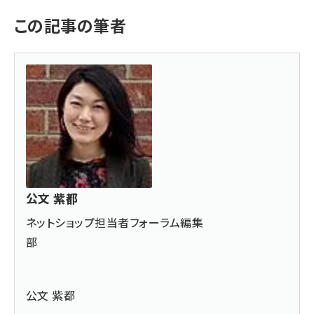
この記事の筆者
公文 紫都
ネットショップ担当者フォーラム編集
部
公文 紫都