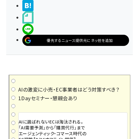
>ブクマする
noteで書く
LINEで送る
優先するニュース提供元にネッ担を追加
AIの激変に小売・EC事業者はどう対策すべき？
1Dayセミナー・懇親会あり
AIに選ばれないECは淘汰される。
「AI需要予測」から「購買代行」まで
エージェンティック・コマース時代の