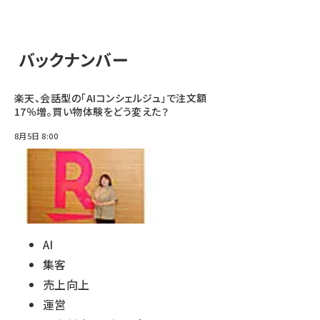
バックナンバー
楽天、会話型の「AIコンシェルジュ」で注文額
17％増。買い物体験をどう変えた？
8月5日 8:00
AI
集客
売上向上
運営