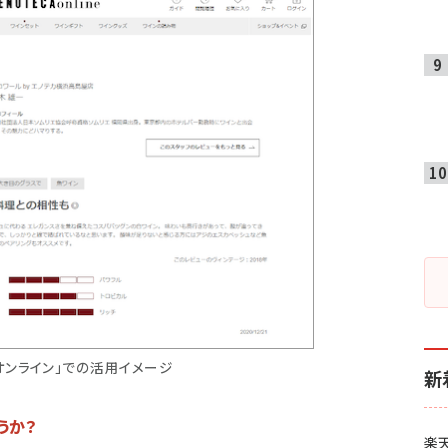
オンライン」での活用イメージ
新
うか？
楽