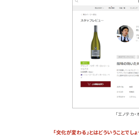
「エノテカ・
――「文化が変わる」とはどういうことでしょ