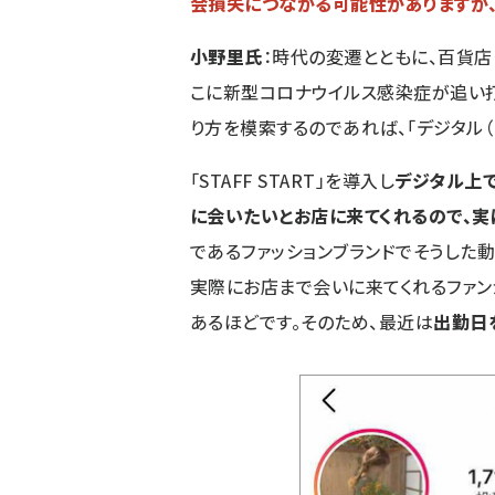
会損失につながる可能性がありますが、
小野里氏
：時代の変遷とともに、百貨店
こに新型コロナウイルス感染症が追い
り方を模索するのであれば、「デジタル（
「STAFF START」を導入し
デジタル上
に会いたいとお店に来てくれるので、
であるファッションブランドでそうした
実際にお店まで会いに来てくれるファン
あるほどです。そのため、最近は
出勤日