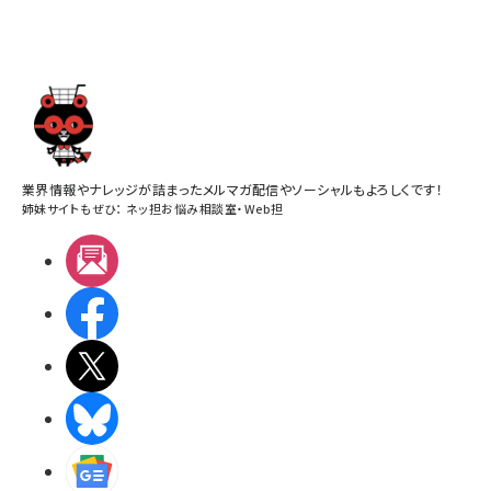
業界情報やナレッジが詰まったメルマガ配信やソーシャルもよろしくです！
姉妹サイトもぜひ：
ネッ担お悩み相談室
・
Web担
メルマガ
Facebook
X(エックス)
BlueSky
Googleニュース