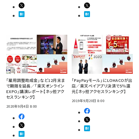
「雇用調整助成金」など12月末ま
「PayPayモール」にLOHACOが出
で期限を延長／「楽天オンライン
店／楽天ペイアプリ決済で5％還
EXPO」講演レポート【ネッ担アク
元【ネッ担アクセスランキング】
セスランキング】
2019年9月20日 8:00
2020年9月4日 8:00