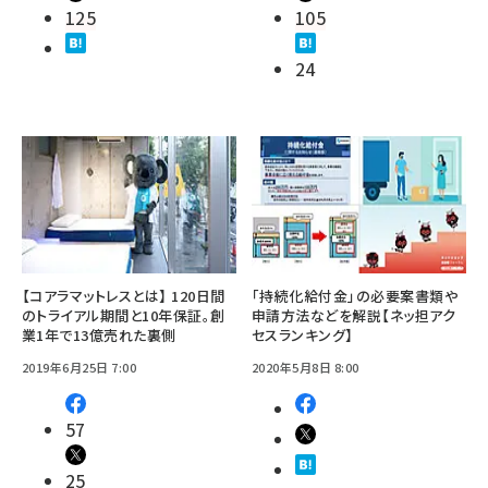
125
105
24
【コアラマットレスとは】 120日間
「持続化給付金」の必要案書類や
のトライアル期間と10年保証。創
申請方法などを解説【ネッ担アク
業1年で13億売れた裏側
セスランキング】
2019年6月25日 7:00
2020年5月8日 8:00
57
25