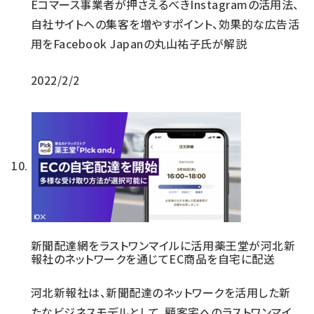
Eコマース事業者が押さえるべきInstagramの活用法、
自社サイトへの集客を増やすポイント、効果的な広告活
用をFacebook Japanの丸山祐子氏が解説
2022/2/2
新聞配達網をラストワンマイルに活用――薬王堂が河北新
報社のネットワークを通じてEC商品を自宅に配送
河北新報社は、新聞配達のネットワークを活用した新
たなビジネスモデルとして、顧客宅へのラストワンマイ