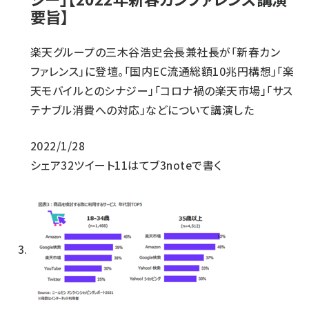
要旨】
楽天グループの三木谷浩史会長兼社長が「新春カン
ファレンス」に登壇。「国内EC流通総額10兆円構想」「楽
天モバイルとのシナジー」「コロナ禍の楽天市場」「サス
テナブル消費への対応」などについて講演した
2022/1/28
シェア
32
ツイート
11
はてブ
3
noteで書く