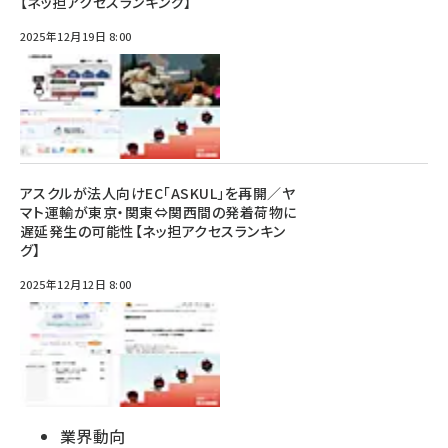
【ネッ担アクセスランキング】
2025年12月19日 8:00
アスクルが法人向けEC「ASKUL」を再開／ヤ
マト運輸が東京・関東⇔関西間の発着荷物に
遅延発生の可能性【ネッ担アクセスランキン
グ】
2025年12月12日 8:00
業界動向