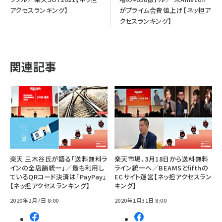
アクセスランキング】
がプライム会費値上げ【ネッ担ア
クセスランキング】
関連記事
楽天 三木谷氏が語る「送料無料ラ
楽天市場、3月18日から送料無料
インの全店舗統一」／最も利用し
ライン統一へ／BEAMSとfifthの
ているQRコード決済は「PayPay」
ECサイト運営【ネッ担アクセスラン
【ネッ担アクセスランキング】
キング】
2020年2月7日 8:00
2020年1月31日 8:00