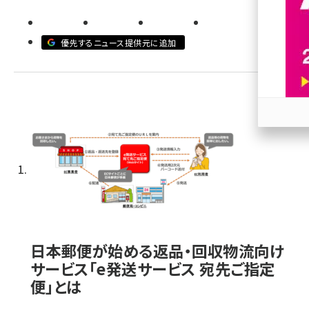
revico (740)
優先するニュース提供元に追加
参加
日本郵便が始める返品・回収物流向け
サービス「e発送サービス 宛先ご指定
便」とは