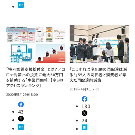
「特別家賃支援給付金」とは？／コ
「こうすれば宅配便の再配達は減
ロナ対策への投資に最大50万円
る！」55人の関係者と消費者が考
を補助する「事業再開枠」【ネッ担
えた再配達削減策
アクセスランキング】
2018年4月3日 7:00
2020年5月29日 8:00
180
43
24