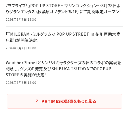
『ラブライブ！』POP UP STORE～マリンコレクション～8月28日よ
りグランエンタス（秋葉原オノデンビル1F）にて期間限定オープン！
2026年8月7日 18:30
「『MILGRAM -ミルグラム-』 POP UP STREET in 花川戸助六商
店街」が開催決定！
2026年8月7日 18:00
WeatherPlanetとサンリオキャラクターズの夢のコラボの実現を
記念し、グッズの発売及びSHIBUYA TSUTAYAでのPOPUP
STOREの実施が決定！
2026年8月7日 18:00
PRTIMESの記事をもっと見る