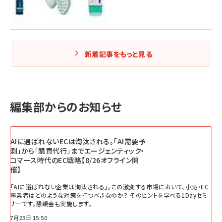
新着記事をもっと見る
編集部からのお知らせ
AIに選ばれないECは淘汰される。「AI需要予
測」から「購買代行」までエージェンティック・
コマース時代のEC戦略【8/26オフライン開
催】
「AIに選ばれない企業は淘汰される」――。この激変する市場において、小売・EC
事業者はどのような対策を打つべきなのか？ そのヒントを学べる1Dayセミ
ナーです。懇親会も実施します。
7月23日 15:50