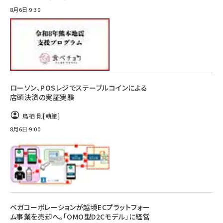
8月6日 9:30
ローソン、POSレジでステーブルコインによる
店頭決済の実証実験
鳥栖 剛
[執筆]
8月6日 9:00
ベガコーポレーションが越境ECプラットフォー
ム事業を売却へ。「OMO型D2Cモデル」に経営