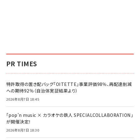
PR TIMES
特許取得の置き配バッグ「OITETTE」事業評価98％、再配達削減
への期待92％（自治体実証結果より）
2026年8月7日 18:45
「pop’n music × カラオケの鉄人 SPECIALCOLLABORATION」
が開催決定！
2026年8月7日 18:30