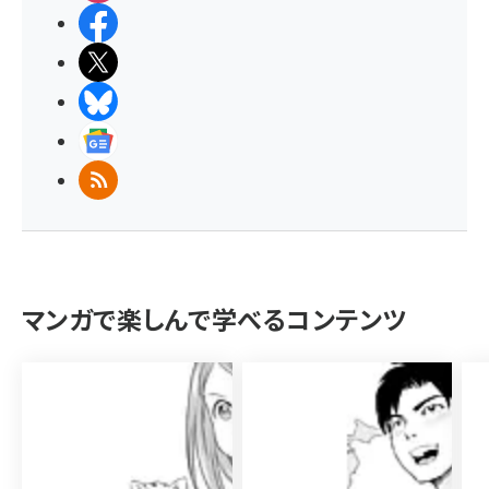
Facebook
X(エックス)
BlueSky
Googleニュース
RSS
マンガで楽しんで学べるコンテンツ