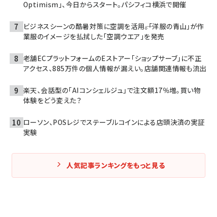
Optimism」、今日からスタート。パシフィコ横浜で開催
ビジネスシーンの酷暑対策に空調を活用――。「洋服の青山」が作
業服のイメージを払拭した「空調ウエア」を発売
老舗ECプラットフォームのEストアー「ショップサーブ」に不正
アクセス、885万件の個人情報が漏えい。店舗関連情報も流出
楽天、会話型の「AIコンシェルジュ」で注文額17％増。買い物
体験をどう変えた？
ローソン、POSレジでステーブルコインによる店頭決済の実証
実験
人気記事ランキングをもっと見る