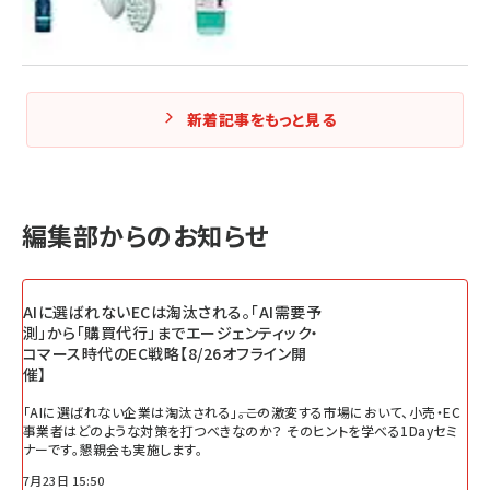
新着記事をもっと見る
編集部からのお知らせ
AIに選ばれないECは淘汰される。「AI需要予
測」から「購買代行」までエージェンティック・
コマース時代のEC戦略【8/26オフライン開
催】
「AIに選ばれない企業は淘汰される」――。この激変する市場において、小売・EC
事業者はどのような対策を打つべきなのか？ そのヒントを学べる1Dayセミ
ナーです。懇親会も実施します。
7月23日 15:50