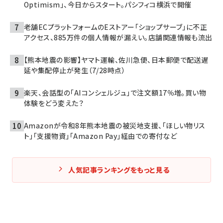
Optimism」、今日からスタート。パシフィコ横浜で開催
老舗ECプラットフォームのEストアー「ショップサーブ」に不正
アクセス、885万件の個人情報が漏えい。店舗関連情報も流出
【熊本地震の影響】ヤマト運輸、佐川急便、日本郵便で配送遅
延や集配停止が発生（7/28時点）
楽天、会話型の「AIコンシェルジュ」で注文額17％増。買い物
体験をどう変えた？
Amazonが令和8年熊本地震の被災地支援、「ほしい物リス
ト」「支援物資」「Amazon Pay」経由での寄付など
人気記事ランキングをもっと見る