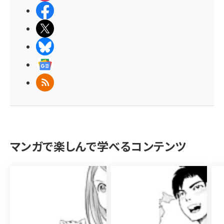
Facebook
X(エックス)
BlueSky
Googleニュース
RSS
マンガで楽しんで学べるコンテンツ