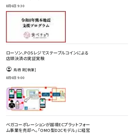
8月6日 9:30
ローソン、POSレジでステーブルコインによる
店頭決済の実証実験
鳥栖 剛
[執筆]
8月6日 9:00
ベガコーポレーションが越境ECプラットフォー
ム事業を売却へ。「OMO型D2Cモデル」に経営