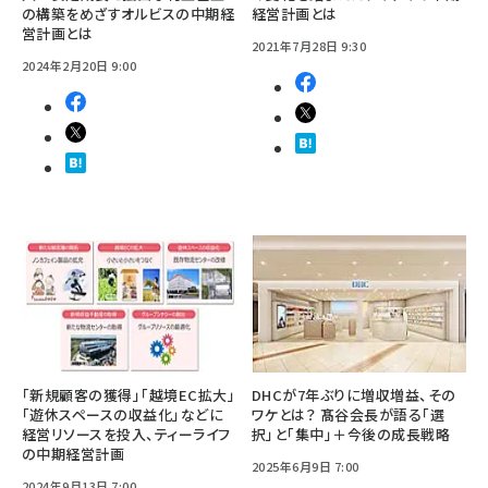
の構築をめざすオルビスの中期経
経営計画とは
営計画とは
2021年7月28日 9:30
2024年2月20日 9:00
「新規顧客の獲得」「越境EC拡大」
DHCが7年ぶりに増収増益、その
「遊休スペースの収益化」などに
ワケとは？ 髙谷会長が語る「選
経営リソースを投入、ティーライフ
択」と「集中」＋今後の成長戦略
の中期経営計画
2025年6月9日 7:00
2024年9月13日 7:00