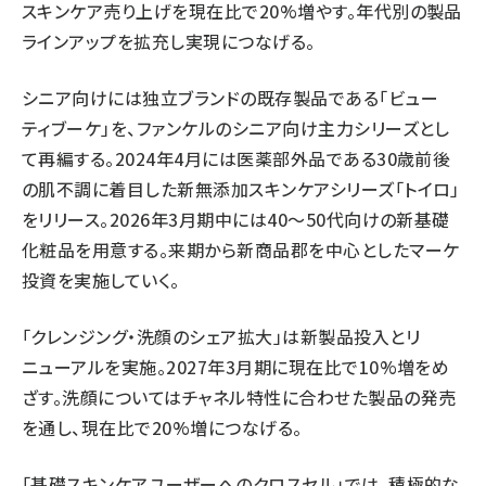
スキンケア売り上げを現在比で20%増やす。年代別の製品
ラインアップを拡充し実現につなげる。
シニア向けには独立ブランドの既存製品である「ビュー
ティブーケ」を、ファンケルのシニア向け主力シリーズとし
て再編する。2024年4月には医薬部外品である30歳前後
の肌不調に着目した新無添加スキンケアシリーズ「トイロ」
をリリース。2026年3月期中には40～50代向けの新基礎
化粧品を用意する。来期から新商品郡を中心としたマーケ
投資を実施していく。
「クレンジング・洗顔のシェア拡大」は新製品投入とリ
ニューアルを実施。2027年3月期に現在比で10%増をめ
ざす。洗顔についてはチャネル特性に合わせた製品の発売
を通し、現在比で20%増につなげる。
「基礎スキンケアユーザーへのクロスセル」では、積極的な