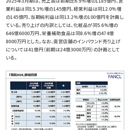
2025年3月期は、売上高は前期比6.9%増の1185億円、営
業利益は同15.3%増の145億円、経常利益は同12.0%増
の145億円、当期純利益は同13.2%増の100億円を計画し
ている。売り上げの内訳としては、化粧品が同5.6%増の
646億6000万円、栄養補助食品は同8.6%増の474億
8000万円とした。なお、直営店舗のインバウンド売り上げ
については41億円（前期は24億3000万円）の計画として
いる。