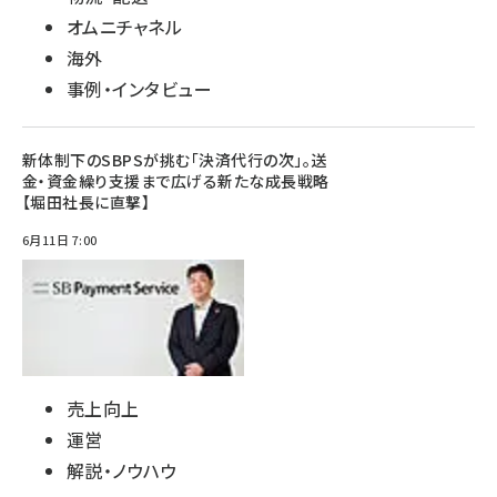
オムニチャネル
海外
事例・インタビュー
新体制下のSBPSが挑む「決済代行の次」。送
金・資金繰り支援まで広げる新たな成長戦略
【堀田社長に直撃】
6月11日 7:00
売上向上
運営
解説・ノウハウ