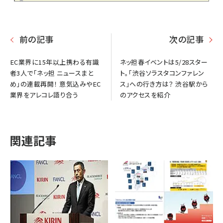
前の記事
次の記事
EC業界に15年以上携わる有識
ネッ担春イベントは5/28スター
者3人で「ネッ担 ニュースまと
ト。「渋谷ソラスタコンファレン
め」の連載再開！ 意気込みやEC
ス」への行き方は？ 渋谷駅から
業界をアレコレ語り合う
のアクセスを紹介
関連記事