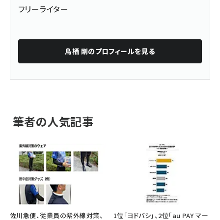
フリーライター
鳥栖 剛
のプロフィールを見る
筆者の人気記事
佐川急便、従業員の紫外線対策、
1位「ヨドバシ」、2位「au PAY マー