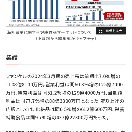
海外事業に関する健康食品マーケットについて
（IR資料から編集部がキャプチャ）
業績
ファンケルの2024年3月期の売上高は前期比7.0%増の
1108億8100万円。営業利益は同60.3%増の125億7000
万円、経常利益は同51.2%増の129億4000万円、当期純
利益は同77.7%増の88億3300万円となった。売り上げの
内訳としては、化粧品は同6.5%増の612億600万円。栄養
補助食品は同9.7%増の437億22300万円だった。