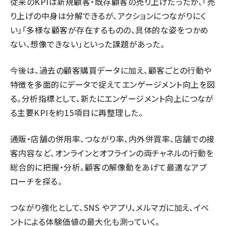
従来のKPIは新規顧客・既存顧客の売り上げだったが、「売
り上げの中身は分解できるが、アクションにつながりにく
い」「多様な顧客が存在するものの、具体的な姿をつかめ
ない、想像できない」といった課題があった。
今後は、過去の顧客購買データに加え、顧客ごとの行動や
特徴を多面的にデータで捉えてエンゲージメント向上を図
る。分析指標として、新たにエンゲージメント向上につなが
る主要KPIを約15項目に再整理した。
通販・店舗の併用率、つながり率、内外併買率、店舗での接
客内容など、オンラインとオフラインの両チャネルの行動を
総合的に把握・分析。顧客の解像動をあげて最適なアプ
ローチを探る。
つながり強化として、SNS やアプリ、メルマガに加え、イベ
ントによる体験価値の最大化も測っていく。