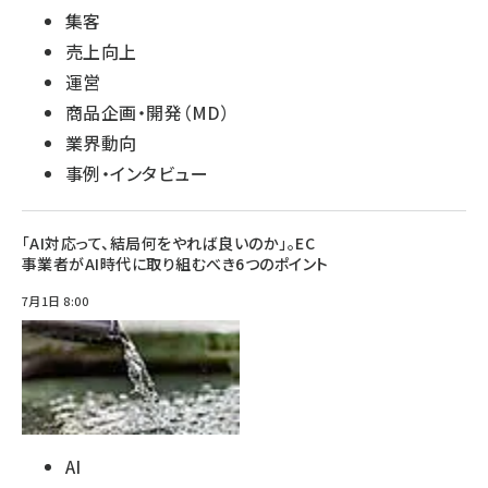
集客
売上向上
運営
商品企画・開発（MD）
業界動向
事例・インタビュー
「AI対応って、結局何をやれば良いのか」。EC
事業者がAI時代に取り組むべき6つのポイント
7月1日 8:00
AI