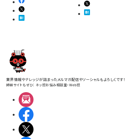
業界情報やナレッジが詰まったメルマガ配信やソーシャルもよろしくです！
姉妹サイトもぜひ：
ネッ担お悩み相談室
・
Web担
メルマガ
Facebook
X(エックス)