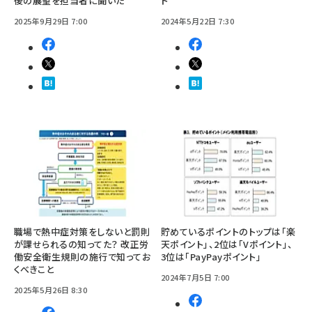
後の展望を担当者に聞いた
ト
2025年9月29日 7:00
2024年5月22日 7:30
職場で熱中症対策をしないと罰則
貯めているポイントのトップは「楽
が課せられるの知ってた？ 改正労
天ポイント」、2位は「Vポイント」、
働安全衛生規則の施行で知ってお
3位は「PayPayポイント」
くべきこと
2024年7月5日 7:00
2025年5月26日 8:30