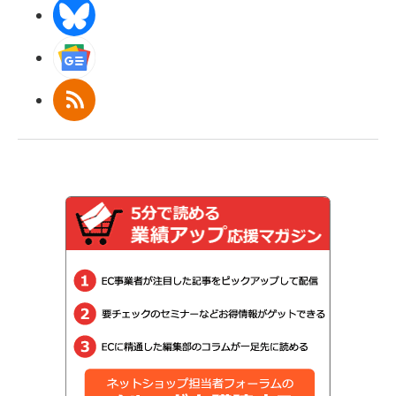
BlueSky
Googleニュース
RSS