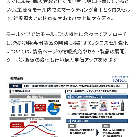
までに成長。購入者数としては直営店舗に匹敵していると
いう。主要なモール内でのマーケティング強化とクロスセル
で、新規顧客との接点拡大および売上拡大を図る。
モール分野ではモールごとの特性に合わせてアプローチ
し、外部通販専用製品の開発も検討する。クロスセル強化
については、製品ページの情報拡充やセット製品の展開、
クーポン販促の強化も行い購入単価アップをめざす。