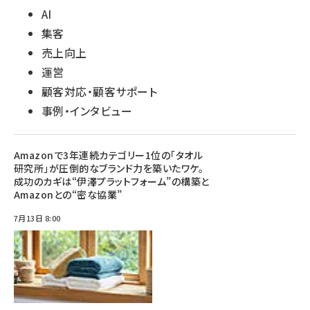
AI
集客
売上向上
運営
顧客対応・顧客サポート
事例・インタビュー
Amazonで3年連続カテゴリー1位の「タオル
研究所」が圧倒的なブランド力を築いたワケ。
成功のカギは“伊澤プラットフォーム”の構築と
Amazonとの“密な協業”
7月13日 8:00