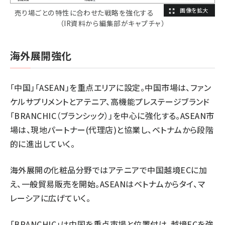
売り場ごとの特性に合わせた戦略を強化する
（IR資料から編集部がキャプチャ）
海外展開強化
「中国」「ASEAN」を重点エリアに設定。中国市場は、ファン
ケルサプリメントとアテニア、高機能プレステージブランド
「BRANCHIC（ブランシック）」を中心に強化する。ASEAN市
場は、現地パートナー(代理店)と協業し、ベトナムから段階
的に進出していく。
海外展開の化粧品分野ではアテニアで中国越境ECに加
え、一般貿易販売を開始。ASEANはベトナムからタイ、マ
レーシアに広げていく。
「BRANCHIC」は中国を重点市場と位置付け、越境ECを強