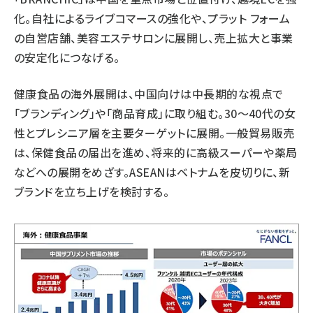
化。自社によるライブコマースの強化や、プラット フォーム
の自営店舗、美容エステサロンに展開し、売上拡大と事業
の安定化につなげる。
健康食品の海外展開は、中国向けは中長期的な視点で
「ブランディング」や「商品育成」に取り組む。30～40代の女
性とプレシニア層を主要ターゲットに展開。一般貿易販売
は、保健食品の届出を進め、将来的に高級スーパーや薬局
などへの展開をめざす。ASEANはベトナムを皮切りに、新
ブランドを立ち上げを検討する。