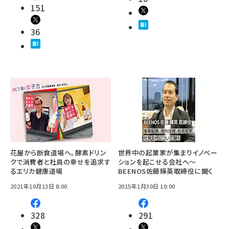
151
36
花屋から断食道場へ。酵素ドリン
世界中の起業家が集まりイノベー
クで消費者と社員の幸せを追求す
ションを起こせる会社へ～
るエリカ健康道場
BEENOS佐藤輝英取締役に聞く
2021年10月13日 8:00
2015年1月30日 10:00
328
291