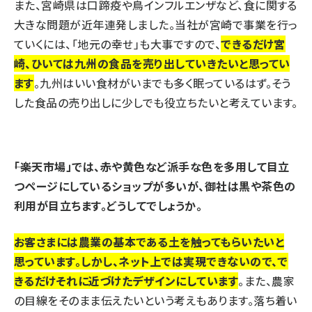
また、宮崎県は口蹄疫や鳥インフルエンザなど、食に関する
大きな問題が近年連発しました。当社が宮崎で事業を行っ
ていくには、「地元の幸せ」も大事ですので、
できるだけ宮
崎、ひいては九州の食品を売り出していきたいと思ってい
ます
。九州はいい食材がいまでも多く眠っているはず。そう
した食品の売り出しに少しでも役立ちたいと考えています。
――「楽天市場」では、赤や黄色など派手な色を多用して目立
つページにしているショップが多いが、御社は黒や茶色の
利用が目立ちます。どうしてでしょうか。
お客さまには農業の基本である土を触ってもらいたいと
思っています。しかし、ネット上では実現できないので、で
きるだけそれに近づけたデザインにしています
。また、農家
の目線をそのまま伝えたいという考えもあります。落ち着い