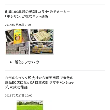
創業100年超の老舗しょうゆ・みそメーカー
「ホシサン」が挑むネット通販
2017年7月26日 7:00
解説・ノウハウ
九州のシイタケ卸会社から楽天市場で有数の
食品EC店になった「自然の都 タマチャンショッ
プ」の成功秘話
2015年2月27日 10:00