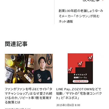
創業100年超の老舗しょうゆ・み
そメーカー「ホシサン」が挑む
ネット通販
関連記事
ファンがファンを呼ぶECサイト「タ
LINE Pay、ZOZOTOWNなどで
マチャンショップ」はなぜ愛され続
始動／ヤマトの「宅急便コンパク
けるのか。リピート率7割を実現す
ト」と「ネコポス」
る施策とは
2015年3月6日 8:00