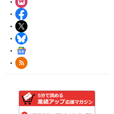
メルマガ
Facebook
X(エックス)
BlueSky
Googleニュース
RSS