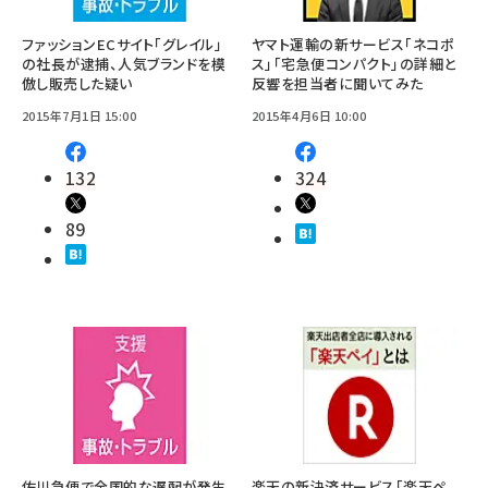
ファッションECサイト「グレイル」
ヤマト運輸の新サービス「ネコポ
の社長が逮捕、人気ブランドを模
ス」「宅急便コンパクト」の詳細と
倣し販売した疑い
反響を担当者に聞いてみた
2015年7月1日 15:00
2015年4月6日 10:00
132
324
89
佐川急便で全国的な遅配が発生
楽天の新決済サービス「楽天ペ