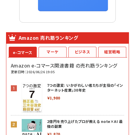
Amazon 売れ筋ランキング
マーケ
ビジネス
経営戦略
e-コマース
Amazon e-コマース関連書籍 の売れ筋ランキング
更新日時：2026/06/26 19:05
7つの激変: いかがわしい者たちが主役の「イン
ターネット産業」30年史
￥1,980
2億円を売り上げたプロが教える note×AI 最
強の副業
￥1,870