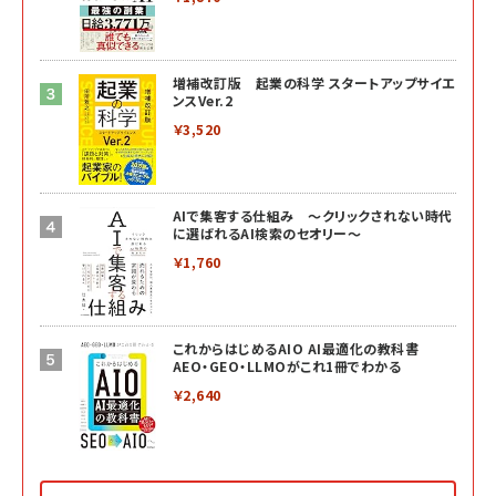
増補改訂版 起業の科学 スタートアップサイエ
ンスVer.2
￥3,520
AIで集客する仕組み ～クリックされない時代
に選ばれるAI検索のセオリー～
￥1,760
これからはじめるAIO AI最適化の教科書
AEO・GEO・LLMOがこれ1冊でわかる
￥2,640