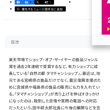
81
47
revico (744)
優先するニュース提供元に追加
目次
参加
楽天市場でショップ・オブ・ザ・イヤーの食品ジャンル
賞を過去2年連続で受賞するなど、有力ショップに成
長している「自然の都 タマチャンショップ」。最近は、地
元である宮崎県の食品だけでなく、震災復興支援のた
めに宮城県や福島県の食品の販売にも力を入れてい
る。「タマチャンショップ」が売り上げを伸ばすきっかけ
になったのは、殺到した苦情や質問の電話への対応
だったという。田中耕太郎社長に今後の展開などを含