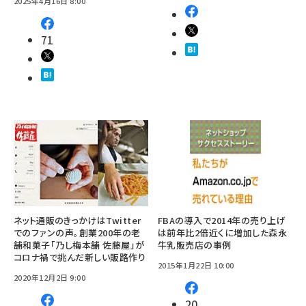
2025年4月16日 8:00
71
ネット通販のきっかけはTwitter
FBAの導入で2014年の売り上げ
でのファンの声。創業200年の老
は前年比2倍近くに増加した森永
舗和菓子「乃し梅本舗 佐藤屋」が
牛乳販売店の事例
コロナ禍で挑んだ新しい販路作り
2015年1月22日 10:00
2020年12月2日 9:00
20