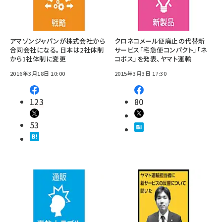
アマゾンジャパンが株式会社から
クロネコメール便廃止の代替新
合同会社になる。日本は2社体制
サービス「宅急便コンパクト」「ネ
から1社体制に変更
コポス」を発表、ヤマト運輸
2016年3月18日 10:00
2015年3月3日 17:30
123
80
53