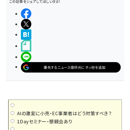
この記事をシェアしてほしいタヌ！
シェアする
ポストする
>ブクマする
noteで書く
LINEで送る
優先するニュース提供元にネッ担を追加
AIの激変に小売・EC事業者はどう対策すべき？
1Dayセミナー・懇親会あり