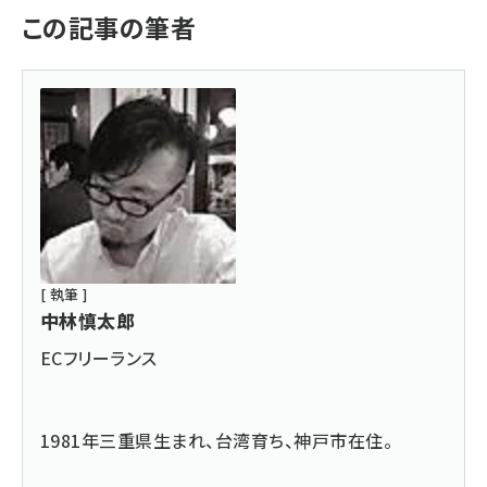
この記事の筆者
[ 執筆 ]
中林慎太郎
ECフリーランス
1981年三重県生まれ、台湾育ち、神戸市在住。