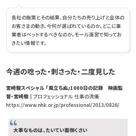
各社の施策とその結果、自分たちの売り上げと全体の
お客さまの動き、今何が選ばれているのか、どこに事
業者はベットするべきなのか。モール運営で知ってお
きたい情報です。
今週の唸った・刺さった・二度見した
宮崎駿スペシャル 「風立ちぬ」1000日の記録 映画監
督・宮崎駿
| プロフェッショナル 仕事の流儀
https://www.nhk.or.jp/professional/2013/0826/
大事なものは、たいてい面倒くさい