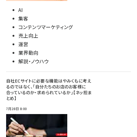
AI
集客
コンテンツマーケティング
売上向上
運営
業界動向
解説・ノウハウ
自社ECサイトに必要な機能はやみくもに考え
るのではなく、「自分たちのお店のお客様に
合っているのか・求められているか」【ネッ担ま
とめ】
7月28日 8:00