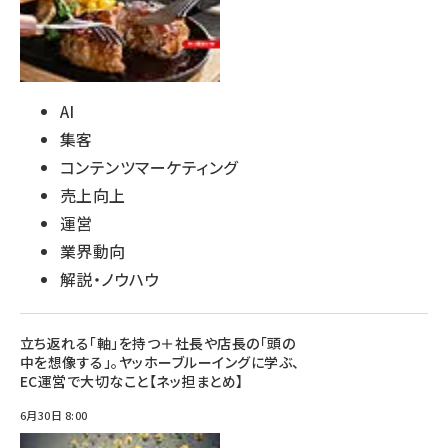
AI
集客
コンテンツマーケティング
売上向上
運営
業界動向
解説・ノウハウ
立ち返れる「軸」を持つ＋社長や店長の「頭の
中を想像する」。ヤッホーブルーイングに学ぶ、
EC運営で大切なこと【ネッ担まとめ】
6月30日 8:00