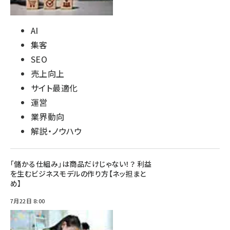
AI
集客
SEO
売上向上
サイト最適化
運営
業界動向
解説・ノウハウ
「儲かる仕組み」は商品だけじゃない！？ 利益
を生むビジネスモデルの作り方【ネッ担まと
め】
7月22日 8:00