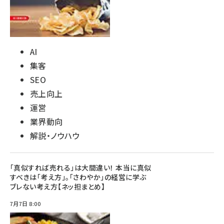
AI
集客
SEO
売上向上
運営
業界動向
解説・ノウハウ
「真似すれば売れる」は大間違い！ 本当に真似
すべきは「考え方」。「さわやか」の経営に学ぶ
ブレない考え方【ネッ担まとめ】
7月7日 8:00