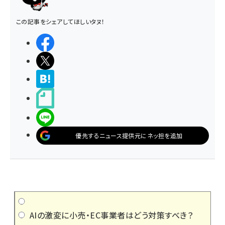
この記事をシェアしてほしいタヌ！
シェアする
ポストする
>ブクマする
noteで書く
LINEで送る
優先するニュース提供元にネッ担を追加
AIの激変に小売・EC事業者はどう対策すべき？