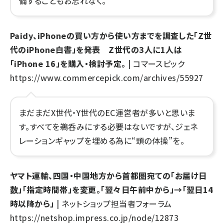
備することもお忘れなく。
Paidy、iPhoneの買い方から使い方までを調査した「Z世
代のiPhone白書」を発表 Z世代の3人に1人は
「iPhone 16」を購入・検討予定。
| コマースピック
https://www.commercepick.com/archives/55927
まだまだX世代・Y世代のEC運営者が多いと思いま
す。すべてを鵜呑みにする必要はないですが、ジェネ
レーションギャップを埋める為に“頭の体操”を。
ヤマト運輸、四国・中国地方から首都圏宛ての「お届け日
数」「指定時間帯」を変更。「翌々日午前中から」→「翌日14
時以降から」
| ネットショップ担当者フォーラム
https://netshop.impress.co.jp/node/12873