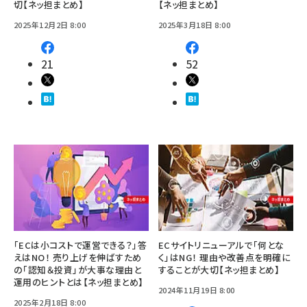
切【ネッ担まとめ】
【ネッ担まとめ】
2025年12月2日 8:00
2025年3月18日 8:00
21
52
「ECは小コストで運営できる？」答
ECサイトリニューアルで「何とな
えはNO！ 売り上げを伸ばすため
く」はNG！ 理由や改善点を明確に
の「認知＆投資」が大事な理由と
することが大切【ネッ担まとめ】
運用のヒントとは【ネッ担まとめ】
2024年11月19日 8:00
2025年2月18日 8:00