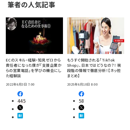
筆者の人気記事
ECのスキル・経験・知見ゼロから
もうすぐ開始される「TikTok
責任者になった僕が「支援企業か
Shop」、日本ではどうなの？！ 現
らの営業電話」を学びの機会にし
段階の情報で徹底分析！【ネッ担
た経験談
まとめ】
2022年6月3日 7:00
2025年6月10日 8:00
445
58