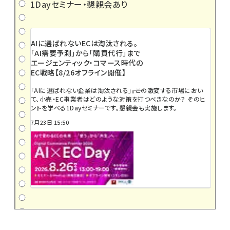
1Dayセミナー・懇親会あり
AIに選ばれないECは淘汰される。
「AI需要予測」から「購買代行」まで
エージェンティック・コマース時代の
EC戦略【8/26オフライン開催】
「AIに選ばれない企業は淘汰される」――。この激変する市場におい
て、小売・EC事業者はどのような対策を打つべきなのか？ そのヒ
ントを学べる1Dayセミナーです。懇親会も実施します。
7月23日 15:50