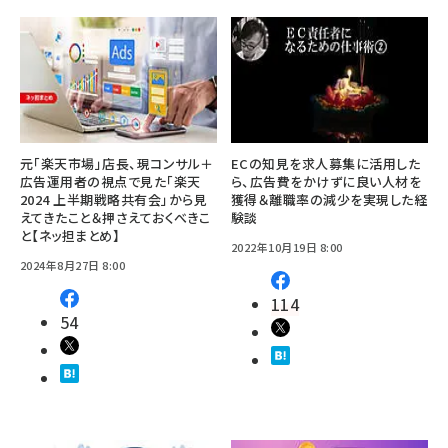
元「楽天市場」店長、現コンサル＋
ECの知見を求人募集に活用した
広告運用者の視点で見た「楽天
ら、広告費をかけずに良い人材を
2024 上半期戦略共有会」から見
獲得＆離職率の減少を実現した経
えてきたこと＆押さえておくべきこ
験談
と【ネッ担まとめ】
2022年10月19日 8:00
2024年8月27日 8:00
114
54