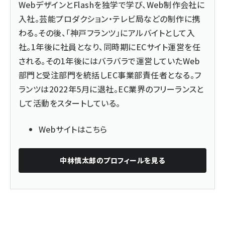
WebデザインとFlashを独学で学び、Web制作会社に
入社。芸能プロダクション・テレビ局などの制作に携
わる。その後、「神戸フランツ」にアルバイトとして入
社。1年後に社員となり、同時期にECサイト運営を任
される。その1年後にはバラバラで運営していたWeb
部門と受注部門を統括しEC事業部責任者となる。フ
ランツは2022年5月に退社。EC業界のフリーランスと
して活動をスタートしている。
Webサイトはこちら
中林慎太郎
のプロフィールを見る