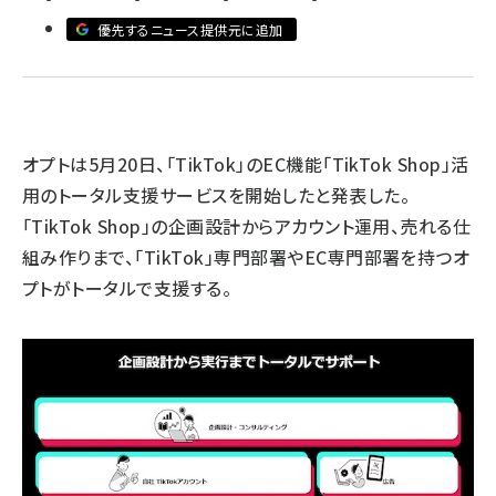
優先するニュース提供元に追加
revico (739)
オプトは5月20日、「TikTok」のEC機能「TikTok Shop」活
参
用のトータル支援サービスを開始したと発表した。
「TikTok Shop」の企画設計からアカウント運用、売れる仕
組み作りまで、「TikTok」専門部署やEC専門部署を持つオ
プトがトータルで支援する。