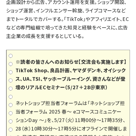
企画設計から広告、アカウント運用を支援。ショップ開設、
ショップ運営、インフルエンサー斡旋、ライブコマースなど
までトータルでカバーする。「TikTok」やアフィリエイト、EC
などの専門組織で培ってきた知見と経験をベースに、広告
主企業の成長を支援するとしている。
※読者の皆さんへのお知らせ【交流会も実施します】
TikTok Shop、良品計画、ヤマダデンキ、オイシック
ス、UA、TSI、ヤッホーブルーイング、資さんなどが登
壇のリアルECセミナー（5/27＋28＠東京）
ネットショップ担当者フォーラムは「
ネットショップ担
当者フォーラム 2025 春～ eコマースコミュニケー
ションDay ～
」を、5/27（火）11時00分～17時35分、
28（水）10時30分～17時5分にオフラインで開催しま