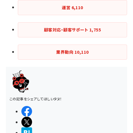
運営
6,110
顧客対応・顧客サポート
1,755
業界動向
10,110
この記事をシェアしてほしいタヌ！
シェアする
ポストする
>ブクマする