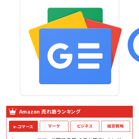
Amazon 売れ筋ランキング
マーケ
ビジネス
経営戦略
e-コマース