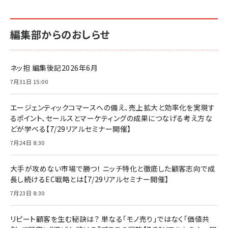
編集部からのおしらせ
ネッ担 編集後記2026年6月
7月31日 15:00
エージェンティックコマースへの備え、売上拡大と効率化を実現す
るポイント、セールスとマーケティングの成果につなげる考え方な
どが学べる【7/29リアルセミナー開催】
7月24日 8:30
大手が攻めない市場で勝つ！ ニッチ特化と徹底した顧客志向で成
長し続けるEC戦略とは【7/29リアルセミナー開催】
7月23日 8:30
リピート顧客を生む秘訣は？ 単なる「モノ売り」ではなく「価値共