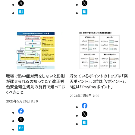
職場で熱中症対策をしないと罰則
貯めているポイントのトップは「楽
が課せられるの知ってた？ 改正労
天ポイント」、2位は「Vポイント」、
働安全衛生規則の施行で知ってお
3位は「PayPayポイント」
くべきこと
2024年7月5日 7:00
2025年5月26日 8:30