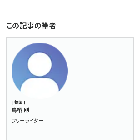
この記事の筆者
[ 執筆 ]
鳥栖 剛
フリーライター