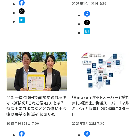
2025年10月21日 7:30
全国一律420円で荷物が送れるヤ
「Amazon ネットスーパー」が九
マト運輸の「こねこ便420」とは？
州に初進出。地場スーパー「マル
特長＋ネコポスなどとの違い＋今
キョウ」と協業し2024年にスター
後の展望を担当者に聞いた
ト
2025年9月29日 7:00
2024年5月22日 7:30