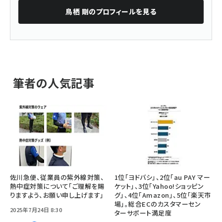
鳥栖 剛
のプロフィールを見る
筆者の人気記事
佐川急便、従業員の紫外線対策、
1位「ヨドバシ」、2位「au PAY マー
熱中症対策について「ご理解を賜
ケット」、3位「Yahoo!ショッピン
りますよう、お願い申し上げます」
グ」、4位「Amazon」、5位「楽天市
場」。総合ECのカスタマーセン
2025年7月24日 8:30
ターサポート満足度