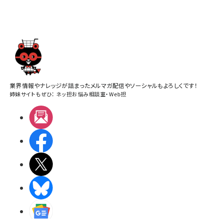
業界情報やナレッジが詰まったメルマガ配信やソーシャルもよろしくです！
姉妹サイトもぜひ：
ネッ担お悩み相談室
・
Web担
メルマガ
Facebook
X(エックス)
BlueSky
Googleニュース