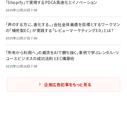
「Shopify」で実現するPDCA高速化とイノベーション
2025年12月23日 7:00
「声のする方に、進化する。」会社全体最適を目標とするワークマン
の「補完型EC」 が実践する「レビューマーケティング3.0」とは？
2025年12月17日 7:00
「所有から利用へ」の潮流をAIで勝ち抜く。事例で学ぶレンタル・リ
ユースビジネスの成功法則とEC構築術
2025年12月16日 7:00
企画広告記事をもっと見る