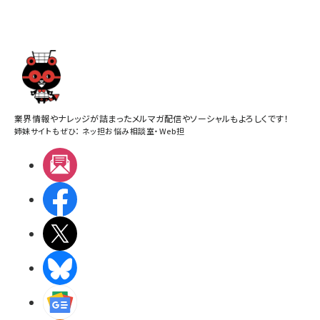
業界情報やナレッジが詰まったメルマガ配信やソーシャルもよろしくです！
姉妹サイトもぜひ：
ネッ担お悩み相談室
・
Web担
メルマガ
Facebook
X(エックス)
BlueSky
Googleニュース