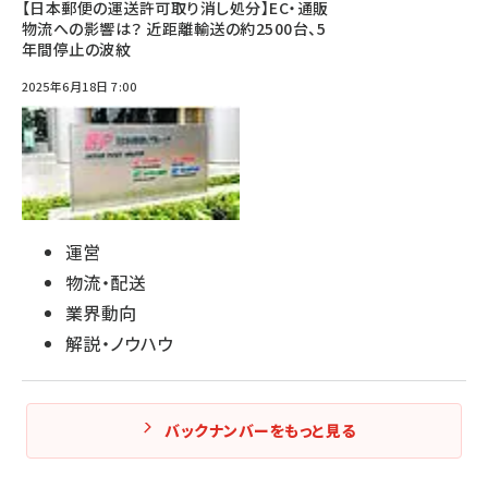
【日本郵便の運送許可取り消し処分】EC・通販
物流への影響は？ 近距離輸送の約2500台、5
年間停止の波紋
2025年6月18日 7:00
運営
物流・配送
業界動向
解説・ノウハウ
バックナンバーをもっと見る