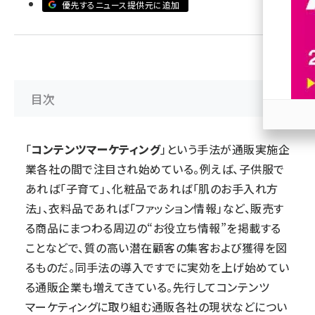
優先するニュース提供元に追加
revico (744)
目次
参加
「
コンテンツマーケティング
」という手法が通販実施企
業各社の間で注目され始めている。例えば、子供服で
あれば「子育て」、化粧品であれば「肌のお手入れ方
法」、衣料品であれば「ファッション情報」など、販売す
る商品にまつわる周辺の“お役立ち情報”を掲載する
ことなどで、質の高い潜在顧客の集客および獲得を図
るものだ。同手法の導入ですでに実効を上げ始めてい
る通販企業も増えてきている。先行してコンテンツ
マーケティングに取り組む通販各社の現状などについ