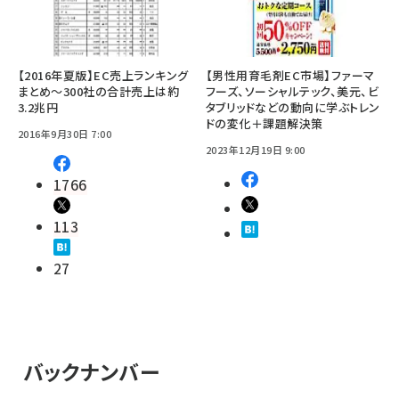
【2016年夏版】EC売上ランキング
【男性用育毛剤EC市場】ファーマ
まとめ～300社の合計売上は約
フーズ、ソーシャルテック、美元、ビ
3.2兆円
タブリッドなどの動向に学ぶトレン
ドの変化＋課題解決策
2016年9月30日 7:00
2023年12月19日 9:00
1766
113
27
バックナンバー