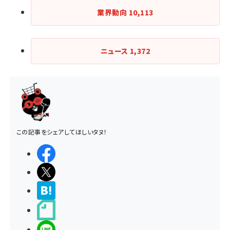
業界動向
10,113
ニュース
1,372
この記事をシェアしてほしいタヌ！
シェアする
ポストする
>ブクマする
noteで書く
LINEで送る