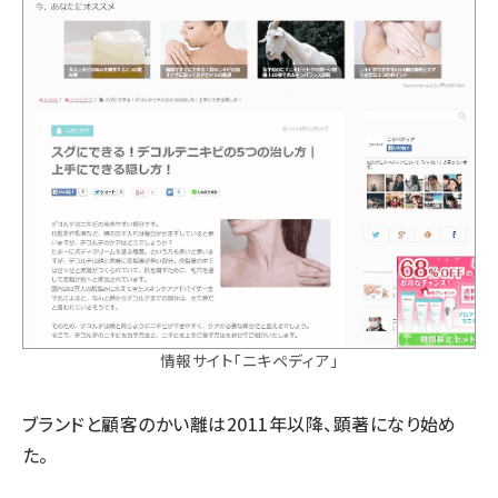
情報サイト「ニキペディア」
ブランドと顧客のかい離は2011年以降、顕著になり始め
た。