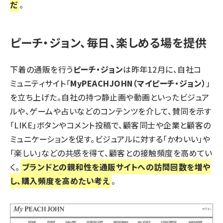
だ
。
ピーチ・ジョン、毎日、楽しめる場を提供
下着の通販を行う
ピーチ・ジョン
は昨年12月に、自社コ
ミュニティサイト「
MyPEACHJOHN（マイピーチ・ジョン）
」
を立ち上げた。自社の持つ静止画や動画といったビジュア
ルや、ゲームや占いなどのコンテンツを介して、賛同を示す
「LIKE」ボタンやコメント投稿で、顧客同士や企業と顧客の
ミュニケーションを促す。ビジュアルに対する「かわいい」や
「楽しい」などの共感を得て、顧客との接触頻度を高めてい
く。
ブランドとの親和性を通販サイトへの訪問回数を増や
し、購入頻度を高めたい考え
。