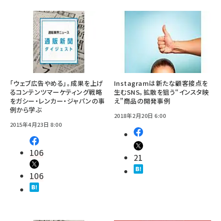
「ウェブ広告やめる」。成果を上げ
Instagramは新たな顧客接点を
るコンテンツマーケティング戦略
生むSNS。拡散を狙う“インスタ映
をガシー・レンカー・ジャパンの事
え”商品の開発事例
例から学ぶ
2018年2月20日 6:00
2015年4月23日 8:00
106
21
106