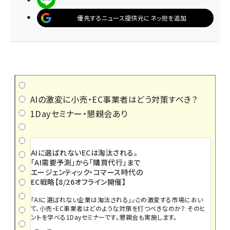
優先するニュース提供元にネッ担を追加
AIの激変に小売・EC事業者はどう対策すべき？
1Dayセミナー・懇親会あり
AIに選ばれないECは淘汰される。
「AI需要予測」から「購買代行」まで
エージェンティック・コマース時代の
EC戦略【8/26オフライン開催】
「AIに選ばれない企業は淘汰される」――。この激変する市場におい
て、小売・EC事業者はどのような対策を打つべきなのか？ そのヒ
ントを学べる1Dayセミナーです。懇親会も実施します。