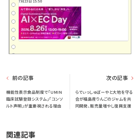
7月23日 15:50
前の記事
次の記事
機能性表示食品制度で「UMIN
らでぃっしゅぼーやと大地を守る
臨床試験登録システム」「コンソ
会が福島産りんごのジャムを共
ルト声明」が重要視される理由
同開発、販売量増やし復興支援
関連記事