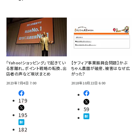
「Yahoo!ショッピング」で起きてい
【ケフィア事業振興会問題】かぶ
る客離れ。ポイント戦略の転換、出
ちゃん農園が破産、被害はなぜ広
店者の声など現状まとめ
がった？
2023年7月4日 7:00
2018年10月22日 6:00
179
59
195
182