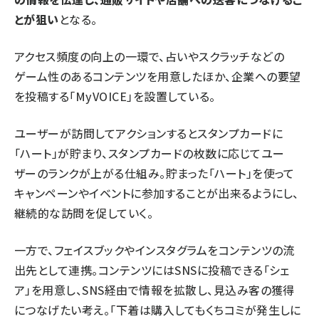
とが狙い
となる。
アクセス頻度の向上の一環で、占いやスクラッチなどの
ゲーム性のあるコンテンツを用意したほか、企業への要望
を投稿する「MyVOICE」を設置している。
ユーザーが訪問してアクションするとスタンプカードに
「ハート」が貯まり、スタンプカードの枚数に応じてユー
ザーのランクが上がる仕組み。貯まった「ハート」を使って
キャンペーンやイベントに参加することが出来るようにし、
継続的な訪問を促していく。
一方で、フェイスブックやインスタグラムをコンテンツの流
出先として連携。コンテンツにはSNSに投稿できる「シェ
ア」を用意し、SNS経由で情報を拡散し、見込み客の獲得
につなげたい考え。「下着は購入してもくちコミが発生しに