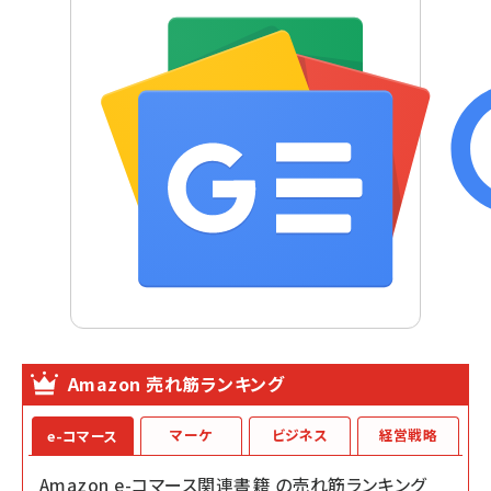
Amazon 売れ筋ランキング
マーケ
ビジネス
経営戦略
e-コマース
Amazon e-コマース関連書籍 の売れ筋ランキング