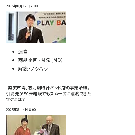
2025年8月12日 7:00
運営
商品企画・開発（MD）
解説・ノウハウ
「楽天市場」有力腕時計バンド店の事業承継。
引受先がEC未経験でもスムーズに譲渡できた
ワケとは？
2025年8月4日 8:00