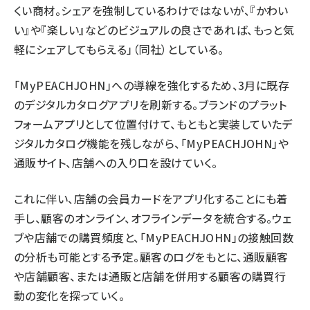
くい商材。シェアを強制しているわけではないが、『かわい
い』や『楽しい』などのビジュアルの良さであれば、もっと気
軽にシェアしてもらえる」（同社）としている。
「MyPEACHJOHN」への導線を強化するため、3月に既存
のデジタルカタログアプリを刷新する。ブランドのプラット
フォームアプリとして位置付けて、もともと実装していたデ
ジタルカタログ機能を残しながら、「MyPEACHJOHN」や
通販サイト、店舗への入り口を設けていく。
これに伴い、店舗の会員カードをアプリ化することにも着
手し、顧客のオンライン、オフラインデータを統合する。ウェ
ブや店舗での購買頻度と、「MyPEACHJOHN」の接触回数
の分析も可能とする予定。顧客のログをもとに、通販顧客
や店舗顧客、または通販と店舗を併用する顧客の購買行
動の変化を探っていく。