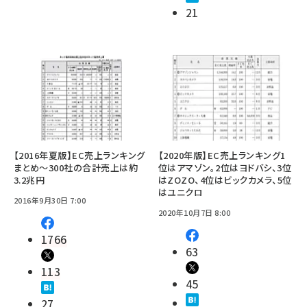
21
【2016年夏版】EC売上ランキング
【2020年版】EC売上ランキング1
まとめ～300社の合計売上は約
位はアマゾン。2位はヨドバシ、3位
3.2兆円
はZOZO、4位はビックカメラ、5位
はユニクロ
2016年9月30日 7:00
2020年10月7日 8:00
1766
63
113
45
27