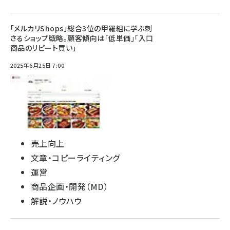
「メルカリShops」総合3位の甲羅組に学ぶ刺
さるショップ戦略。顧客傾向は「低単価」「入口
商品のリピート買い」
2025年6月25日 7:00
売上向上
文章・コピーライティング
運営
商品企画・開発（MD）
解説・ノウハウ