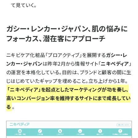
て見ていく。
ガシー・レンカー・ジャパン、肌の悩みに
フォーカス、潜在客にアプローチ
ニキビケア化粧品「プロアクティブ」を展開する
ガシー・レ
ンカー・ジャパン
は昨年2月から情報サイト「
ニキペディア
」
の運営を本格化している。目的は、ブランドと顧客の間に生
じはじめていたギャップを埋めること。立ち上げから1年。
「ニキペディア」を起点としたマーケティングが功を奏し、
高いコンバージョン率を維持するサイトにまで成長してい
る
。