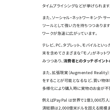
タイムプライシングなどが挙げられます
また、ソーシャル・ネットワーキング・
ツールとして強い力を持ちつつあります
ワークが急速に広がっています。
テレビ、PC、タブレット、モバイルとい
末を含めてさまざまな「モノ」がネットワーク接
みつつあり、
消費者とのタッチポイント
また、拡張現実（Augmented Rea
をすることが可能となるなど、買い物体
多様化により購入時に実物のお金が不
例えばPayPal は世界で1億3,000
済総額は2,000億米ドルを超える規模ま