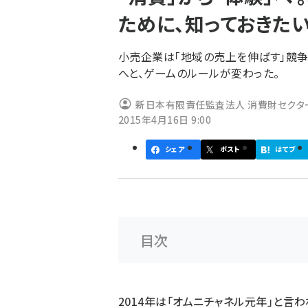
く
ために、知っておきた
ず
小売企業は「地域の売上を伸ばす」競争
へと、ゲームのルールが変わった。
新日本有限責任監査法人 消費財セクタ
2015年4月16日 9:00
シェア
ポスト
はてブ
目次
2014年は「オムニチャネル元年」と言