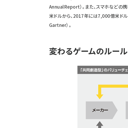
AnnualReport）。また、スマホな
米ドルから、2017年には7,000億
Gartner）。
変わるゲームのルール